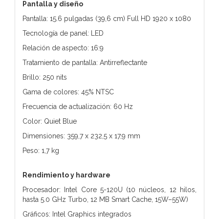
Pantalla y diseño
Pantalla: 15.6 pulgadas (39,6 cm) Full HD 1920 x 1080
Tecnología de panel: LED
Relación de aspecto: 16:9
Tratamiento de pantalla: Antirreflectante
Brillo: 250 nits
Gama de colores: 45% NTSC
Frecuencia de actualización: 60 Hz
Color: Quiet Blue
Dimensiones: 359,7 x 232,5 x 17,9 mm
Peso: 1,7 kg
Rendimiento y hardware
Procesador: Intel Core 5-120U (10 núcleos, 12 hilos,
hasta 5.0 GHz Turbo, 12 MB Smart Cache, 15W–55W)
Gráficos: Intel Graphics integrados