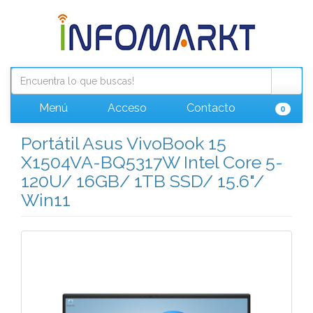
Menú
Acceso
Contacto
0
Portátil Asus VivoBook 15
X1504VA-BQ5317W Intel Core 5-
120U/ 16GB/ 1TB SSD/ 15.6"/
Win11