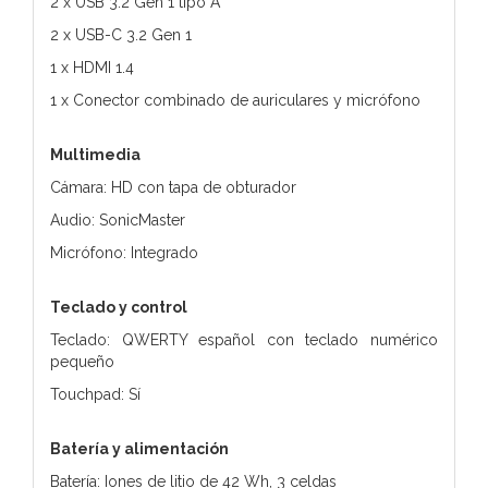
2 x USB 3.2 Gen 1 tipo A
2 x USB-C 3.2 Gen 1
1 x HDMI 1.4
1 x Conector combinado de auriculares y micrófono
Multimedia
Cámara: HD con tapa de obturador
Audio: SonicMaster
Micrófono: Integrado
Teclado y control
Teclado: QWERTY español con teclado numérico
pequeño
Touchpad: Sí
Batería y alimentación
Batería: Iones de litio de 42 Wh, 3 celdas