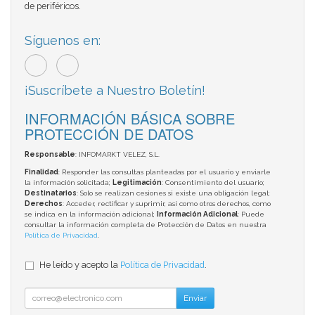
de periféricos.
Síguenos en:
¡Suscríbete a Nuestro Boletín!
INFORMACIÓN BÁSICA SOBRE
PROTECCIÓN DE DATOS
Responsable
: INFOMARKT VELEZ, S.L.
Finalidad
: Responder las consultas planteadas por el usuario y enviarle
la información solicitada;
Legitimación
: Consentimiento del usuario;
Destinatarios
: Solo se realizan cesiones si existe una obligación legal;
Derechos
: Acceder, rectificar y suprimir, así como otros derechos, como
se indica en la información adicional;
Información Adicional
: Puede
consultar la información completa de Protección de Datos en nuestra
Política de Privacidad
.
He leído y acepto la
Política de Privacidad
.
Enviar