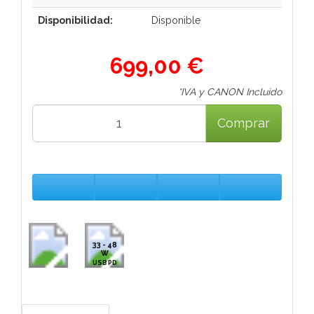
Disponibilidad:
Disponible
699,00 €
*IVA y CANON Incluido
Comprar
33 - 48
W
USB PD