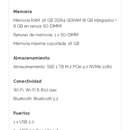
Memoria
Memoria RAM: 16 GB DDR4-SDRAM (8 GB integrados +
8 GB en ranura SO-DIMM)
Ranuras de memoria: 1 x SO-DIMM
Memoria máxima soportada: 16 GB
Almacenamiento
Almacenamiento: SSD 1 TB M.2 PCIe 4.0 NVMe 2280
Conectividad
Wi-Fi: Wi-Fi 6 802.11ax
Bluetooth: Bluetooth 5.2
Puertos
1 x USB 2.0