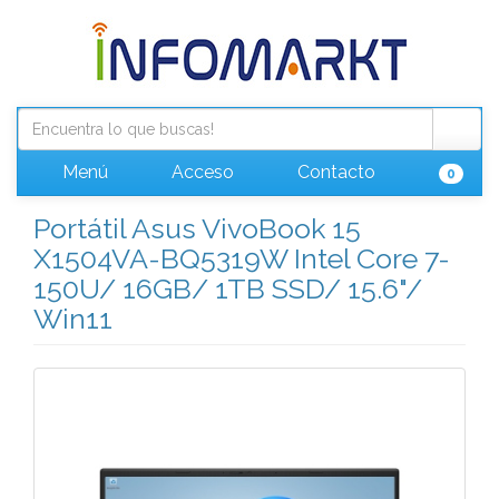
Menú
Acceso
Contacto
0
Portátil Asus VivoBook 15
X1504VA-BQ5319W Intel Core 7-
150U/ 16GB/ 1TB SSD/ 15.6"/
Win11