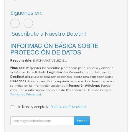
Síguenos en:
¡Suscríbete a Nuestro Boletín!
INFORMACIÓN BÁSICA SOBRE
PROTECCIÓN DE DATOS
Responsable
: INFOMARKT VELEZ, S.L.
Finalidad
: Responder las consultas planteadas por el usuario y enviarle
la información solicitada;
Legitimación
: Consentimiento del usuario;
Destinatarios
: Solo se realizan cesiones si existe una obligación legal;
Derechos
: Acceder, rectificar y suprimir, así como otros derechos, como
se indica en la información adicional;
Información Adicional
: Puede
consultar la información completa de Protección de Datos en nuestra
Política de Privacidad
.
He leído y acepto la
Política de Privacidad
.
Enviar