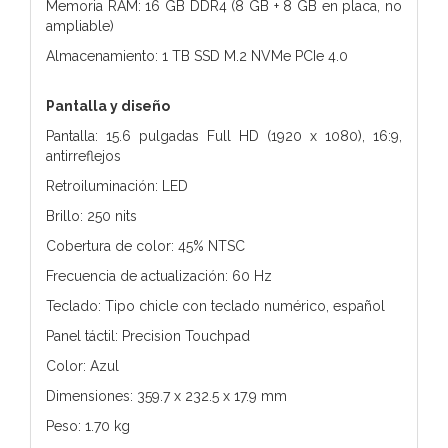
Memoria RAM: 16 GB DDR4 (8 GB + 8 GB en placa, no
ampliable)
Almacenamiento: 1 TB SSD M.2 NVMe PCIe 4.0
Pantalla y diseño
Pantalla: 15.6 pulgadas Full HD (1920 x 1080), 16:9,
antirreflejos
Retroiluminación: LED
Brillo: 250 nits
Cobertura de color: 45% NTSC
Frecuencia de actualización: 60 Hz
Teclado: Tipo chicle con teclado numérico, español
Panel táctil: Precision Touchpad
Color: Azul
Dimensiones: 359.7 x 232.5 x 17.9 mm
Peso: 1.70 kg