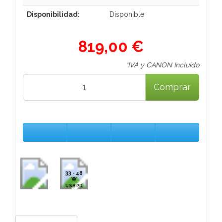
Disponibilidad:
Disponible
819,00 €
*IVA y CANON Incluido
Comprar
33 - 48
W
USB PD