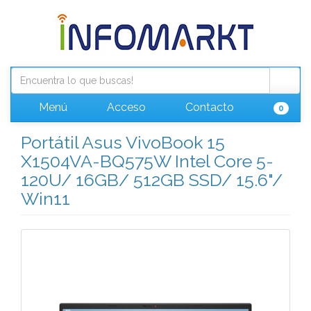
Menú
Acceso
Contacto
0
Portátil Asus VivoBook 15
X1504VA-BQ575W Intel Core 5-
120U/ 16GB/ 512GB SSD/ 15.6"/
Win11