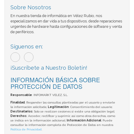
Sobre Nosotros
En nuestra tienda de informática en Vélez Rubio, nos
especializamos en dar vida a tus dispositivos. desde reparaciones
urgentes de hardware hasta configuraciones de software y venta
de periféricos.
Síguenos en:
¡Suscríbete a Nuestro Boletín!
INFORMACIÓN BÁSICA SOBRE
PROTECCIÓN DE DATOS
Responsable
: INFOMARKT VELEZ, S.L.
Finalidad
: Responder las consultas planteadas por el usuario y enviarle
la información solicitada;
Legitimación
: Consentimiento del usuario;
Destinatarios
: Solo se realizan cesiones si existe una obligación legal;
Derechos
: Acceder, rectificar y suprimir, así como otros derechos, como
se indica en la información adicional;
Información Adicional
: Puede
consultar la información completa de Protección de Datos en nuestra
Política de Privacidad
.