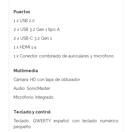
Puertos
1 x USB 2.0
2 x USB 3.2 Gen 1 tipo A
2 x USB-C 3.2 Gen 1
1 x HDMI 1.4
1 x Conector combinado de auriculares y micrófono
Multimedia
Cámara: HD con tapa de obturador
Audio: SonicMaster
Micrófono: Integrado
Teclado y control
Teclado: QWERTY español con teclado numérico
pequeño