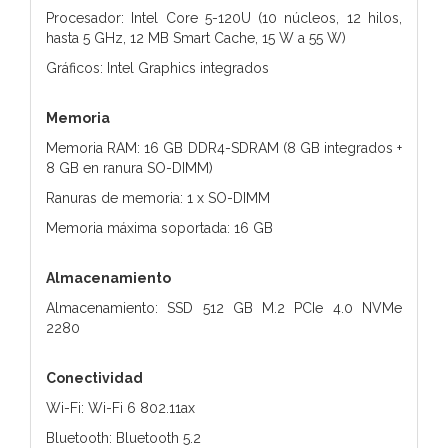
Procesador: Intel Core 5-120U (10 núcleos, 12 hilos,
hasta 5 GHz, 12 MB Smart Cache, 15 W a 55 W)
Gráficos: Intel Graphics integrados
Memoria
Memoria RAM: 16 GB DDR4-SDRAM (8 GB integrados +
8 GB en ranura SO-DIMM)
Ranuras de memoria: 1 x SO-DIMM
Memoria máxima soportada: 16 GB
Almacenamiento
Almacenamiento: SSD 512 GB M.2 PCIe 4.0 NVMe
2280
Conectividad
Wi-Fi: Wi-Fi 6 802.11ax
Bluetooth: Bluetooth 5.2