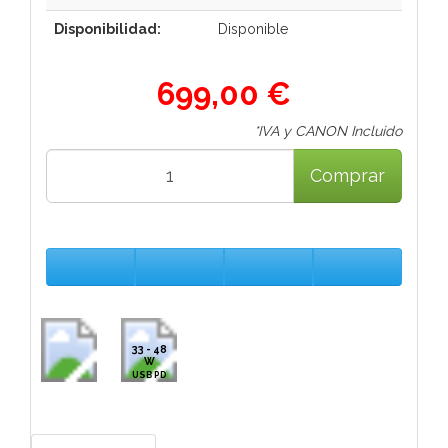
Disponibilidad:
Disponible
699,00 €
*IVA y CANON Incluido
Comprar
33 - 48
W
USB PD