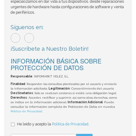
especializamos en dar vida a tus dispositivos. desde reparaciones
urgentes de hardware hasta configuraciones de software y venta
de periféricos.
Síguenos en:
¡Suscríbete a Nuestro Boletín!
INFORMACIÓN BÁSICA SOBRE
PROTECCIÓN DE DATOS
Responsable
: INFOMARKT VELEZ, S.L.
Finalidad
: Responder las consultas planteadas por el usuario y enviarle
la información solicitada;
Legitimación
: Consentimiento del usuario;
Destinatarios
: Solo se realizan cesiones si existe una obligación legal;
Derechos
: Acceder, rectificar y suprimir, así como otros derechos, como
se indica en la información adicional;
Información Adicional
: Puede
consultar la información completa de Protección de Datos en nuestra
Política de Privacidad
.
He leído y acepto la
Política de Privacidad
.