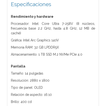
Especificaciones
Rendimiento y hardware
Procesador: Intel Core Ultra 7-258V (8 núcleos,
frecuencia base 2.2 GHz, hasta 4.8 GHz, 12 MB de
caché)
Gráfica: Intel Arc Graphics 140V
Memoria RAM: 32 GB LPDDR5X
Almacenamiento: 1 TB SSD M.2 NVMe PCIe 4.0
Pantalla
Tamaño: 14 pulgadas
Resolución: 2880 x 1800
Tipo de panel: OLED
Relación de aspecto: 16:10
Brillo: 400 cd