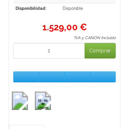
Disponibilidad:
Disponible
1.529,00 €
*IVA y CANON Incluido
Comprar
33 - 65
W
USB PD