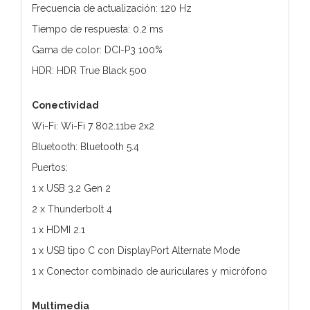
Frecuencia de actualización: 120 Hz
Tiempo de respuesta: 0.2 ms
Gama de color: DCI-P3 100%
HDR: HDR True Black 500
Conectividad
Wi-Fi: Wi-Fi 7 802.11be 2x2
Bluetooth: Bluetooth 5.4
Puertos:
1 x USB 3.2 Gen 2
2 x Thunderbolt 4
1 x HDMI 2.1
1 x USB tipo C con DisplayPort Alternate Mode
1 x Conector combinado de auriculares y micrófono
Multimedia