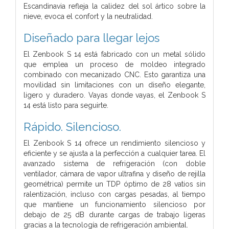
Escandinavia refleja la calidez del sol ártico sobre la
nieve, evoca el confort y la neutralidad.
Diseñado para llegar lejos
El Zenbook S 14 está fabricado con un metal sólido
que emplea un proceso de moldeo integrado
combinado con mecanizado CNC. Esto garantiza una
movilidad sin limitaciones con un diseño elegante,
ligero y duradero. Vayas donde vayas, el Zenbook S
14 está listo para seguirte.
Rápido. Silencioso.
El Zenbook S 14 ofrece un rendimiento silencioso y
eficiente y se ajusta a la perfección a cualquier tarea. El
avanzado sistema de refrigeración (con doble
ventilador, cámara de vapor ultrafina y diseño de rejilla
geométrica) permite un TDP óptimo de 28 vatios sin
ralentización, incluso con cargas pesadas, al tiempo
que mantiene un funcionamiento silencioso por
debajo de 25 dB durante cargas de trabajo ligeras
gracias a la tecnología de refrigeración ambiental.