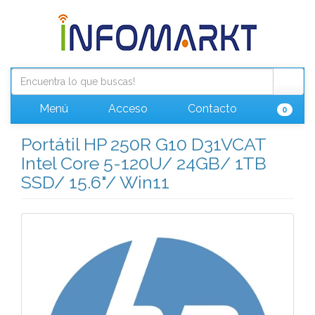
Menú
Acceso
Contacto
0
Portátil HP 250R G10 D31VCAT
Intel Core 5-120U/ 24GB/ 1TB
SSD/ 15.6"/ Win11