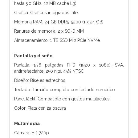
hasta 5.0 GHz, 12 MB caché L3)
Gráfica: Gráficos integrados Intel
Memoria RAM: 24 GB DDR5-5200 (1 x 24 GB)
Ranuras de memoria: 2 x SO-DIMM
Almacenamiento: 1 TB SSD M.2 PCIe NVMe
Pantalla y diseño
Pantalla: 15.6 pulgadas FHD (1920 x 1080), SVA,
antirreflectante, 250 nits, 45% NTSC
Diseño: Biseles estrechos
Teclado: Tamaño completo con teclado numérico
Panel táctil: Compatible con gestos multitáctiles
Color: Plata ceniza oscura
Multimedia
Cámara: HD 720p