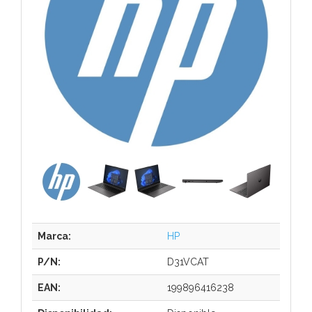
Marca:
HP
P/N:
D31VCAT
EAN:
199896416238