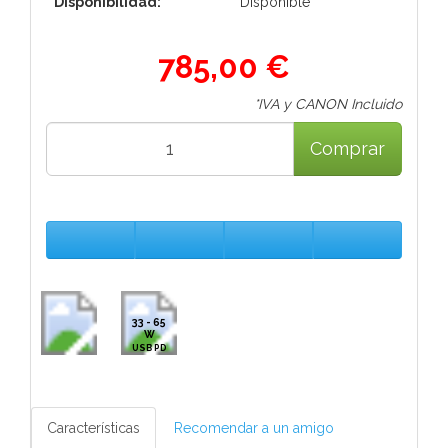
Disponibilidad:
Disponible
785,00 €
*IVA y CANON Incluido
Comprar
33 - 65
W
USB PD
Características
Recomendar a un amigo