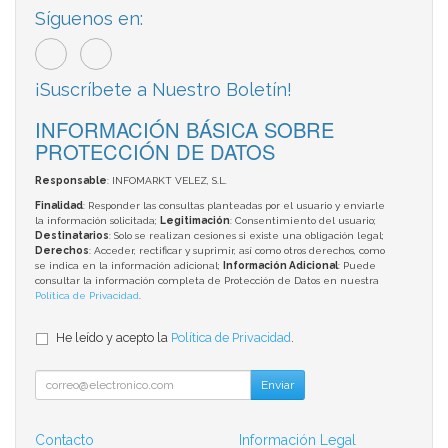
Síguenos en:
¡Suscríbete a Nuestro Boletín!
INFORMACIÓN BÁSICA SOBRE
PROTECCIÓN DE DATOS
Responsable
: INFOMARKT VELEZ, S.L.
Finalidad
: Responder las consultas planteadas por el usuario y enviarle
la información solicitada;
Legitimación
: Consentimiento del usuario;
Destinatarios
: Solo se realizan cesiones si existe una obligación legal;
Derechos
: Acceder, rectificar y suprimir, así como otros derechos, como
se indica en la información adicional;
Información Adicional
: Puede
consultar la información completa de Protección de Datos en nuestra
Política de Privacidad
.
He leído y acepto la
Política de Privacidad
.
Enviar
Contacto
Información Legal