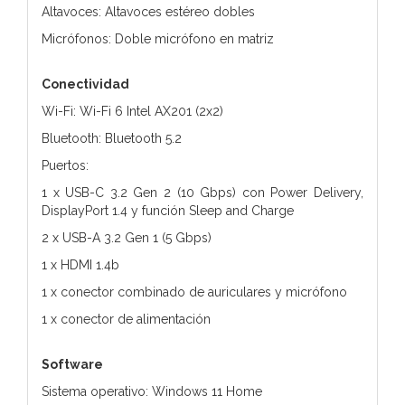
Altavoces: Altavoces estéreo dobles
Micrófonos: Doble micrófono en matriz
Conectividad
Wi-Fi: Wi-Fi 6 Intel AX201 (2x2)
Bluetooth: Bluetooth 5.2
Puertos:
1 x USB-C 3.2 Gen 2 (10 Gbps) con Power Delivery,
DisplayPort 1.4 y función Sleep and Charge
2 x USB-A 3.2 Gen 1 (5 Gbps)
1 x HDMI 1.4b
1 x conector combinado de auriculares y micrófono
1 x conector de alimentación
Software
Sistema operativo: Windows 11 Home