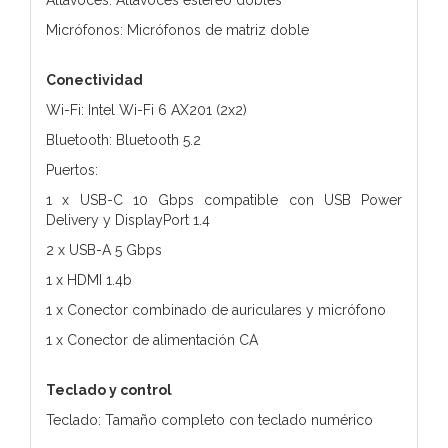
Micrófonos: Micrófonos de matriz doble
Conectividad
Wi-Fi: Intel Wi-Fi 6 AX201 (2x2)
Bluetooth: Bluetooth 5.2
Puertos:
1 x USB-C 10 Gbps compatible con USB Power
Delivery y DisplayPort 1.4
2 x USB-A 5 Gbps
1 x HDMI 1.4b
1 x Conector combinado de auriculares y micrófono
1 x Conector de alimentación CA
Teclado y control
Teclado: Tamaño completo con teclado numérico