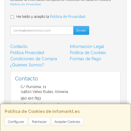
Política de Privacidad
.
He leído y acepto la
Política de Privacidad
.
Enviar
Contacto
Información Legal
Política Privacidad
Política de Cookies
Condiciones de Compra
Formas de Pago
¿Quienes Somos?
Contacto
C/ Purisima, 11
04820
Vélez Rubio
,
Almería
950 410 693
infomarktvelez@gmail.com
Política de Cookies de infomarkt.es
Configurar
Rechazar
Aceptar Cookies
Horario