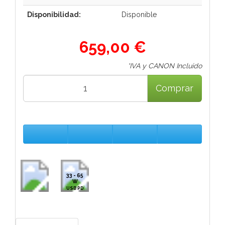
Disponibilidad:
Disponible
659,00 €
*IVA y CANON Incluido
Comprar
33 - 65
W
USB PD