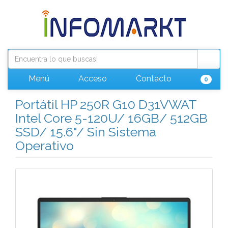
Menú
Acceso
Contacto
0
Portátil HP 250R G10 D31VWAT
Intel Core 5-120U/ 16GB/ 512GB
SSD/ 15.6"/ Sin Sistema
Operativo