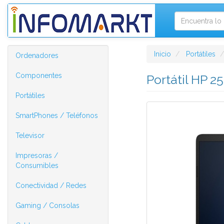
Inicio
Portátiles
Ordenadores
Componentes
Portátil HP 
Portátiles
SmartPhones / Teléfonos
Televisor
Impresoras /
Consumibles
Conectividad / Redes
Gaming / Consolas