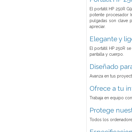
El portátil HP 250R G
potente procesador I
pulgadas son clave p
apreciar.
Elegante y lig
El portátil HP 250R s
pantalla y cuerpo.
Diseñado para 
Avanza en tus proyect
Ofrece a tu i
Trabaja en equipo con
Protege nuest
Todos los ordenadores