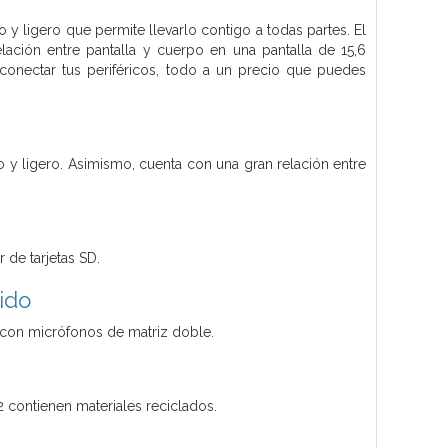
y ligero que permite llevarlo contigo a todas partes. El
lación entre pantalla y cuerpo en una pantalla de 15,6
 conectar tus periféricos, todo a un precio que puedes
o y ligero. Asimismo, cuenta con una gran relación entre
 de tarjetas SD.
ido
 con micrófonos de matriz doble.
contienen materiales reciclados.