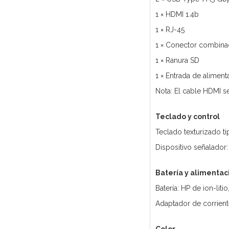
1 × HDMI 1.4b
1 × RJ-45
1 × Conector combina
1 × Ranura SD
1 × Entrada de alimen
Nota: El cable HDMI 
Teclado y control
Teclado texturizado t
Dispositivo señalador: 
Batería y alimentac
Batería: HP de ion-liti
Adaptador de corrient