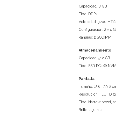
Capacidad: 8 GB
Tipo: DDR4
Velocidad: 3200 MT/
Configuración: 2 × 4 
Ranuras: 2 SODIMM
Almacenamiento
Capacidad: 512 GB
Tipo: SSD PCIe® NV
Pantalla
Tamaño: 15,6" (39,6 c
Resolución: Full HD (
Tipo: Narrow bezel, an
Brillo: 250 nits