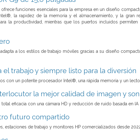
9 ofrece funciones esenciales para la empresa en un diseño compacto 
ntel®, la rapidez de la memoria y el almacenamiento, y la gran re
ara la productividad, mientras que los puertos incluidos permiten
ero
e adapta a los estilos de trabajo móviles gracias a su diseño compact
el trabajo y siempre listo para la diversión
os con un potente procesador Intel®, una rápida memoria y un lector
nterlocutor la mejor calidad de imagen y son
 total eficacia con una cámara HD y reducción de ruido basada en IA
ro futuro compartido
, estaciones de trabajo y monitores HP comercializados desde 2022 