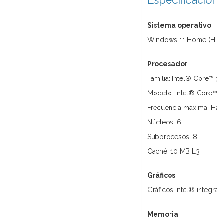
Especificacio
Sistema operativo
Windows 11 Home (HP
Procesador
Familia: Intel® Core™ 
Modelo: Intel® Core™
Frecuencia máxima: Ha
Núcleos: 6
Subprocesos: 8
Caché: 10 MB L3
Gráficos
Gráficos Intel® integ
Memoria