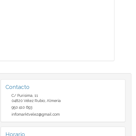
Contacto
C/ Purisima, 11
04820
Vélez Rubio
,
Almería
950 410 693
infomarktvelez@gmail.com
Horario