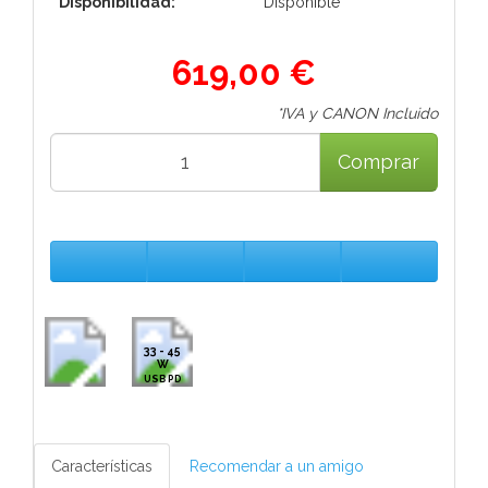
Disponibilidad:
Disponible
619,00 €
*IVA y CANON Incluido
Comprar
33 - 45
W
USB PD
Características
Recomendar a un amigo