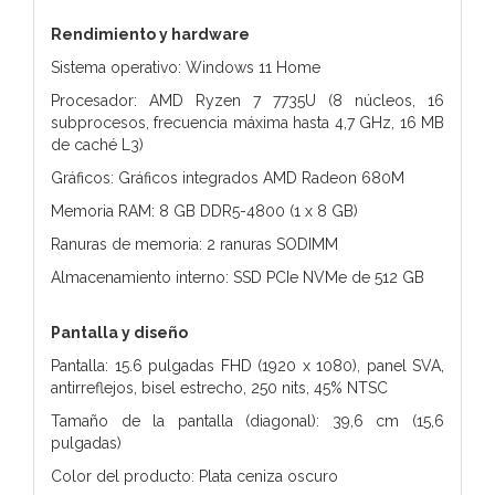
Rendimiento y hardware
Sistema operativo: Windows 11 Home
Procesador: AMD Ryzen 7 7735U (8 núcleos, 16
subprocesos, frecuencia máxima hasta 4,7 GHz, 16 MB
de caché L3)
Gráficos: Gráficos integrados AMD Radeon 680M
Memoria RAM: 8 GB DDR5-4800 (1 x 8 GB)
Ranuras de memoria: 2 ranuras SODIMM
Almacenamiento interno: SSD PCIe NVMe de 512 GB
Pantalla y diseño
Pantalla: 15.6 pulgadas FHD (1920 x 1080), panel SVA,
antirreflejos, bisel estrecho, 250 nits, 45% NTSC
Tamaño de la pantalla (diagonal): 39,6 cm (15,6
pulgadas)
Color del producto: Plata ceniza oscuro