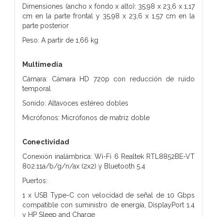
Dimensiones (ancho x fondo x alto): 35,98 x 23,6 x 1,17
cm en la parte frontal y 35,98 x 23,6 x 1,57 cm en la
parte posterior
Peso: A partir de 1,66 kg
Multimedia
Cámara: Cámara HD 720p con reducción de ruido
temporal
Sonido: Altavoces estéreo dobles
Micrófonos: Micrófonos de matriz doble
Conectividad
Conexión inalámbrica: Wi-Fi 6 Realtek RTL8852BE-VT
802.11a/b/g/n/ax (2x2) y Bluetooth 5.4
Puertos:
1 x USB Type-C con velocidad de señal de 10 Gbps
compatible con suministro de energía, DisplayPort 1.4
y HP Sleep and Charge