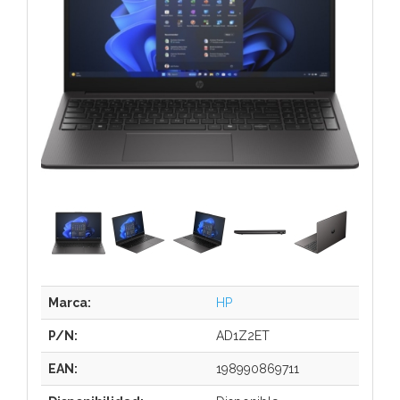
Marca:
HP
P/N:
AD1Z2ET
EAN:
198990869711