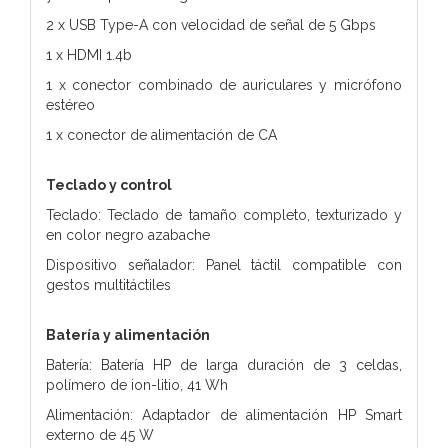
2 x USB Type-A con velocidad de señal de 5 Gbps
1 x HDMI 1.4b
1 x conector combinado de auriculares y micrófono
estéreo
1 x conector de alimentación de CA
Teclado y control
Teclado: Teclado de tamaño completo, texturizado y
en color negro azabache
Dispositivo señalador: Panel táctil compatible con
gestos multitáctiles
Batería y alimentación
Batería: Batería HP de larga duración de 3 celdas,
polímero de ion-litio, 41 Wh
Alimentación: Adaptador de alimentación HP Smart
externo de 45 W