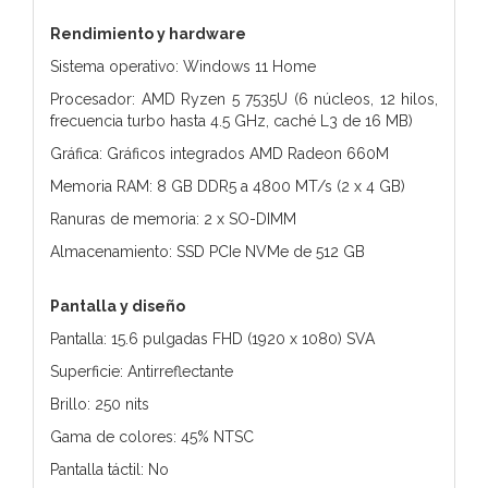
Rendimiento y hardware
Sistema operativo: Windows 11 Home
Procesador: AMD Ryzen 5 7535U (6 núcleos, 12 hilos,
frecuencia turbo hasta 4.5 GHz, caché L3 de 16 MB)
Gráfica: Gráficos integrados AMD Radeon 660M
Memoria RAM: 8 GB DDR5 a 4800 MT/s (2 x 4 GB)
Ranuras de memoria: 2 x SO-DIMM
Almacenamiento: SSD PCIe NVMe de 512 GB
Pantalla y diseño
Pantalla: 15.6 pulgadas FHD (1920 x 1080) SVA
Superficie: Antirreflectante
Brillo: 250 nits
Gama de colores: 45% NTSC
Pantalla táctil: No