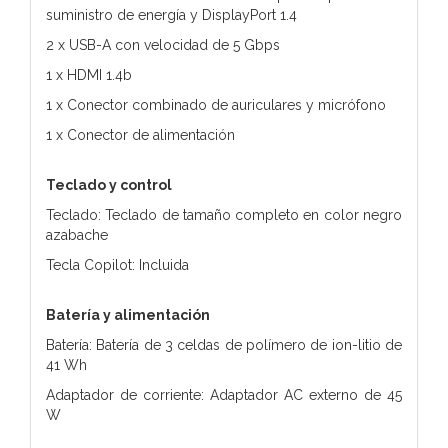
suministro de energía y DisplayPort 1.4
2 x USB-A con velocidad de 5 Gbps
1 x HDMI 1.4b
1 x Conector combinado de auriculares y micrófono
1 x Conector de alimentación
Teclado y control
Teclado: Teclado de tamaño completo en color negro
azabache
Tecla Copilot: Incluida
Batería y alimentación
Batería: Batería de 3 celdas de polímero de ion-litio de
41 Wh
Adaptador de corriente: Adaptador AC externo de 45
W