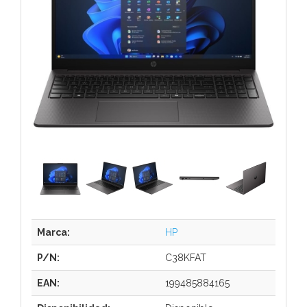
Marca:
HP
P/N:
C38KFAT
EAN:
199485884165