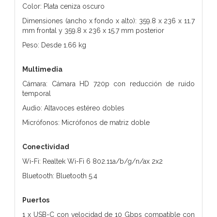
Color: Plata ceniza oscuro
Dimensiones (ancho x fondo x alto): 359.8 x 236 x 11.7
mm frontal y 359.8 x 236 x 15.7 mm posterior
Peso: Desde 1.66 kg
Multimedia
Cámara: Cámara HD 720p con reducción de ruido
temporal
Audio: Altavoces estéreo dobles
Micrófonos: Micrófonos de matriz doble
Conectividad
Wi-Fi: Realtek Wi-Fi 6 802.11a/b/g/n/ax 2x2
Bluetooth: Bluetooth 5.4
Puertos
1 x USB-C con velocidad de 10 Gbps compatible con