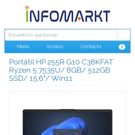
Menú
Acceso
Contacto
0
Portátil HP 255R G10 C38KFAT
Ryzen 5 7535U/ 8GB/ 512GB
SSD/ 15.6"/ Win11