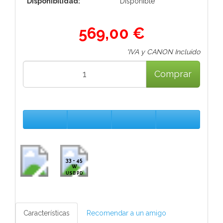
Disponibilidad:
Disponible
569,00 €
*IVA y CANON Incluido
Comprar
33 - 45
W
USB PD
Características
Recomendar a un amigo