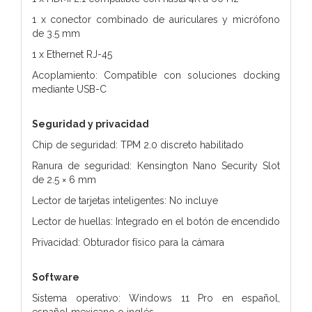
1 x conector combinado de auriculares y micrófono
de 3.5 mm
1 x Ethernet RJ-45
Acoplamiento: Compatible con soluciones docking
mediante USB-C
Seguridad y privacidad
Chip de seguridad: TPM 2.0 discreto habilitado
Ranura de seguridad: Kensington Nano Security Slot
de 2.5 × 6 mm
Lector de tarjetas inteligentes: No incluye
Lector de huellas: Integrado en el botón de encendido
Privacidad: Obturador físico para la cámara
Software
Sistema operativo: Windows 11 Pro en español,
español mexicano o inglés