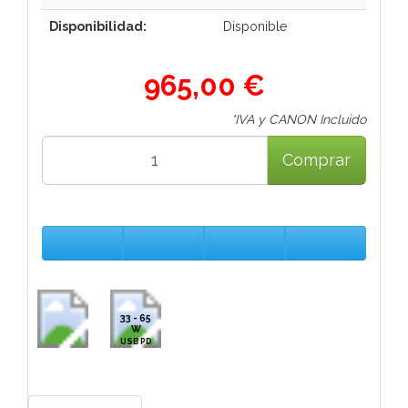
Disponibilidad:
Disponible
965,00 €
*IVA y CANON Incluido
Comprar
33 - 65
W
USB PD