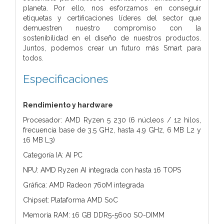
planeta. Por ello, nos esforzamos en conseguir
etiquetas y certificaciones líderes del sector que
demuestren nuestro compromiso con la
sostenibilidad en el diseño de nuestros productos.
Juntos, podemos crear un futuro más Smart para
todos.
Especificaciones
Rendimiento y hardware
Procesador: AMD Ryzen 5 230 (6 núcleos / 12 hilos,
frecuencia base de 3.5 GHz, hasta 4.9 GHz, 6 MB L2 y
16 MB L3)
Categoría IA: AI PC
NPU: AMD Ryzen AI integrada con hasta 16 TOPS
Gráfica: AMD Radeon 760M integrada
Chipset: Plataforma AMD SoC
Memoria RAM: 16 GB DDR5-5600 SO-DIMM