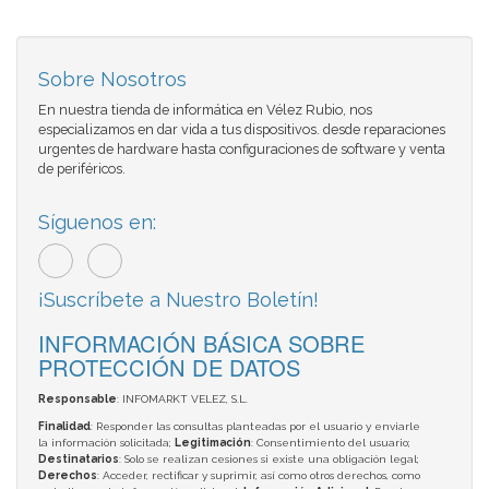
Sobre Nosotros
En nuestra tienda de informática en Vélez Rubio, nos
especializamos en dar vida a tus dispositivos. desde reparaciones
urgentes de hardware hasta configuraciones de software y venta
de periféricos.
Síguenos en:
¡Suscríbete a Nuestro Boletín!
INFORMACIÓN BÁSICA SOBRE
PROTECCIÓN DE DATOS
Responsable
: INFOMARKT VELEZ, S.L.
Finalidad
: Responder las consultas planteadas por el usuario y enviarle
la información solicitada;
Legitimación
: Consentimiento del usuario;
Destinatarios
: Solo se realizan cesiones si existe una obligación legal;
Derechos
: Acceder, rectificar y suprimir, así como otros derechos, como