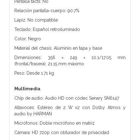
Pantalla táctil: No
Relación pantalla-cuerpo: 90.7%
Lápiz: No compatible
Teclado: Español retroiluminado
Color: Negro
Material del chasis: Aluminio en tapa y base
Dimensiones: 356 × 249 × 10.1/17.05 mm
(frontal/trasera), 21.15 mm máximo
Peso: Desde 1.71 kg
Multimedia
Chip de audio: Audio HD con códec Senary SN6147
Altavoces: Estéreo de 2 W x2 con Dolby Atmos y
audio by HARMAN
Micrófonos: Doble micrófono en matriz
Cámara: HD 720p con obturador de privacidad