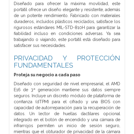
Diseñado para ofrecer la máxima movilidad, este
portátil ofrece un diseño elegante y resistente, además
de un potente rendimiento. Fabricado con materiales
duraderos, incluidos plásticos reciclados, satisface los
rigurosos estándares MIL-STD-810H para garantizar la
fiabilidad incluso en condiciones adversas. Ya sea
trabajando o viajando, este portátil está diseñado para
satisfacer sus necesidades.
PRIVACIDAD Y PROTECCIÓN
FUNDAMENTALES
Proteja su negocio a cada paso
Diseñado con seguridad de nivel empresarial, el AMD
E16 de 3ª generación mantiene sus datos siempre
seguros. Incluye un discreto módulo de plataforma de
confianza (dTPM) para el cifrado y una BIOS con
capacidad de autorreparación para la recuperación de
datos. Un lector de huellas dactilares opcional
integrado en el botón de encendido y una cámara de
infrarrojos permiten un inicio de sesión seguro,
mientras que el obturador de privacidad de la cámara