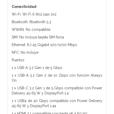
Conectividad
Wi-Fi: Wi-Fi 6 802.11ax 2x2
Bluetooth: Bluetooth 5.3
WWAN: No compatible
SIM: No incluye tarjeta SIM física
Ethernet: RJ-45 Gigabit 100/1000 Mbps
NFC: No incluye
Puertos:
1 x USB-A 3.2 Gen 1 de 5 Gbps
1 x USB-A 3.2 Gen 2 de 10 Gbps con función Always
On
1 x USB-C 3.2 Gen 1 de 5 Gbps compatible con Power
Delivery 45-65 W y DisplayPort 1.4
1 x USB4 de 40 Gbps compatible con Power Delivery
45-65 W y DisplayPort 1.4a
1 x HDMI 2.1 compatible con hasta 4K a 60 Hz