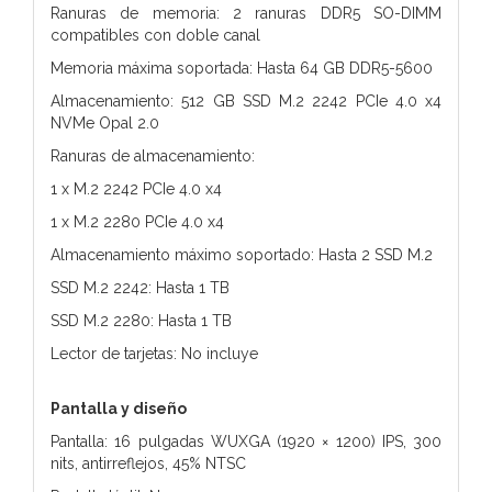
Ranuras de memoria: 2 ranuras DDR5 SO-DIMM
compatibles con doble canal
Memoria máxima soportada: Hasta 64 GB DDR5-5600
Almacenamiento: 512 GB SSD M.2 2242 PCIe 4.0 x4
NVMe Opal 2.0
Ranuras de almacenamiento:
1 x M.2 2242 PCIe 4.0 x4
1 x M.2 2280 PCIe 4.0 x4
Almacenamiento máximo soportado: Hasta 2 SSD M.2
SSD M.2 2242: Hasta 1 TB
SSD M.2 2280: Hasta 1 TB
Lector de tarjetas: No incluye
Pantalla y diseño
Pantalla: 16 pulgadas WUXGA (1920 × 1200) IPS, 300
nits, antirreflejos, 45% NTSC