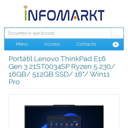
Menú
Acceso
Contacto
0
Portátil Lenovo ThinkPad E16
Gen 3 21ST0034SP Ryzen 5 230/
16GB/ 512GB SSD/ 16"/ Win11
Pro