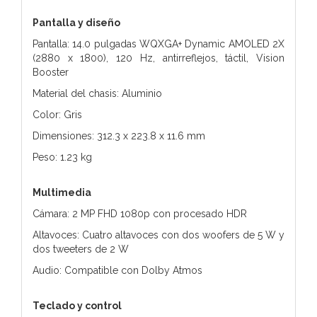
Pantalla y diseño
Pantalla: 14.0 pulgadas WQXGA+ Dynamic AMOLED 2X
(2880 x 1800), 120 Hz, antirreflejos, táctil, Vision
Booster
Material del chasis: Aluminio
Color: Gris
Dimensiones: 312.3 x 223.8 x 11.6 mm
Peso: 1.23 kg
Multimedia
Cámara: 2 MP FHD 1080p con procesado HDR
Altavoces: Cuatro altavoces con dos woofers de 5 W y
dos tweeters de 2 W
Audio: Compatible con Dolby Atmos
Teclado y control