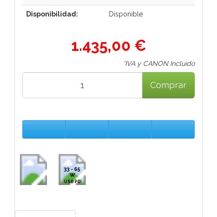
Disponibilidad:
Disponible
1.435,00 €
*IVA y CANON Incluido
Comprar
33 - 65
W
USB PD