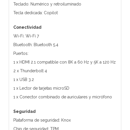
Teclado: Numérico y retroiluminado
Tecla dedicada: Copilot
Conectividad
Wi-Fi: Wi-Fi 7
Bluetooth: Bluetooth 5.4
Puertos:
1 x HDMI 2.1 compatible con 8K a 60 Hz y 5K a 120 Hz
2 x Thunderbolt 4
1 x USB 3.2
1 x Lector de tarjetas microSD
1 x Conector combinado de auriculares y micrófono
Seguridad
Plataforma de seguridad: Knox
Chip de seguridad: TPM