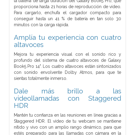
la batería de larga duración del Galaxy Book5 Pro, que
proporciona hasta 21 horas de reproducción de vídeo.
Para cargarlo, enchufa el cargador compacto para
conseguir hasta un 41 % de batería en tan solo 30
minutos con la carga rápida.
Amplía tu experiencia con cuatro
altavoces
Mejora tu experiencia visual con el sonido rico y
profundo del sistema de cuatro altavoces de Galaxy
Book5 Pro 14". Los cuatro altavoces están sintonizados
con sonido envolvente Dolby Atmos, para que te
sientas totalmente inmerso.
Dale más brillo a las
videollamadas con Staggered
HDR
Mantén tu confianza en las reuniones en línea gracias a
Staggered HDR. El vídeo de tu webcam se mantiene
nítido y vivo con un amplio rango dinámico, para que
estés preparado para las llamadas con cámara en la