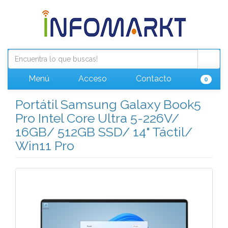
Menú
Acceso
Contacto
0
Portátil Samsung Galaxy Book5
Pro Intel Core Ultra 5-226V/
16GB/ 512GB SSD/ 14" Táctil/
Win11 Pro