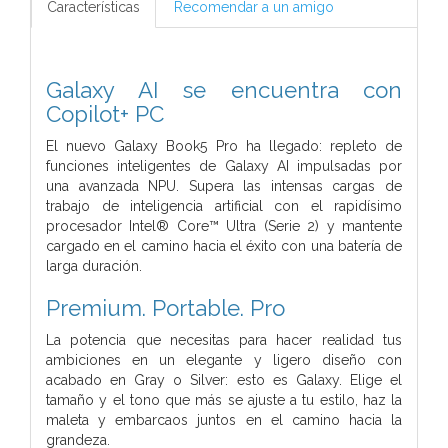
Características
Recomendar a un amigo
Galaxy AI se encuentra con
Copilot+ PC
El nuevo Galaxy Book5 Pro ha llegado: repleto de
funciones inteligentes de Galaxy AI impulsadas por
una avanzada NPU. Supera las intensas cargas de
trabajo de inteligencia artificial con el rapidísimo
procesador Intel® Core™ Ultra (Serie 2) y mantente
cargado en el camino hacia el éxito con una batería de
larga duración.
Premium. Portable. Pro
La potencia que necesitas para hacer realidad tus
ambiciones en un elegante y ligero diseño con
acabado en Gray o Silver: esto es Galaxy. Elige el
tamaño y el tono que más se ajuste a tu estilo, haz la
maleta y embarcaos juntos en el camino hacia la
grandeza.