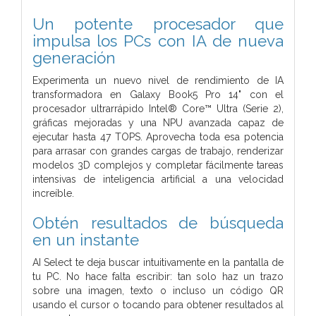
Un potente procesador que
impulsa los PCs con IA de nueva
generación
Experimenta un nuevo nivel de rendimiento de IA
transformadora en Galaxy Book5 Pro 14" con el
procesador ultrarrápido Intel® Core™ Ultra (Serie 2),
gráficas mejoradas y una NPU avanzada capaz de
ejecutar hasta 47 TOPS. Aprovecha toda esa potencia
para arrasar con grandes cargas de trabajo, renderizar
modelos 3D complejos y completar fácilmente tareas
intensivas de inteligencia artificial a una velocidad
increíble.
Obtén resultados de búsqueda
en un instante
AI Select te deja buscar intuitivamente en la pantalla de
tu PC. No hace falta escribir: tan solo haz un trazo
sobre una imagen, texto o incluso un código QR
usando el cursor o tocando para obtener resultados al