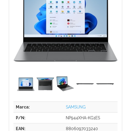
Marca:
SAMSUNG
P/N:
NP944XHA-KG1ES
EAN:
8806097033240