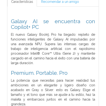
Características
Recomendar a un amigo
Galaxy AI se encuentra con
Copilot+ PC
El nuevo Galaxy Book5 Pro ha llegado: repleto de
funciones inteligentes de Galaxy AI impulsadas por
una avanzada NPU. Supera las intensas cargas de
trabajo de inteligencia artificial con el rapidísimo
procesador Intel® Core™ Ultra (Serie 2) y mantente
cargado en el camino hacia el éxito con una batería de
larga duración.
Premium. Portable. Pro
La potencia que necesitas para hacer realidad tus
ambiciones en un elegante y ligero diseño con
acabado en Gray o Silver: esto es Galaxy. Elige el
tamaño y el tono que más se ajuste a tu estilo, haz la
maleta y embarcaos juntos en el camino hacia la
grandeza.