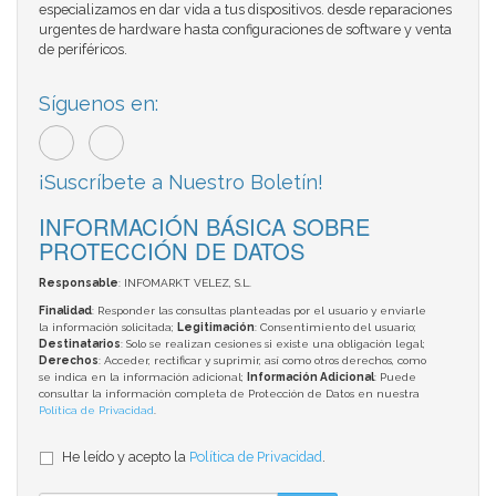
especializamos en dar vida a tus dispositivos. desde reparaciones
urgentes de hardware hasta configuraciones de software y venta
de periféricos.
Síguenos en:
¡Suscríbete a Nuestro Boletín!
INFORMACIÓN BÁSICA SOBRE
PROTECCIÓN DE DATOS
Responsable
: INFOMARKT VELEZ, S.L.
Finalidad
: Responder las consultas planteadas por el usuario y enviarle
la información solicitada;
Legitimación
: Consentimiento del usuario;
Destinatarios
: Solo se realizan cesiones si existe una obligación legal;
Derechos
: Acceder, rectificar y suprimir, así como otros derechos, como
se indica en la información adicional;
Información Adicional
: Puede
consultar la información completa de Protección de Datos en nuestra
Política de Privacidad
.
He leído y acepto la
Política de Privacidad
.