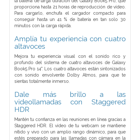
la batería de larga duración del Galaxy Book5 Pro, que
proporciona hasta 21 horas de reproducción de vídeo.
Para cargarlo, enchufa el cargador compacto para
conseguir hasta un 41 % de batería en tan solo 30
minutos con la carga rápida.
Amplía tu experiencia con cuatro
altavoces
Mejora tu experiencia visual con el sonido rico y
profundo del sistema de cuatro altavoces de Galaxy
Book5 Pro 14". Los cuatro altavoces están sintonizados
con sonido envolvente Dolby Atmos, para que te
sientas totalmente inmerso.
Dale más brillo a las
videollamadas con Staggered
HDR
Mantén tu confianza en las reuniones en línea gracias a
Staggered HDR. El vídeo de tu webcam se mantiene
nítido y vivo con un amplio rango dinámico, para que
estés preparado para las llamadas con cámara en la