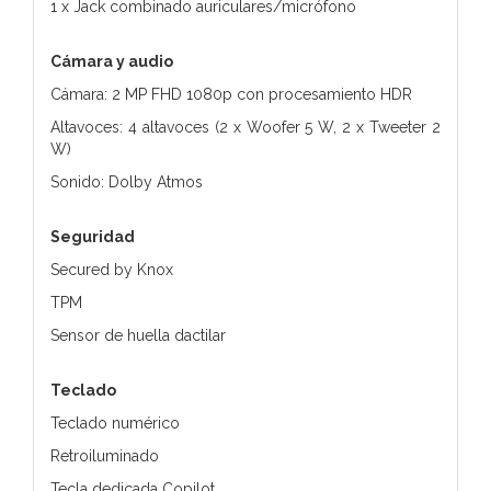
1 x Jack combinado auriculares/micrófono
Cámara y audio
Cámara: 2 MP FHD 1080p con procesamiento HDR
Altavoces: 4 altavoces (2 x Woofer 5 W, 2 x Tweeter 2
W)
Sonido: Dolby Atmos
Seguridad
Secured by Knox
TPM
Sensor de huella dactilar
Teclado
Teclado numérico
Retroiluminado
Tecla dedicada Copilot