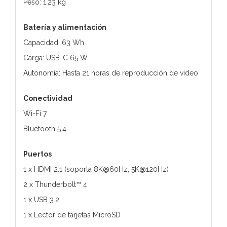
Peso: 1.23 kg
Batería y alimentación
Capacidad: 63 Wh
Carga: USB-C 65 W
Autonomía: Hasta 21 horas de reproducción de video
Conectividad
Wi-Fi 7
Bluetooth 5.4
Puertos
1 x HDMI 2.1 (soporta 8K@60Hz, 5K@120Hz)
2 x Thunderbolt™ 4
1 x USB 3.2
1 x Lector de tarjetas MicroSD