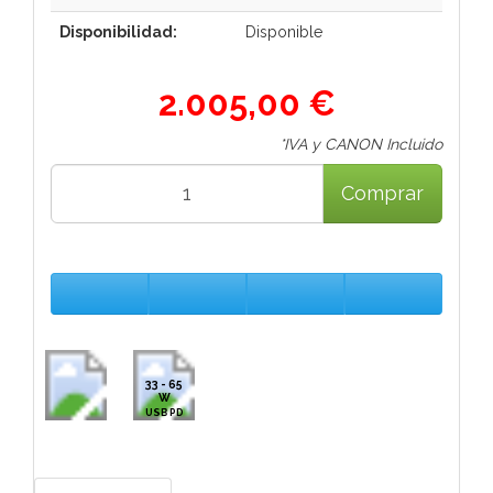
Disponibilidad:
Disponible
2.005,00 €
*IVA y CANON Incluido
Comprar
33 - 65
W
USB PD