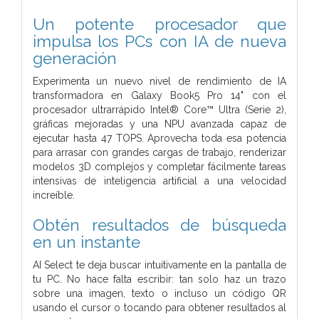
Un potente procesador que
impulsa los PCs con IA de nueva
generación
Experimenta un nuevo nivel de rendimiento de IA
transformadora en Galaxy Book5 Pro 14" con el
procesador ultrarrápido Intel® Core™ Ultra (Serie 2),
gráficas mejoradas y una NPU avanzada capaz de
ejecutar hasta 47 TOPS. Aprovecha toda esa potencia
para arrasar con grandes cargas de trabajo, renderizar
modelos 3D complejos y completar fácilmente tareas
intensivas de inteligencia artificial a una velocidad
increíble.
Obtén resultados de búsqueda
en un instante
AI Select te deja buscar intuitivamente en la pantalla de
tu PC. No hace falta escribir: tan solo haz un trazo
sobre una imagen, texto o incluso un código QR
usando el cursor o tocando para obtener resultados al