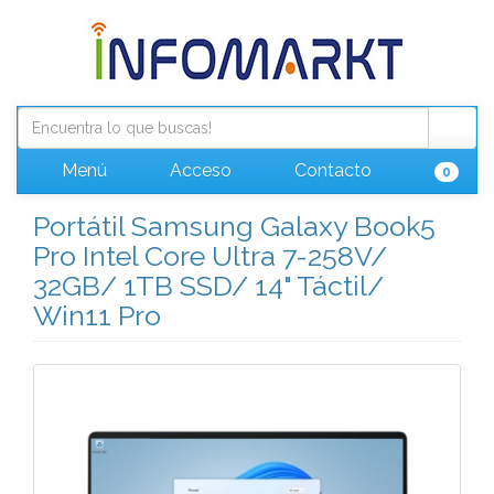
Menú
Acceso
Contacto
0
Portátil Samsung Galaxy Book5
Pro Intel Core Ultra 7-258V/
32GB/ 1TB SSD/ 14" Táctil/
Win11 Pro