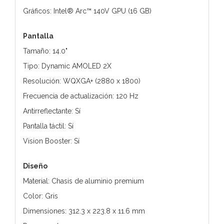
Gráficos: Intel® Arc™ 140V GPU (16 GB)
Pantalla
Tamaño: 14.0"
Tipo: Dynamic AMOLED 2X
Resolución: WQXGA+ (2880 x 1800)
Frecuencia de actualización: 120 Hz
Antirreflectante: Sí
Pantalla táctil: Sí
Vision Booster: Sí
Diseño
Material: Chasis de aluminio premium
Color: Gris
Dimensiones: 312.3 x 223.8 x 11.6 mm