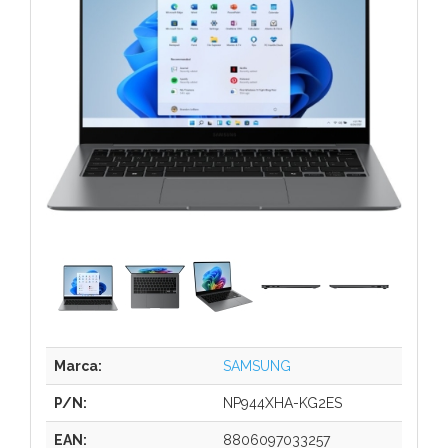
Marca:
SAMSUNG
P/N:
NP944XHA-KG2ES
EAN:
8806097033257