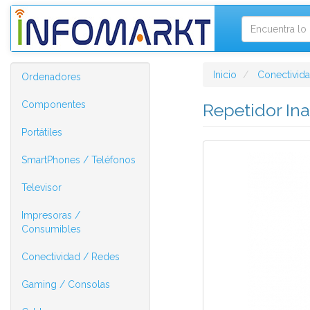
Inicio
Conectivid
Ordenadores
Componentes
Repetidor In
Portátiles
SmartPhones / Teléfonos
Televisor
Impresoras /
Consumibles
Conectividad / Redes
Gaming / Consolas