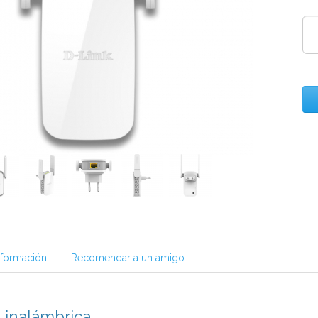
nformación
Recomendar a un amigo
 inalámbrica