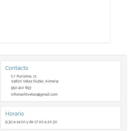
Contacto
C/ Purisima, 11
04820
Vélez Rubio
,
Almería
950 410 693
infomarktvelez@gmail.com
Horario
9:30 a 14:00 y de 17:00 a 20:30