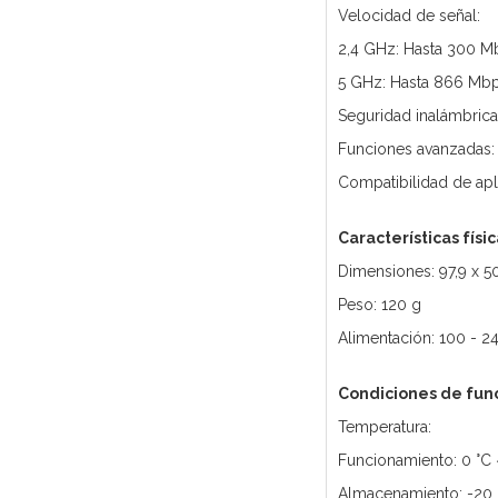
Velocidad de señal:
2,4 GHz: Hasta 300 M
5 GHz: Hasta 866 Mb
Seguridad inalámbric
Funciones avanzadas: 
Compatibilidad de apl
Características físi
Dimensiones: 97,9 x 5
Peso: 120 g
Alimentación: 100 - 
Condiciones de fun
Temperatura:
Funcionamiento: 0 °C 
Almacenamiento: -20 