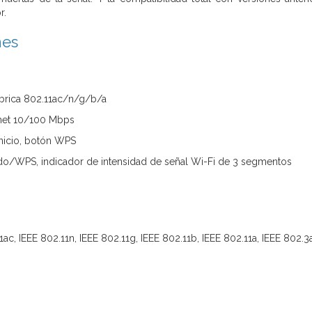
r.
nes
mbrica 802.11ac/n/g/b/a
rnet 10/100 Mbps
nicio, botón WPS
do/WPS, indicador de intensidad de señal Wi-Fi de 3 segmentos
1ac, IEEE 802.11n, IEEE 802.11g, IEEE 802.11b, IEEE 802.11a, IEEE 802.3