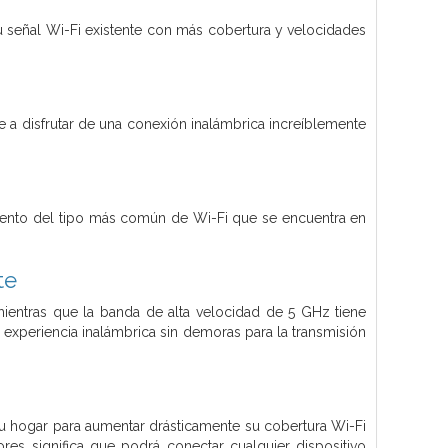
 señal Wi-Fi existente con más cobertura y velocidades
 a disfrutar de una conexión inalámbrica increíblemente
miento del tipo más común de Wi-Fi que se encuentra en
te
ientras que la banda de alta velocidad de 5 GHz tiene
 experiencia inalámbrica sin demoras para la transmisión
su hogar para aumentar drásticamente su cobertura Wi-Fi
ores significa que podrá conectar cualquier dispositivo