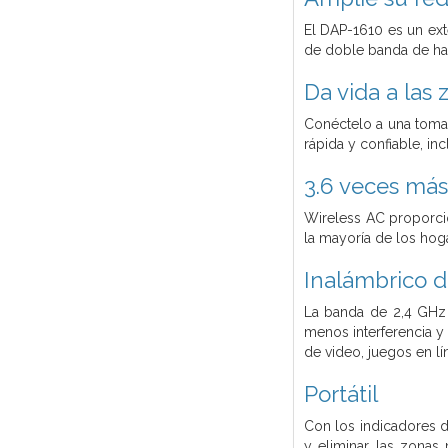
El DAP-1610 es un ex
de doble banda de h
Da vida a las
Conéctelo a una toma 
rápida y confiable, inc
3.6 veces más
Wireless AC proporci
la mayoría de los hog
Inalámbrico d
La banda de 2,4 GHz 
menos interferencia y
de video, juegos en lí
Portátil
Con los indicadores d
y eliminar las zonas 