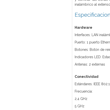
inalámbrico al extenso
Especificacio
Hardware
Interfaces: LAN inalá
Puerto: 1 puerto Ethe
Botones: Botón de rei
Indicadores LED: Esta
Antenas: 2 externas
Conectividad
Estándares: IEEE 802.1
Frecuencia:
2,4 GHz
5 GHz