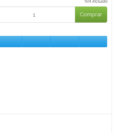
*IVA Incluido
Comprar