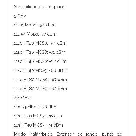
Sensibilidad de recepción:
5 GHz:
11a 6 Mbps: -94 dBm
11a 54 Mbps: -77 dBm
11ac HT20 MCS0: -94 dBm
11ac HT20 MCS8: -71 dBm
11ac HT40 MCS0: -92 dBm
11ac HT40 MCS9: -66 dBm
11ac HT80 MCS0: -87 dBm
11ac HT80 MCS9: -62 dBm
2,4 GHz:
11g 54 Mbps: -78 dBm
11n HT20 MCS7: -76 dBm
11n HT40 MCS7: -74 dBm
Modo inalámbrico: Extensor de rango, punto de