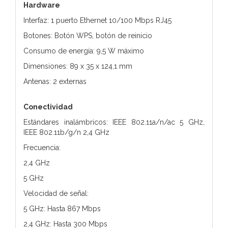
Hardware
Interfaz: 1 puerto Ethernet 10/100 Mbps RJ45
Botones: Botón WPS, botón de reinicio
Consumo de energía: 9,5 W máximo
Dimensiones: 89 x 35 x 124,1 mm
Antenas: 2 externas
Conectividad
Estándares inalámbricos: IEEE 802.11a/n/ac 5 GHz,
IEEE 802.11b/g/n 2,4 GHz
Frecuencia:
2,4 GHz
5 GHz
Velocidad de señal:
5 GHz: Hasta 867 Mbps
2,4 GHz: Hasta 300 Mbps