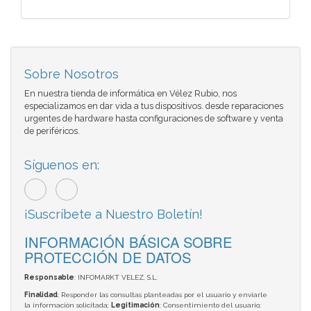
Sobre Nosotros
En nuestra tienda de informática en Vélez Rubio, nos
especializamos en dar vida a tus dispositivos. desde reparaciones
urgentes de hardware hasta configuraciones de software y venta
de periféricos.
Síguenos en:
¡Suscríbete a Nuestro Boletín!
INFORMACIÓN BÁSICA SOBRE
PROTECCIÓN DE DATOS
Responsable
: INFOMARKT VELEZ, S.L.
Finalidad
: Responder las consultas planteadas por el usuario y enviarle
la información solicitada;
Legitimación
: Consentimiento del usuario;