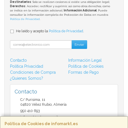
Destinatarios
: Solo se realizan cesiones si existe una obligación legal;
Derechos
: Acceder, rectificar y suprimir, así como otros derechos, como
se indica en la información adicional;
Información Adicional
: Puede
consultar la información completa de Protección de Datos en nuestra
Política de Privacidad
.
He leído y acepto la
Política de Privacidad
.
Enviar
Contacto
Información Legal
Política Privacidad
Política de Cookies
Condiciones de Compra
Formas de Pago
¿Quienes Somos?
Contacto
C/ Purisima, 11
04820
Vélez Rubio
,
Almería
950 410 693
infomarktvelez@gmail.com
Política de Cookies de infomarkt.es