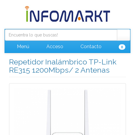
Menú
Acceso
Contacto
0
Repetidor Inalámbrico TP-Link
RE315 1200Mbps/ 2 Antenas