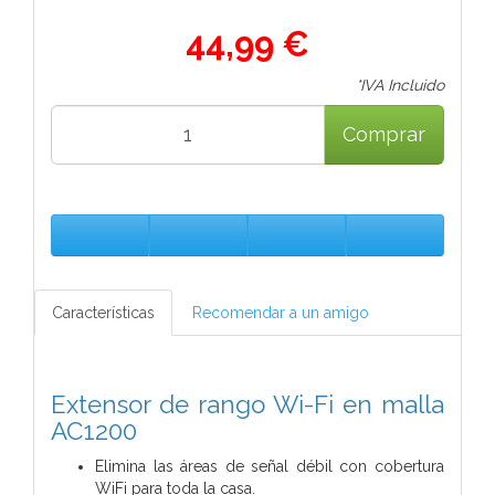
44,99 €
*IVA Incluido
Comprar
Características
Recomendar a un amigo
Extensor de rango Wi-Fi en malla
AC1200
Elimina las áreas de señal débil con cobertura
WiFi para toda la casa.