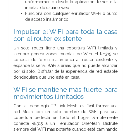
uniformemente desde la aplicación Tether o la
interfaz de usuario web.
Funciona con cualquier enrutador Wi-Fi o punto
de acceso inalámbrico
Impulsar el WiFi para toda la casa
con el router existente
Un solo router tiene una cobertura WiFi limitada y
siempre genera zonas muertas de WiFi. El RE315 se
conecta de forma inalámbrica al router existente y
expande la señal WiFi a áreas que no puede alcanzar
por sí solo. Disfrutar de la experiencia de red estable
dondequiera que uno esté en casa.
WiFi se mantiene más fuerte para
movimientos ilimitados
Con la tecnología TP-Link Mesh, es fácil formar una
red Mesh con un solo nombre de WiFi para una
cobertura perfecta en todo el hogar. Simplemente
conecte RE315 a un enrutador OneMesh. Disfrute
siempre del WiFi más potente cuando esté caminando