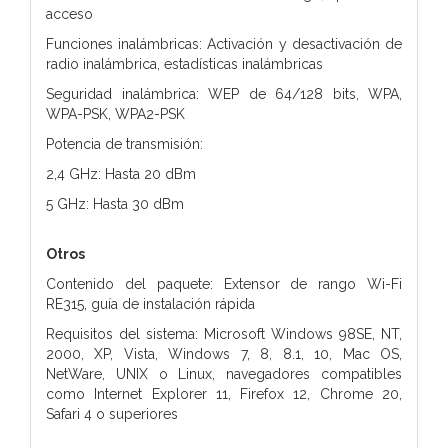
acceso
Funciones inalámbricas: Activación y desactivación de
radio inalámbrica, estadísticas inalámbricas
Seguridad inalámbrica: WEP de 64/128 bits, WPA,
WPA-PSK, WPA2-PSK
Potencia de transmisión:
2,4 GHz: Hasta 20 dBm
5 GHz: Hasta 30 dBm
Otros
Contenido del paquete: Extensor de rango Wi-Fi
RE315, guía de instalación rápida
Requisitos del sistema: Microsoft Windows 98SE, NT,
2000, XP, Vista, Windows 7, 8, 8.1, 10, Mac OS,
NetWare, UNIX o Linux, navegadores compatibles
como Internet Explorer 11, Firefox 12, Chrome 20,
Safari 4 o superiores