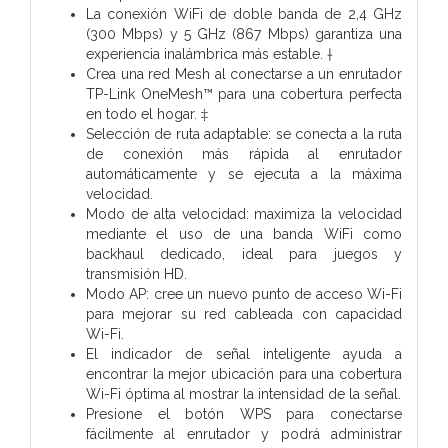
La conexión WiFi de doble banda de 2,4 GHz
(300 Mbps) y 5 GHz (867 Mbps) garantiza una
experiencia inalámbrica más estable. †
Crea una red Mesh al conectarse a un enrutador
TP-Link OneMesh™ para una cobertura perfecta
en todo el hogar. ‡
Selección de ruta adaptable: se conecta a la ruta
de conexión más rápida al enrutador
automáticamente y se ejecuta a la máxima
velocidad.
Modo de alta velocidad: maximiza la velocidad
mediante el uso de una banda WiFi como
backhaul dedicado, ideal para juegos y
transmisión HD.
Modo AP: cree un nuevo punto de acceso Wi-Fi
para mejorar su red cableada con capacidad
Wi-Fi.
El indicador de señal inteligente ayuda a
encontrar la mejor ubicación para una cobertura
Wi-Fi óptima al mostrar la intensidad de la señal.
Presione el botón WPS para conectarse
fácilmente al enrutador y podrá administrar