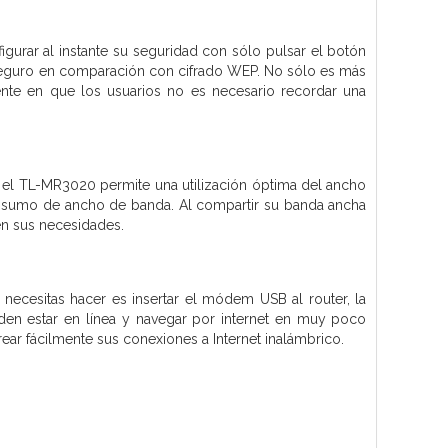
gurar al instante su seguridad con sólo pulsar el botón
eguro en comparación con cifrado WEP. No sólo es más
nte en que los usuarios no es necesario recordar una
, el TL-MR3020 permite una utilización óptima del ancho
onsumo de ancho de banda. Al compartir su banda ancha
n sus necesidades.
 necesitas hacer es insertar el módem USB al router, la
en estar en línea y navegar por internet en muy poco
ear fácilmente sus conexiones a Internet inalámbrico.