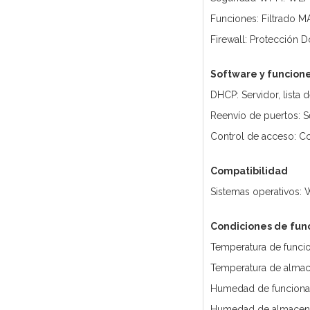
Funciones: Filtrado M
Firewall: Protección 
Software y funcion
DHCP: Servidor, lista 
Reenvío de puertos: Se
Control de acceso: Con
Compatibilidad
Sistemas operativos:
Condiciones de fun
Temperatura de funcio
Temperatura de almac
Humedad de funciona
Humedad de almacena