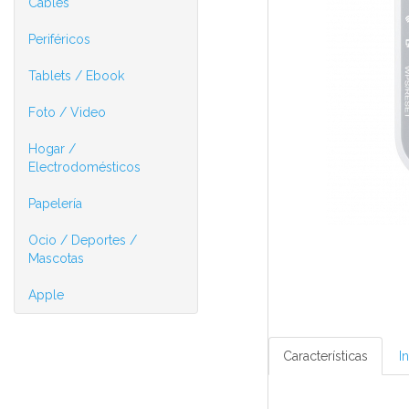
Cables
Periféricos
Tablets / Ebook
Foto / Video
Hogar /
Electrodomésticos
Papelería
Ocio / Deportes /
Mascotas
Apple
Características
I