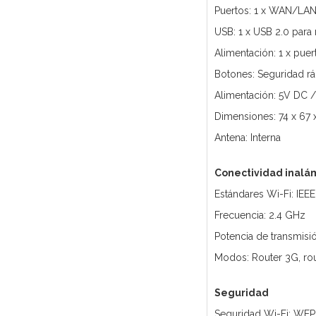
Puertos: 1 x WAN/LA
USB: 1 x USB 2.0 pa
Alimentación: 1 x pue
Botones: Seguridad rá
Alimentación: 5V DC /
Dimensiones: 74 x 67
Antena: Interna
Conectividad inalá
Estándares Wi-Fi: IEEE
Frecuencia: 2.4 GHz
Potencia de transmis
Modos: Router 3G, rout
Seguridad
Seguridad Wi-Fi: WE