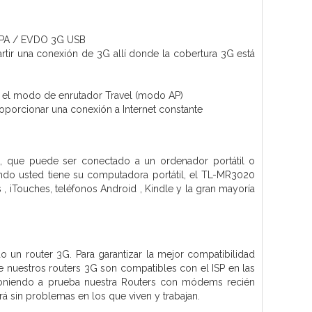
SPA / EVDO 3G USB
rtir una conexión de 3G allí donde la cobertura 3G está
 y el modo de enrutador Travel (modo AP)
orcionar una conexión a Internet constante
, que puede ser conectado a un ordenador portátil o
ndo usted tiene su computadora portátil, el TL-MR3020
 iTouches, teléfonos Android , Kindle y la gran mayoría
 un router 3G. Para garantizar la mejor compatibilidad
 nuestros routers 3G son compatibles con el ISP en las
oniendo a prueba nuestra Routers con módems recién
á sin problemas en los que viven y trabajan.