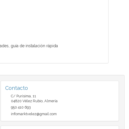
des, guía de instalación rápida
Contacto
C/ Purisima, 11
04820
Vélez Rubio
,
Almería
950 410 693
infomarktvelez@gmail.com