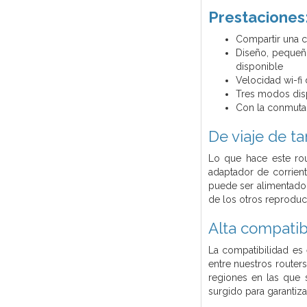
Prestaciones
Compartir una 
Diseño, pequeño
disponible
Velocidad wi-fi
Tres modos disp
Con la conmuta
De viaje de t
Lo que hace este rou
adaptador de corrien
puede ser alimentado 
de los otros reproduct
Alta compatib
La compatibilidad es 
entre nuestros router
regiones en las que
surgido para garantiz