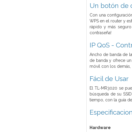
Un botón de 
Con una configuración
WPS en el router y e
rápido y más seguro 
contraseña!
IP QoS - Cont
Ancho de banda de la 
de banda y ofrece un
móvil con los demás,
Fácil de Usar
El TL-MR3020 se puede
búsqueda de su SSID 
tiempo, con la guía de
Especificacio
Hardware