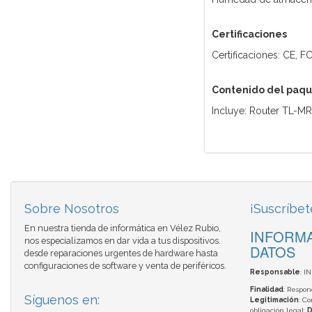
Certificaciones
Certificaciones: CE, 
Contenido del paq
Incluye: Router TL-MR3
Sobre Nosotros
¡Suscríbet
En nuestra tienda de informática en Vélez Rubio,
INFORMA
nos especializamos en dar vida a tus dispositivos.
DATOS
desde reparaciones urgentes de hardware hasta
configuraciones de software y venta de periféricos.
Responsable
: I
Finalidad
: Respon
Síguenos en:
Legitimación
: C
obligación legal;
D