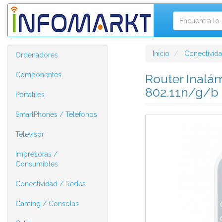
Inicio
Conectivid
Ordenadores
Componentes
Router Inalá
802.11n/g/b
Portátiles
SmartPhones / Teléfonos
Televisor
Impresoras /
Consumibles
Conectividad / Redes
Gaming / Consolas