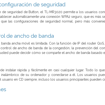
configuración de seguridad
 de seguridad de Button, el TL-MR3020 permite a los usuarios confi
stablecer automáticamente una conexión WPA2 seguro, que es más s
que las configuraciones de seguridad normal, pero más convenie
rol de ancho de banda
banda ancha móvil es limitada. Con la función de IP del router QoS
 control de ancho de banda de la congestión, la prevención del c
 usted puede decidir cómo se comparte el ancho de banda basado e
 instalar rápida y fácilmente en casi cualquier lugar. Todo lo que
inalámbrico de su ordenador y conectarse a él. Los usuarios pued
l usuario en CD siempre, incluso los usuarios principiantes pueden cr
nes