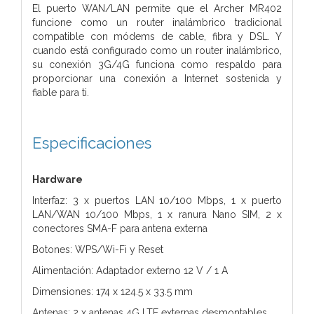
El puerto WAN/LAN permite que el Archer MR402
funcione como un router inalámbrico tradicional
compatible con módems de cable, fibra y DSL. Y
cuando está configurado como un router inalámbrico,
su conexión 3G/4G funciona como respaldo para
proporcionar una conexión a Internet sostenida y
fiable para ti.
Especificaciones
Hardware
Interfaz: 3 x puertos LAN 10/100 Mbps, 1 x puerto
LAN/WAN 10/100 Mbps, 1 x ranura Nano SIM, 2 x
conectores SMA-F para antena externa
Botones: WPS/Wi-Fi y Reset
Alimentación: Adaptador externo 12 V / 1 A
Dimensiones: 174 x 124.5 x 33.5 mm
Antenas: 2 x antenas 4G LTE externas desmontables