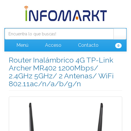
Menú
Acceso
Contacto
0
Router Inalámbrico 4G TP-Link
Archer MR402 1200Mbps/
2.4GHz 5GHz/ 2 Antenas/ WiFi
802.11ac/n/a/b/g/n