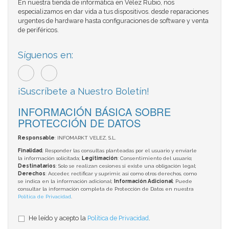
En nuestra tienda de informática en Vélez Rubio, nos
especializamos en dar vida a tus dispositivos. desde reparaciones
urgentes de hardware hasta configuraciones de software y venta
de periféricos.
Síguenos en:
¡Suscríbete a Nuestro Boletín!
INFORMACIÓN BÁSICA SOBRE
PROTECCIÓN DE DATOS
Responsable
: INFOMARKT VELEZ, S.L.
Finalidad
: Responder las consultas planteadas por el usuario y enviarle
la información solicitada;
Legitimación
: Consentimiento del usuario;
Destinatarios
: Solo se realizan cesiones si existe una obligación legal;
Derechos
: Acceder, rectificar y suprimir, así como otros derechos, como
se indica en la información adicional;
Información Adicional
: Puede
consultar la información completa de Protección de Datos en nuestra
Política de Privacidad
.
He leído y acepto la
Política de Privacidad
.