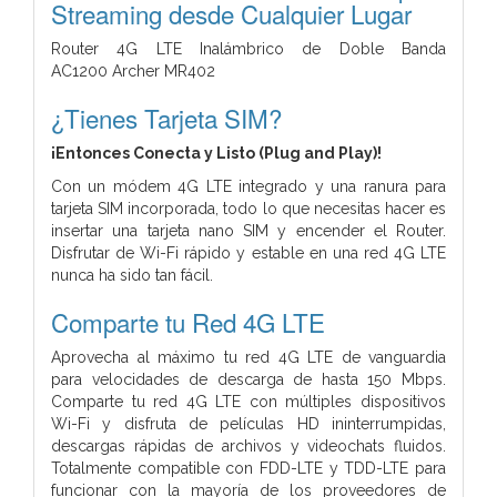
Streaming desde Cualquier Lugar
Router 4G LTE Inalámbrico de Doble Banda
AC1200
Archer MR402
¿Tienes Tarjeta SIM?
¡Entonces Conecta y Listo (Plug and Play)!
Con un módem 4G LTE integrado y una ranura para
tarjeta SIM incorporada, todo lo que necesitas hacer es
insertar una tarjeta nano SIM y encender el Router.
Disfrutar de Wi-Fi rápido y estable en una red 4G LTE
nunca ha sido tan fácil.
Comparte tu Red 4G LTE
Aprovecha al máximo tu red 4G LTE de vanguardia
para velocidades de descarga de hasta 150 Mbps.
Comparte tu red 4G LTE con múltiples dispositivos
Wi-Fi y disfruta de películas HD ininterrumpidas,
descargas rápidas de archivos y videochats fluidos.
Totalmente compatible con FDD-LTE y TDD-LTE para
funcionar con la mayoría de los proveedores de