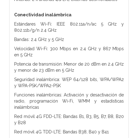
Conectividad inalámbrica
Estándares Wi-Fi: IEEE 802.11a/n/ac 5 GHz y
802.11b/g/n 2.4 GHz
Bandas: 2.4 GHz y 5 GHz
Velocidad Wi-Fi: 300 Mbps en 2.4 GHz y 867 Mbps
en 5 GHz
Potencia de transmisión: Menor de 20 dBm en 2.4 GHz
y menor de 23 dBm en 5 GHz
Seguridad inalámbrica: WEP 64/128 bits, WPA/WPA2
y WPA-PSK/WPA2-PSK
Funciones inalámbricas: Activación y desactivación de
radio, programación Wi-Fi, WMM y estadísticas
inalámbricas
Red móvil 4G FDD-LTE: Bandas B1, B3, B5, B7, B8, B20
y B28
Red móvil 4G TDD-LTE: Bandas B38, B40 y B41