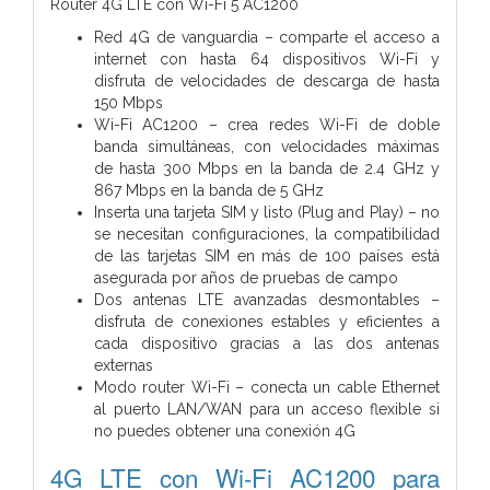
Router 4G LTE con Wi-Fi 5 AC1200
Red 4G de vanguardia – comparte el acceso a
internet con hasta 64 dispositivos Wi-Fi y
disfruta de velocidades de descarga de hasta
150 Mbps
Wi-Fi AC1200 – crea redes Wi-Fi de doble
banda simultáneas, con velocidades máximas
de hasta 300 Mbps en la banda de 2.4 GHz y
867 Mbps en la banda de 5 GHz
Inserta una tarjeta SIM y listo (Plug and Play) – no
se necesitan configuraciones, la compatibilidad
de las tarjetas SIM en más de 100 países está
asegurada por años de pruebas de campo
Dos antenas LTE avanzadas desmontables –
disfruta de conexiones estables y eficientes a
cada dispositivo gracias a las dos antenas
externas
Modo router Wi-Fi – conecta un cable Ethernet
al puerto LAN/WAN para un acceso flexible si
no puedes obtener una conexión 4G
4G LTE con Wi-Fi AC1200 para