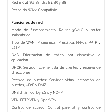
Red móvil 3G: Bandas B1, B5 y B8
Respaldo WAN: Compatible
Funciones de red
Modo de funcionamiento: Router 3G/4G y router
inalámbrico
Tipo de WAN: IP dinámica, IP estática, PPPoE, PPTP y
L2TP
QoS: Priorización de tráfico por dispositivo o
aplicación
DHCP: Servidor, cliente, lista de clientes y reserva de
direcciones
Reenvío de puertos: Servidor virtual, activación de
puertos, UPnP y DMZ
DNS dinámico: DynDns y NO-IP
VPN: PPTP VPN y OpenVPN
Control de acceso: Control parental y control de