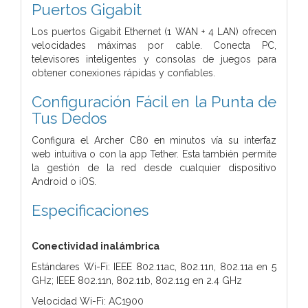
Puertos Gigabit
Los puertos Gigabit Ethernet (1 WAN + 4 LAN) ofrecen
velocidades máximas por cable. Conecta PC,
televisores inteligentes y consolas de juegos para
obtener conexiones rápidas y confiables.
Configuración Fácil en la Punta de
Tus Dedos
Configura el Archer C80 en minutos vía su interfaz
web intuitiva o con la app Tether. Esta también permite
la gestión de la red desde cualquier dispositivo
Android o iOS.
Especificaciones
Conectividad inalámbrica
Estándares Wi-Fi: IEEE 802.11ac, 802.11n, 802.11a en 5
GHz; IEEE 802.11n, 802.11b, 802.11g en 2.4 GHz
Velocidad Wi-Fi: AC1900