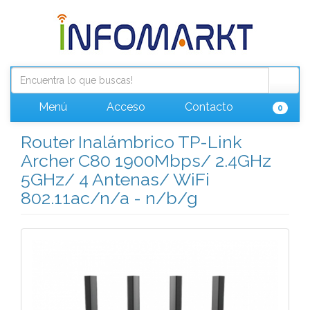
Menú
Acceso
Contacto
0
Router Inalámbrico TP-Link
Archer C80 1900Mbps/ 2.4GHz
5GHz/ 4 Antenas/ WiFi
802.11ac/n/a - n/b/g