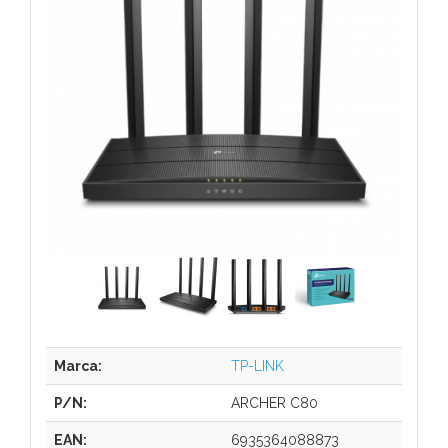
Marca:
TP-LINK
P/N:
ARCHER C80
EAN:
6935364088873