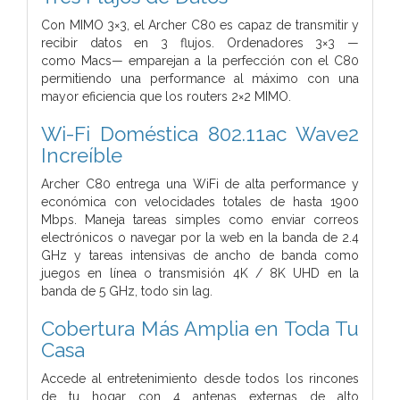
Con MIMO 3×3, el Archer C80 es capaz de transmitir y
recibir datos en 3 flujos. Ordenadores 3×3 —
como Macs— emparejan a la perfección con el C80
permitiendo una performance al máximo con una
mayor eficiencia que los routers 2×2 MIMO.
Wi-Fi Doméstica 802.11ac Wave2
Increíble
Archer C80 entrega una WiFi de alta performance y
económica con velocidades totales de hasta 1900
Mbps. Maneja tareas simples como enviar correos
electrónicos o navegar por la web en la banda de 2.4
GHz y tareas intensivas de ancho de banda como
juegos en línea o transmisión 4K / 8K UHD en la
banda de 5 GHz, todo sin lag.
Cobertura Más Amplia en Toda Tu
Casa
Accede al entretenimiento desde todos los rincones
de tu hogar con 4 antenas externas de alto