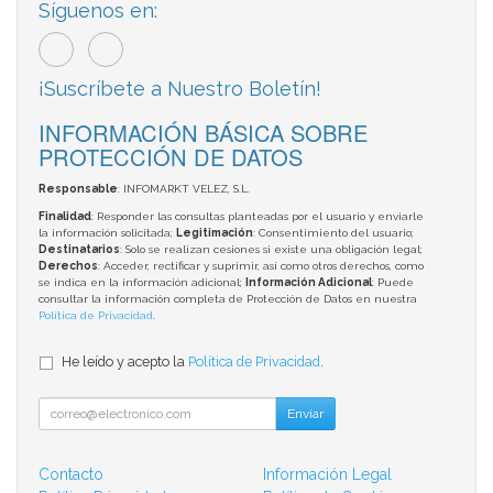
Síguenos en:
¡Suscríbete a Nuestro Boletín!
INFORMACIÓN BÁSICA SOBRE
PROTECCIÓN DE DATOS
Responsable
: INFOMARKT VELEZ, S.L.
Finalidad
: Responder las consultas planteadas por el usuario y enviarle
la información solicitada;
Legitimación
: Consentimiento del usuario;
Destinatarios
: Solo se realizan cesiones si existe una obligación legal;
Derechos
: Acceder, rectificar y suprimir, así como otros derechos, como
se indica en la información adicional;
Información Adicional
: Puede
consultar la información completa de Protección de Datos en nuestra
Política de Privacidad
.
He leído y acepto la
Política de Privacidad
.
Enviar
Contacto
Información Legal