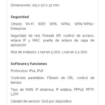
Dimensiones: 215 x 117 x 32 mm
Seguridad
Cifrado Wi-Fi: WEP, WPA, WPA2, WPA/WPA2-
Enterprise
Seguridad de red: Firewall SPI, control de acceso,
enlace IP y MAC, puerta de enlace de capa de
aplicación
Red de invitados: 1 red en 5 GHz, 1 red en 2.4 GHz
Software y funciones
Protocolos: IPv4, IPv6
Controles parentales: Filtrado de URL, control de
tiempo
Tipo de WAN: IP dinámica, IP estática, PPPoE, PPTP,
L2TP
Calidad de servicio: QoS por dispositivo