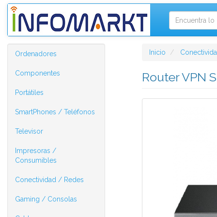
Inicio
Conectivid
Ordenadores
Componentes
Router VPN S
Portátiles
SmartPhones / Teléfonos
Televisor
Impresoras /
Consumibles
Conectividad / Redes
Gaming / Consolas