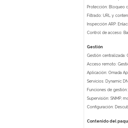
Protección: Bloqueo
Filtrado: URL y conte
Inspección ARP: Enla
Control de acceso: Ba
Gestión
Gestión centralizada
Acceso remoto: Gesti
Aplicación: Omada A
Servicios: Dynamic DN
Funciones de gestión: 
Supervisión: SNMP, mo
Configuración: Descub
Contenido del paq