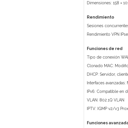
Dimensiones: 158 × 1
Rendimiento
Sesiones concurrente
Rendimiento VPN IPse
Funciones de red
Tipo de conexión WAN:
Clonado MAC: Modifi
DHCP: Servidor, client
Interfaces avanzadas: 
IPv6: Compatible en d
VLAN: 802.1Q VLAN
IPTV: IGMP v2/v3 Pro
Funciones avanzad