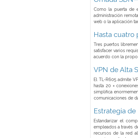
Como la puerta de e
administración remota
web o la aplicación t
Hasta cuatro 
Tres puertos libreme
satisfacer varios requ
acuerdo con la propor
VPN de Alta 
El TL-R605 admite VP
hasta 20 × conexione
simplifica enormement
comunicaciones de dato
Estrategia de
Estandarizar el comp
empleados a través del
recursos de la red al