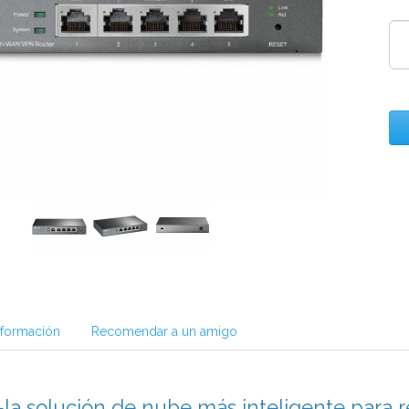
nformación
Recomendar a un amigo
 solución de nube más inteligente para r