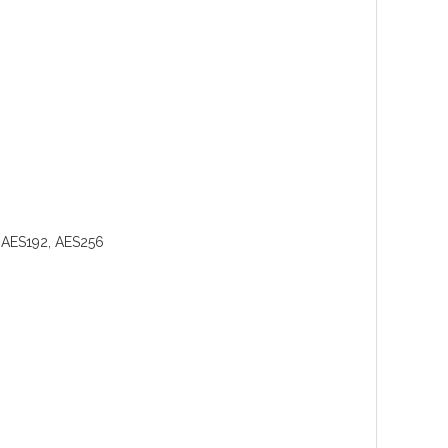
, AES192, AES256