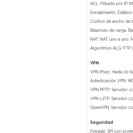
ACL: Filtrado por IP
Enrutamiento: Estático
Control de ancho de b
Balanceo de carga: Ba
NAT: NAT uno a uno, NA
Algoritmos ALG: FTP, H
VPN
VPN IPsec: Hasta 20 t
Autenticación VPN: MD
VPN PPTP: Servidor con
VPN L2TP: Servidor con
OpenVPN: Servidor con
Seguridad
Firewall: SPI con pro