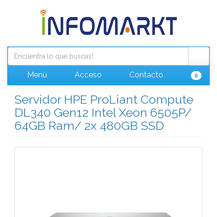
Menú
Acceso
Contacto
0
Servidor HPE ProLiant Compute
DL340 Gen12 Intel Xeon 6505P/
64GB Ram/ 2x 480GB SSD