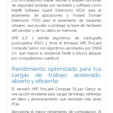
Los procesadores Intel® Xeon® 6 añaden funciones
de seguridad asistidas por hardware y software como
Intel® Software Guard Extensions (SGX) para el
aislamiento de aplicaciones y Trusted Domain
Extensions (TDX) para el aislamiento de máquinas
virtuales, que ayudan a proteger la base de hardware
del servidor y de los datos en memoria.
HPE iLO 7 admite algoritmos de criptografía
postcuántica (PQC) y firma el firmware HPE ProLiant
Compute Gen12 con algoritmos aprobados por CNSA
2.0, que mejora la resiliencia frente a futuros ataques
por computadores cuánticos.
Rendimiento optimizado para tus
cargas de trabajo: acelerado,
abierto y eficiente
El servidor HPE ProLiant Compute DL340 Gen12 es
una opción excelente para cargas de trabajo centradas
en datos y almacenamiento que necesitan más lanes
PCIe.
Aprovecha el mayor rendimiento de computación. El