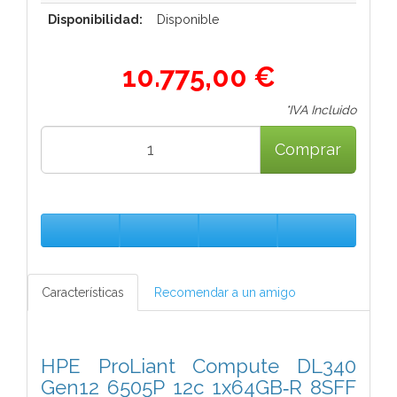
Disponibilidad:
Disponible
10.775,00 €
*IVA Incluido
Comprar
Características
Recomendar a un amigo
HPE ProLiant Compute DL340
Gen12 6505P 12c 1x64GB‑R 8SFF