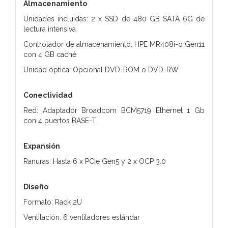
Almacenamiento
Unidades incluidas: 2 x SSD de 480 GB SATA 6G de
lectura intensiva
Controlador de almacenamiento: HPE MR408i-o Gen11
con 4 GB caché
Unidad óptica: Opcional DVD-ROM o DVD-RW
Conectividad
Red: Adaptador Broadcom BCM5719 Ethernet 1 Gb
con 4 puertos BASE-T
Expansión
Ranuras: Hasta 6 x PCIe Gen5 y 2 x OCP 3.0
Diseño
Formato: Rack 2U
Ventilación: 6 ventiladores estándar