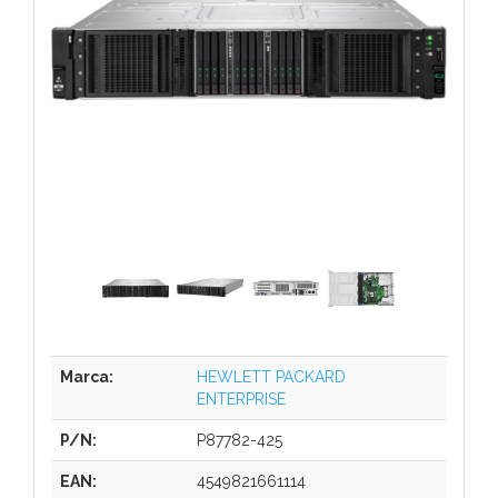
Marca:
HEWLETT PACKARD
ENTERPRISE
P/N:
P87782-425
EAN:
4549821661114