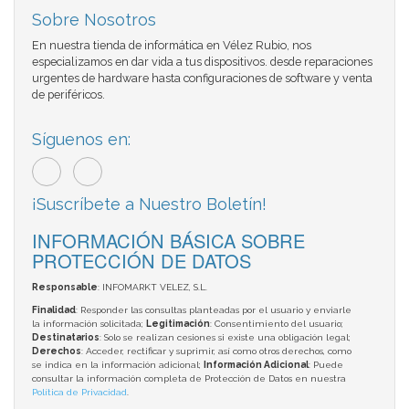
Sobre Nosotros
En nuestra tienda de informática en Vélez Rubio, nos
especializamos en dar vida a tus dispositivos. desde reparaciones
urgentes de hardware hasta configuraciones de software y venta
de periféricos.
Síguenos en:
¡Suscríbete a Nuestro Boletín!
INFORMACIÓN BÁSICA SOBRE
PROTECCIÓN DE DATOS
Responsable
: INFOMARKT VELEZ, S.L.
Finalidad
: Responder las consultas planteadas por el usuario y enviarle
la información solicitada;
Legitimación
: Consentimiento del usuario;
Destinatarios
: Solo se realizan cesiones si existe una obligación legal;
Derechos
: Acceder, rectificar y suprimir, así como otros derechos, como
se indica en la información adicional;
Información Adicional
: Puede
consultar la información completa de Protección de Datos en nuestra
Política de Privacidad
.