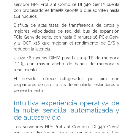
servidor HPE ProLiant Compute DL340 Gen12 cuenta
con procesadores Intel® Xeon® 6 que admiten hasta
144 núcleos.
Disfruta de altas tasas de transferencia de datos y
mejores velocidades de red del bus de expansión
PCIe Gen5 de serie, con hasta 6 ranuras 16 PCIe Gen5
y 2 OCP x16 que mejoran el rendimiento de E/S y
reducen la latencia.
Utiliza 16 ranuras DIMM para hasta 4 TB de memoria
DDR5 con mayor ancho de banda de memoria y
rendimiento.
El servidor ofrece refrigerador por aire con
disipadores de calor o kits de ventilador estándares o
de rendimiento.
Intuitiva experiencia operativa de
la nube: sencilla, automatizada y
de autoservicio
Los servidores HPE ProLiant Compute DL340 Gen12
han sido diseñados para el mundo híbrido. Los