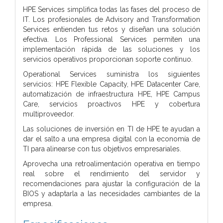
HPE Services simplifica todas las fases del proceso de
IT. Los profesionales de Advisory and Transformation
Services entienden tus retos y diseñan una solución
efectiva. Los Professional Services permiten una
implementación rápida de las soluciones y los
servicios operativos proporcionan soporte continuo.
Operational Services suministra los siguientes
servicios: HPE Flexible Capacity, HPE Datacenter Care,
automatización de infraestructura HPE, HPE Campus
Care, servicios proactivos HPE y cobertura
multiproveedor.
Las soluciones de inversión en TI de HPE te ayudan a
dar el salto a una empresa digital con la economía de
TI para alinearse con tus objetivos empresariales.
Aprovecha una retroalimentación operativa en tiempo
real sobre el rendimiento del servidor y
recomendaciones para ajustar la configuración de la
BIOS y adaptarla a las necesidades cambiantes de la
empresa.