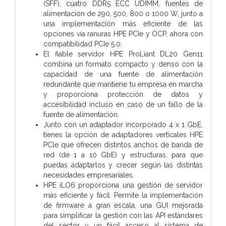
(SFF), cuatro DDR5 ECC UDIMM, fuentes de
alimentación de 290, 500, 800 o 1000 W, junto a
una implementación más eficiente de las
opciones vía ranuras HPE PCIe y OCP, ahora con
compatibilidad PCIe 5.0.
El fiable servidor HPE ProLiant DL20 Gen11
combina un formato compacto y denso con la
capacidad de una fuente de alimentación
redundante que mantiene tu empresa en marcha
y proporciona protección de datos y
accesibilidad incluso en caso de un fallo de la
fuente de alimentación.
Junto con un adaptador incorporado 4 x 1 GbE,
tienes la opción de adaptadores verticales HPE
PCle que ofrecen distintos anchos de banda de
red (de 1 a 10 GbE) y estructuras, para que
puedas adaptarlos y crecer según las distintas
necesidades empresariales.
HPE iLO6 proporciona una gestión de servidor
más eficiente y fácil. Permite la implementación
de firmware a gran escala, una GUI mejorada
para simplificar la gestión con las API estándares
del sector y un fácil acceso al sistema de