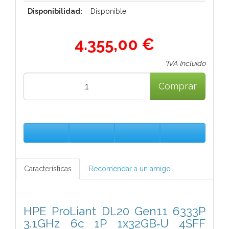
Disponibilidad:
Disponible
4.355,00 €
*IVA Incluido
Comprar
Características
Recomendar a un amigo
HPE ProLiant DL20 Gen11 6333P
3.1GHz 6c 1P 1x32GB‑U 4SFF