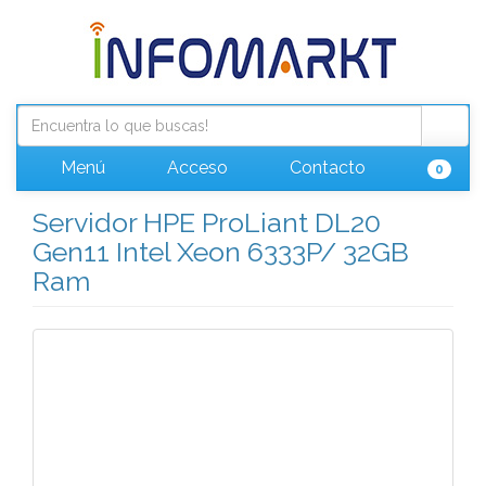
Menú
Acceso
Contacto
0
Servidor HPE ProLiant DL20
Gen11 Intel Xeon 6333P/ 32GB
Ram