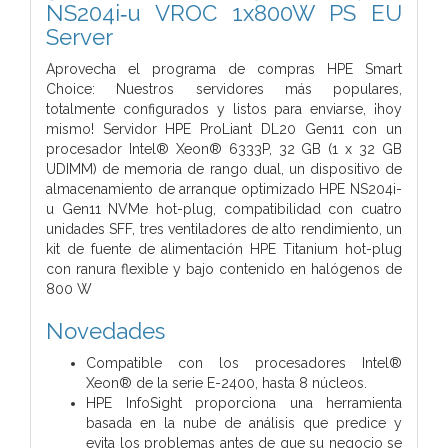
NS204i‑u VROC 1x800W PS EU
Server
Aprovecha el programa de compras HPE Smart
Choice: Nuestros servidores más populares,
totalmente configurados y listos para enviarse, ¡hoy
mismo! Servidor HPE ProLiant DL20 Gen11 con un
procesador Intel® Xeon® 6333P, 32 GB (1 x 32 GB
UDIMM) de memoria de rango dual, un dispositivo de
almacenamiento de arranque optimizado HPE NS204i-
u Gen11 NVMe hot-plug, compatibilidad con cuatro
unidades SFF, tres ventiladores de alto rendimiento, un
kit de fuente de alimentación HPE Titanium hot-plug
con ranura flexible y bajo contenido en halógenos de
800 W
Novedades
Compatible con los procesadores Intel®
Xeon® de la serie E-2400, hasta 8 núcleos.
HPE InfoSight proporciona una herramienta
basada en la nube de análisis que predice y
evita los problemas antes de que su negocio se