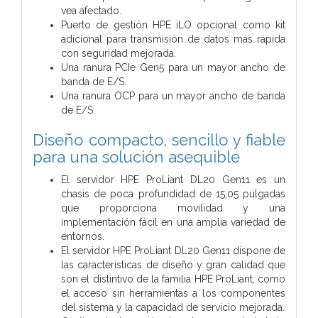
vea afectado.
Puerto de gestión HPE iLO opcional como kit
adicional para transmisión de datos más rápida
con seguridad mejorada.
Una ranura PCIe Gen5 para un mayor ancho de
banda de E/S.
Una ranura OCP para un mayor ancho de banda
de E/S.
Diseño compacto, sencillo y fiable
para una solución asequible
El servidor HPE ProLiant DL20 Gen11 es un
chasis de poca profundidad de 15,05 pulgadas
que proporciona movilidad y una
implementación fácil en una amplia variedad de
entornos.
El servidor HPE ProLiant DL20 Gen11 dispone de
las características de diseño y gran calidad que
son el distintivo de la familia HPE ProLiant, como
el acceso sin herramientas a los componentes
del sistema y la capacidad de servicio mejorada.