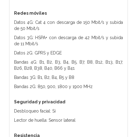
Redes móviles
Datos 4G: Cat 4 con descarga de 150 Mbit/s y subida
de 50 Mbit/s
Datos 3G: HSPA+ con descarga de 42 Mbit/s y subida
de 11 Mbit/s
Datos 2G: GPRS y EDGE
Bandas 4G: B1, B2, B3, B4, B5, B7, B8, B12, B13, B17,
B26, B28, B38, B40, B66 y B41
Bandas 3G: B1, B2, B4, B5 y B8
Bandas 2G: 850, 900, 1800 y 1900 MHz
Seguridad y privacidad
Desbloqueo facial: Sí
Lector de huella: Sensor lateral
Resistencia