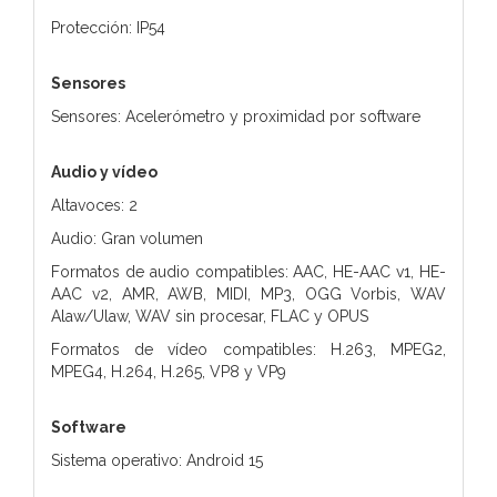
Protección: IP54
Sensores
Sensores: Acelerómetro y proximidad por software
Audio y vídeo
Altavoces: 2
Audio: Gran volumen
Formatos de audio compatibles: AAC, HE-AAC v1, HE-
AAC v2, AMR, AWB, MIDI, MP3, OGG Vorbis, WAV
Alaw/Ulaw, WAV sin procesar, FLAC y OPUS
Formatos de vídeo compatibles: H.263, MPEG2,
MPEG4, H.264, H.265, VP8 y VP9
Software
Sistema operativo: Android 15