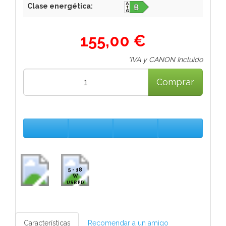
Clase energética:
155,00 €
*IVA y CANON Incluido
Comprar
5 - 18
W
USB PD
Características
Recomendar a un amigo