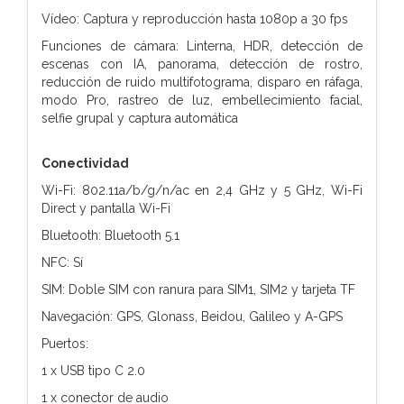
Vídeo: Captura y reproducción hasta 1080p a 30 fps
Funciones de cámara: Linterna, HDR, detección de
escenas con IA, panorama, detección de rostro,
reducción de ruido multifotograma, disparo en ráfaga,
modo Pro, rastreo de luz, embellecimiento facial,
selfie grupal y captura automática
Conectividad
Wi-Fi: 802.11a/b/g/n/ac en 2,4 GHz y 5 GHz, Wi-Fi
Direct y pantalla Wi-Fi
Bluetooth: Bluetooth 5.1
NFC: Sí
SIM: Doble SIM con ranura para SIM1, SIM2 y tarjeta TF
Navegación: GPS, Glonass, Beidou, Galileo y A-GPS
Puertos:
1 x USB tipo C 2.0
1 x conector de audio