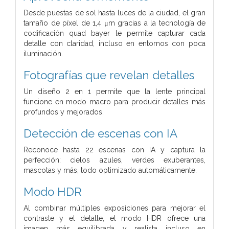
Desde puestas de sol hasta luces de la ciudad, el gran
tamaño de píxel de 1,4 μm gracias a la tecnología de
codificación quad bayer le permite capturar cada
detalle con claridad, incluso en entornos con poca
iluminación.
Fotografías que revelan detalles
Un diseño 2 en 1 permite que la lente principal
funcione en modo macro para producir detalles más
profundos y mejorados.
Detección de escenas con IA
Reconoce hasta 22 escenas con IA y captura la
perfección: cielos azules, verdes exuberantes,
mascotas y más, todo optimizado automáticamente.
Modo HDR
Al combinar múltiples exposiciones para mejorar el
contraste y el detalle, el modo HDR ofrece una
imagen más equilibrada y realista incluso en