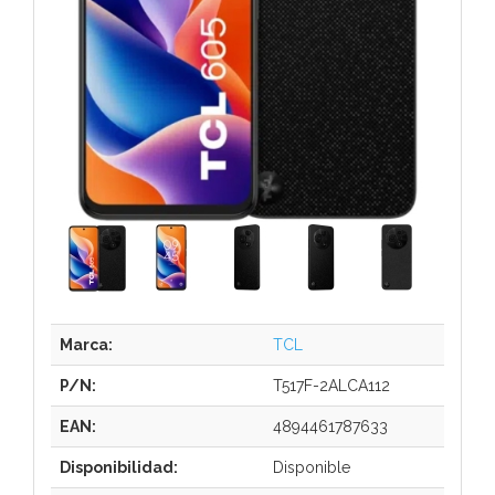
Marca:
TCL
P/N:
T517F-2ALCA112
EAN:
4894461787633
Disponibilidad:
Disponible