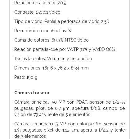
Relación de aspecto: 20:9
Contraste: 1500:1 típico
Tipo de vidrio: Pantalla perforada de vidrio 2.5D
Recubrimiento antihuellas: Sí
Gama de colores: 69,3% NTSC típico
Relación pantalla-cuerpo: VA:TP 91% y VA:BD 86%
Teclas laterales: Volumen y encendido
Dimensiones: 165,6 x 76,2 x 8,34 mm
Peso: 190 g
Cámara trasera
Cámara principal: 50 MP con PDAF, sensor de 1/2,55
pulgadas, píxel de 0,7 μm, apertura f/1,8, campo de
visión de 79,4° y lente de 5 elementos
Cámara secundaria: 5 MP con enfoque fijo, sensor de
1/5 pulgadas, píxel de 1,12 μm, apertura f/2.2 y lente
de 3 elementos