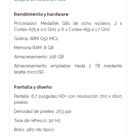
Rendimiento y hardware
Procesador: MediaTek G81 de ocho núcleos, 2 x
Cortex-A75 a 2.0 GHz y 6 x Cortex-A55 a 1.7 GHz
Gráfica: ARM G52 MC2
Memoria RAM: 8 GB
Almacenamiento: 256 GB
Almacenamiento ampliable: Hasta 2 TB mediante
tarjeta microSD
Pantalla y diseño
Pantalla: 6,7 pulgadas HD+ con resolución 720 x 1600
píxeles
Densidad de píxeles: 263 ppi
Tasa de refresco: 90 Hz
Brillo: 480 nits típico