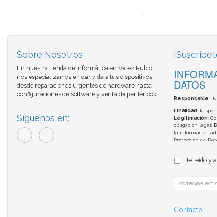
Sobre Nosotros
¡Suscríbet
En nuestra tienda de informática en Vélez Rubio,
INFORMA
nos especializamos en dar vida a tus dispositivos.
DATOS
desde reparaciones urgentes de hardware hasta
configuraciones de software y venta de periféricos.
Responsable
: I
Finalidad
: Respon
Síguenos en:
Legitimación
: C
obligación legal;
D
la información adi
Protección de Da
He leído y 
Contacto