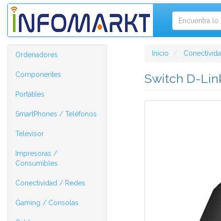
Inicio
Conectivid
Ordenadores
Componentes
Switch D-Lin
Portátiles
SmartPhones / Teléfonos
Televisor
Impresoras /
Consumibles
Conectividad / Redes
Gaming / Consolas