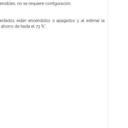
nsibles, no se requiere configuración.
onectados están encendidos o apagados y al estimar la
ahorro de hasta el 73 %*.