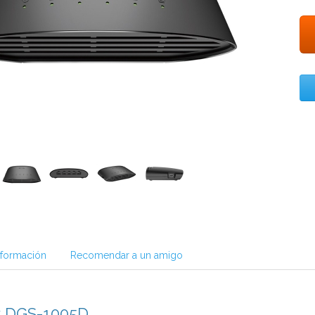
nformación
Recomendar a un amigo
k DGS-1005D