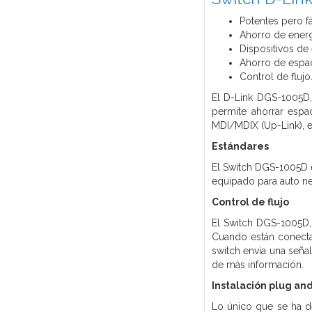
Potentes pero f
Ahorro de energ
Dispositivos de
Ahorro de espac
Control de flujo
El D-Link DGS-1005D,
permite ahorrar espa
MDI/MDIX (Up-Link), e
Estándares
El Switch DGS-1005D e
equipado para auto n
Control de flujo
El Switch DGS-1005D, 
Cuando están conectad
switch envía una señal
de más información.
Instalación plug and
Lo único que se ha de