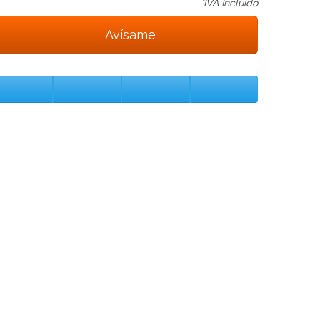
*IVA Incluido
Avísame