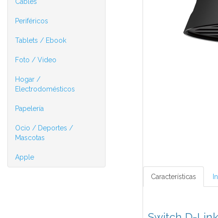
Cables
Periféricos
Tablets / Ebook
Foto / Video
Hogar /
Electrodomésticos
Papelería
Ocio / Deportes /
Mascotas
Apple
Características
I
Switch D-Lin