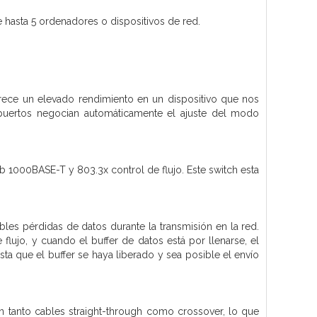
e hasta 5 ordenadores o dispositivos de red.
ce un elevado rendimiento en un dispositivo que nos
s puertos negocian automáticamente el ajuste del modo
1000BASE-T y 803.3x control de flujo. Este switch esta
les pérdidas de datos durante la transmisión en la red.
lujo, y cuando el buffer de datos está por llenarse, el
sta que el buffer se haya liberado y sea posible el envío
n tanto cables straight-through como crossover, lo que