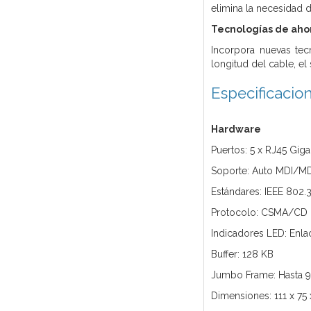
elimina la necesidad 
T
ecnologías de aho
Incorpora nuevas tec
longitud del cable, e
Especificacio
Hardware
Puertos: 5 x RJ45 Gi
Soporte: Auto MDI/M
Estándares: IEEE 802.3
Protocolo: CSMA/CD
Indicadores LED: Enla
Buffer: 128 KB
Jumbo Frame: Hasta 9
Dimensiones: 111 x 7