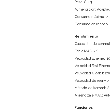
Peso: 80 g
Alimentación: Adaptad
Consumo máximo: 2.
Consumo en reposo: 
Rendimiento
Capacidad de conmut
Tabla MAC: 2K
Velocidad Ethernet: 1
Velocidad Fast Ethern
Velocidad Gigabit: 20
Velocidad de reenvío
Método de transmisió
Aprendizaje MAC: Aut
Funciones