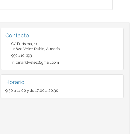
Contacto
C/ Purisima, 11
04820
Vélez Rubio
,
Almería
950 410 693
infomarktvelez@gmail.com
Horario
9:30 a 14:00 y de 17:00 a 20:30