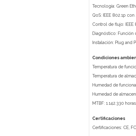
Tecnología: Green Eth
QoS: IEEE 802.1p con 
Control de flujo: IEEE
Diagnóstico: Función 
Instalación: Plug and 
Condiciones ambien
Temperatura de funcio
Temperatura de almace
Humedad de funciona
Humedad de almacena
MTBF: 1.142.330 horas
Certificaciones
Certificaciones: CE, F