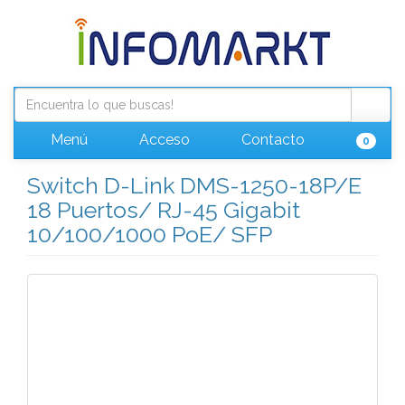
Menú
Acceso
Contacto
0
Switch D-Link DMS-1250-18P/E
18 Puertos/ RJ-45 Gigabit
10/100/1000 PoE/ SFP