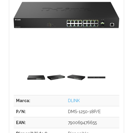
Marca:
DLINK
P/N:
DMS-1250-18P/E
EAN:
790069476655