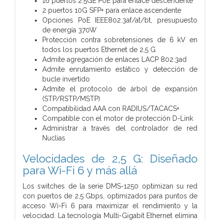
16 puertos 2.5GE PoE para enlace descendente
2 puertos 10G SFP+ para enlace ascendente
Opciones PoE IEEE802.3af/at/bt, presupuesto
de energía 370W
Protección contra sobretensiones de 6 kV en
todos los puertos Ethernet de 2,5 G
Admite agregación de enlaces LACP 802.3ad
Admite enrutamiento estático y detección de
bucle invertido
Admite el protocolo de árbol de expansión
(STP/RSTP/MSTP)
Compatibilidad AAA con RADIUS/TACACS+
Compatible con el motor de protección D-Link
Administrar a través del controlador de red
Nuclias
Velocidades de 2,5 G: Diseñado
para Wi-Fi 6 y más allá
Los switches de la serie DMS-1250 optimizan su red
con puertos de 2,5 Gbps, optimizados para puntos de
acceso Wi-Fi 6 para maximizar el rendimiento y la
velocidad. La tecnología Multi-Gigabit Ethernet elimina