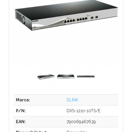
Marca:
DLINK
P/N:
DXS-1210-10TS/E
EAN:
790069467639