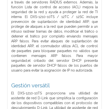
a través de servidores RADIUS externos. Además, la
función Lista de control de acceso (ACL) mejora la
seguridad de la red y ayuda a proteger la red de TI
interna. El DXS-1210-10TS / 12TC / 12SC incluye
prevención de suplantación de identidad ARP, que
protege de ataques a la red que pueden permitir a un
intruso rastrear tramas de datos, modificar el tráfico o
detener el tráfico por completo enviando mensajes
ARP falsos. Para evitar ataques de suplantación de
identidad ARP, el conmutador utiliza ACL de control
de paquetes para bloquear paquetes no válidos que
contienen mensajes ARP falsos. Para mayor
seguridad,el cribado del servidor DHCP presenta
paquetes de servidor DHCP falsos de los puertos de
usuario para evitar la asignación de IP no autorizada.
Gestión versátil
El DXS-1210-10TS proporciona una utilidad de
asistente de red D-Link que simplifica la configuración
de los dispositivos compatibles con el protocolo de
descubrimiento D-Link. La utilidad de asistente de red