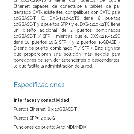
El DXS-1210-10TS viene con puertos de cobre
Ethernet capaces de conectarse a cables de par
trenzado CAT5 existentes, compatibles con CAT6 para
10GBASE-T. El DXS-1210-10TS tiene 8 puertos
10GBASE-T y 2 puertos SFP + y el DXS-1210-12TC tiene
un diseño adicional de 2 puertos combinados
10GBASE-T / SFP + mientras que el DXS-1210-12SC
tiene 10 puertos 10G SFP + y 2 puertos 10GBASE -
Diseño de puerto combinado T / SFP +. Esto significa
que proporcionan una solución más flexible para
conexiones de servidor ascendentes o descendentes,
lo que facilita la administración de la red.
Especificaciones
Interfaces y conectividad
Puertos Ethernet: 8 x 10GBASE-T
Puertos SFP+: 2 x 10G
Funciones de puerto: Auto MDI/MDIX