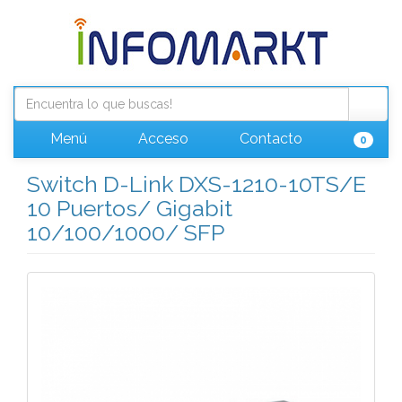
Menú
Acceso
Contacto
0
Switch D-Link DXS-1210-10TS/E
10 Puertos/ Gigabit
10/100/1000/ SFP