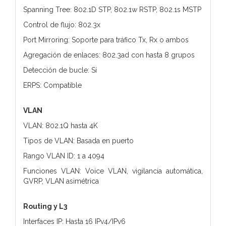
Spanning Tree: 802.1D STP, 802.1w RSTP, 802.1s MSTP
Control de flujo: 802.3x
Port Mirroring: Soporte para tráfico Tx, Rx o ambos
Agregación de enlaces: 802.3ad con hasta 8 grupos
Detección de bucle: Sí
ERPS: Compatible
VLAN
VLAN: 802.1Q hasta 4K
Tipos de VLAN: Basada en puerto
Rango VLAN ID: 1 a 4094
Funciones VLAN: Voice VLAN, vigilancia automática,
GVRP, VLAN asimétrica
Routing y L3
Interfaces IP: Hasta 16 IPv4/IPv6