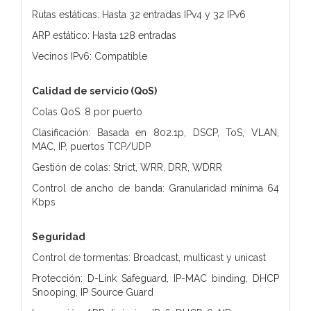
Rutas estáticas: Hasta 32 entradas IPv4 y 32 IPv6
ARP estático: Hasta 128 entradas
Vecinos IPv6: Compatible
Calidad de servicio (QoS)
Colas QoS: 8 por puerto
Clasificación: Basada en 802.1p, DSCP, ToS, VLAN,
MAC, IP, puertos TCP/UDP
Gestión de colas: Strict, WRR, DRR, WDRR
Control de ancho de banda: Granularidad mínima 64
Kbps
Seguridad
Control de tormentas: Broadcast, multicast y unicast
Protección: D-Link Safeguard, IP-MAC binding, DHCP
Snooping, IP Source Guard