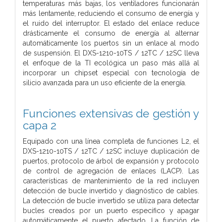
temperaturas más bajas, los ventiladores funcionarán
más lentamente, reduciendo el consumo de energía y
el ruido del interruptor. El estado del enlace reduce
drásticamente el consumo de energía al alternar
automáticamente los puertos sin un enlace al modo
de suspensión. El DXS-1210-10TS / 12TC / 12SC lleva
el enfoque de la TI ecológica un paso más allá al
incorporar un chipset especial con tecnología de
silicio avanzada para un uso eficiente de la energía.
Funciones extensivas de gestión y
capa 2
Equipado con una línea completa de funciones L2, el
DXS-1210-10TS / 12TC / 12SC incluye duplicación de
puertos, protocolo de árbol de expansión y protocolo
de control de agregación de enlaces (LACP). Las
características de mantenimiento de la red incluyen
detección de bucle invertido y diagnóstico de cables.
La detección de bucle invertido se utiliza para detectar
bucles creados por un puerto específico y apagar
automáticamente el puerto afectado. La función de