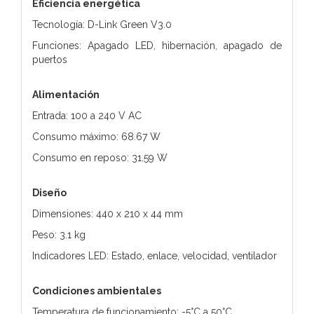
Eficiencia energética
Tecnología: D-Link Green V3.0
Funciones: Apagado LED, hibernación, apagado de
puertos
Alimentación
Entrada: 100 a 240 V AC
Consumo máximo: 68.67 W
Consumo en reposo: 31.59 W
Diseño
Dimensiones: 440 x 210 x 44 mm
Peso: 3.1 kg
Indicadores LED: Estado, enlace, velocidad, ventilador
Condiciones ambientales
Temperatura de funcionamiento: -5°C a 50°C