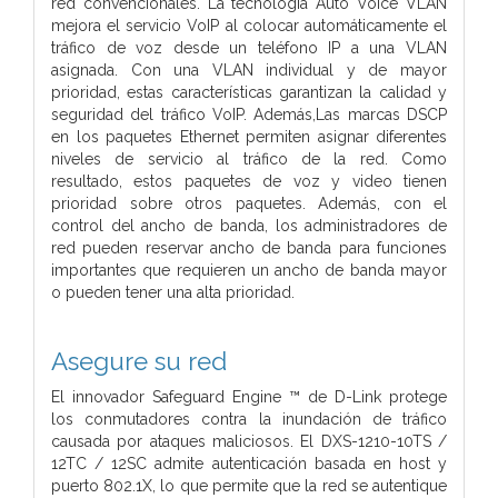
red convencionales. La tecnología Auto Voice VLAN
mejora el servicio VoIP al colocar automáticamente el
tráfico de voz desde un teléfono IP a una VLAN
asignada. Con una VLAN individual y de mayor
prioridad, estas características garantizan la calidad y
seguridad del tráfico VoIP. Además,Las marcas DSCP
en los paquetes Ethernet permiten asignar diferentes
niveles de servicio al tráfico de la red. Como
resultado, estos paquetes de voz y video tienen
prioridad sobre otros paquetes. Además, con el
control del ancho de banda, los administradores de
red pueden reservar ancho de banda para funciones
importantes que requieren un ancho de banda mayor
o pueden tener una alta prioridad.
Asegure su red
El innovador Safeguard Engine ™ de D-Link protege
los conmutadores contra la inundación de tráfico
causada por ataques maliciosos. El DXS-1210-10TS /
12TC / 12SC admite autenticación basada en host y
puerto 802.1X, lo que permite que la red se autentique