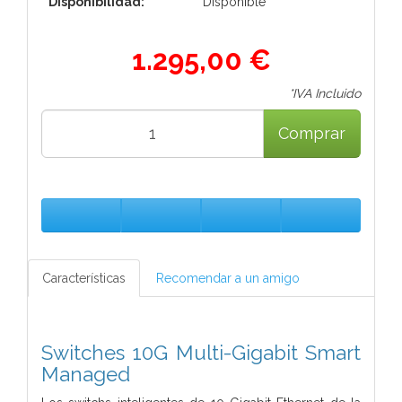
Disponibilidad:
Disponible
1.295,00 €
*IVA Incluido
Comprar
Características
Recomendar a un amigo
Switches 10G Multi-Gigabit Smart
Managed