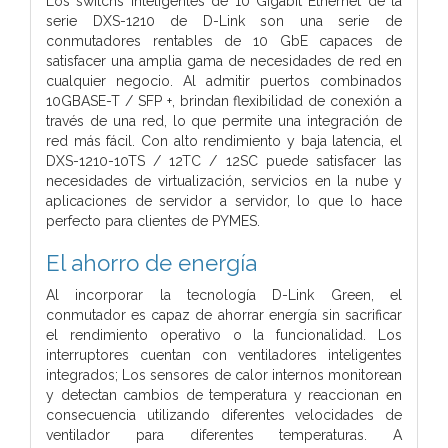
Los switchs inteligentes de 10 Gigabit Ethernet de la
serie DXS-1210 de D-Link son una serie de
conmutadores rentables de 10 GbE capaces de
satisfacer una amplia gama de necesidades de red en
cualquier negocio. Al admitir puertos combinados
10GBASE-T / SFP +, brindan flexibilidad de conexión a
través de una red, lo que permite una integración de
red más fácil. Con alto rendimiento y baja latencia, el
DXS-1210-10TS / 12TC / 12SC puede satisfacer las
necesidades de virtualización, servicios en la nube y
aplicaciones de servidor a servidor, lo que lo hace
perfecto para clientes de PYMES.
El ahorro de energía
Al incorporar la tecnología D-Link Green, el
conmutador es capaz de ahorrar energía sin sacrificar
el rendimiento operativo o la funcionalidad. Los
interruptores cuentan con ventiladores inteligentes
integrados; Los sensores de calor internos monitorean
y detectan cambios de temperatura y reaccionan en
consecuencia utilizando diferentes velocidades de
ventilador para diferentes temperaturas. A