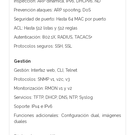
Inspección: ARP dinámica, IPv6, DHCPv6, ND
Prevención ataques: ARP spoofing, DoS
Seguridad de puerto: Hasta 64 MAC por puerto
ACL: Hasta 512 listas y 512 reglas
Autenticación: 802.1X, RADIUS, TACACS+
Protocolos seguros: SSH, SSL
Gestión
Gestión: Interfaz web, CLI, Telnet
Protocolos: SNMP v1, v2c, v3
Monitorización: RMON v1 y v2
Servicios: TFTP, DHCP, DNS, NTP, Syslog
Soporte: IPv4 e IPv6
Funciones adicionales: Configuración dual, imágenes
duales