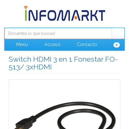
Menú
Acceso
Contacto
0
Switch HDMI 3 en 1 Fonestar FO-
513/ 3xHDMI