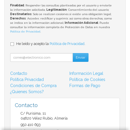
Finalidad
: Responder las consultas planteadas por el usuario y enviarle
la información solicitada;
Legitimación
: Consentimiento del usuario;
Destinatarios
: Solo se realizan cesiones si existe una obligación legal;
Derechos
: Acceder, rectificar y suprimir, así como otros derechos, como
se indica en la información adicional;
Información Adicional
: Puede
consultar la información completa de Protección de Datos en nuestra
Política de Privacidad
.
He leído y acepto la
Política de Privacidad
.
Enviar
Contacto
Información Legal
Política Privacidad
Política de Cookies
Condiciones de Compra
Formas de Pago
¿Quienes Somos?
Contacto
C/ Purisima, 11
04820
Vélez Rubio
,
Almería
950 410 693