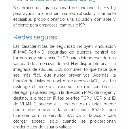
Se admiten una gran cantidad de funciones L2 + y L3
para ayudar a construir una red robusta y altamente
escalable, proporcionando una solución confiable y
eficiente para empresas, campus e ISP.
Redes seguras
Las características de seguridad incluyen vinculación
IP-MAC-Port-VID, seguridad de puertos, control de
tormentas y vigilancia DHCP para defenderse de una
variedad de amenazas de red. Hay disponible una lista
integrada de ataques DoS comunes, lo que hace que
sea más fácil que nunca prevenirlos. Además, la
función de Listas de control de acceso (ACL, L2 a L4)
restringe el acceso a recursos de red sensibles al
denegar paquetes según la dirección MAC de origen y
destino, la dirección IP, los puertos TCP / UDP o la ID
de VLAN. El acceso a la red de los usuarios puede
controlarse mediante la autenticación 802.1X, que
funciona con un servidor RADIUS / Tacacs + para
otorgar acceso solo cuando se proporcionan
credenciales de usuario válidas.