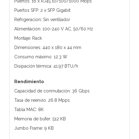
Puertos: 16 x RJ45 10/100/1000 Mbps
Puertos SFP: 2 x SFP Gigabit
Refrigeración: Sin ventilador
Alimentación: 100-240 V AC, 50/60 Hz
Montaje: Rack
Dimensiones: 440 x 180 x 44 mm
Consumo máximo: 12.3 W
Disipación térmica: 41.97 BTU/h
Rendimiento
Capacidad de conmutación: 36 Gbps
Tasa de reenvío: 26.8 Mpps
Tabla MAC: 8K
Memoria de búfer: 512 KB
Jumbo Frame: 9 KB