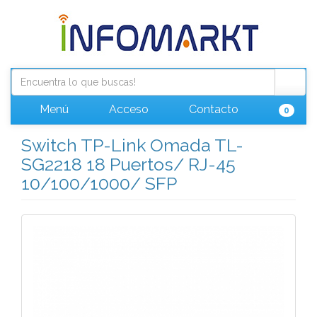
Menú
Acceso
Contacto
0
Switch TP-Link Omada TL-
SG2218 18 Puertos/ RJ-45
10/100/1000/ SFP