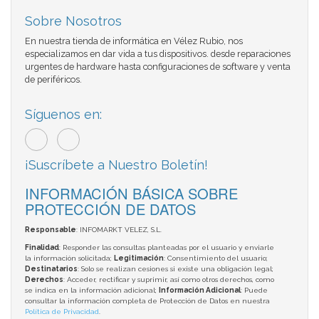
Sobre Nosotros
En nuestra tienda de informática en Vélez Rubio, nos
especializamos en dar vida a tus dispositivos. desde reparaciones
urgentes de hardware hasta configuraciones de software y venta
de periféricos.
Síguenos en:
¡Suscríbete a Nuestro Boletín!
INFORMACIÓN BÁSICA SOBRE
PROTECCIÓN DE DATOS
Responsable
: INFOMARKT VELEZ, S.L.
Finalidad
: Responder las consultas planteadas por el usuario y enviarle
la información solicitada;
Legitimación
: Consentimiento del usuario;
Destinatarios
: Solo se realizan cesiones si existe una obligación legal;
Derechos
: Acceder, rectificar y suprimir, así como otros derechos, como
se indica en la información adicional;
Información Adicional
: Puede
consultar la información completa de Protección de Datos en nuestra
Política de Privacidad
.