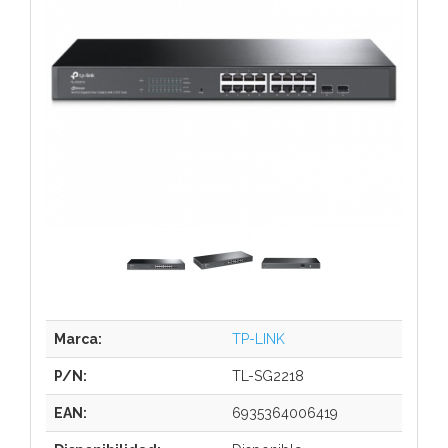
Marca:
TP-LINK
P/N:
TL-SG2218
EAN:
6935364006419