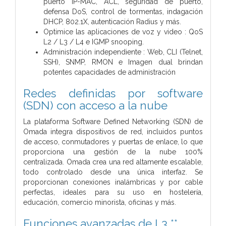
puerto IP-MAC, ACL, seguridad de puerto,
defensa DoS, control de tormentas, indagación
DHCP, 802.1X, autenticación Radius y más.
Optimice las aplicaciones de voz y video : QoS
L2 / L3 / L4 e IGMP snooping.
Administración independiente : Web, CLI (Telnet,
SSH), SNMP, RMON e Imagen dual brindan
potentes capacidades de administración
Redes definidas por software
(SDN) con acceso a la nube
La plataforma Software Defined Networking (SDN) de
Omada integra dispositivos de red, incluidos puntos
de acceso, conmutadores y puertas de enlace, lo que
proporciona una gestión de la nube 100%
centralizada. Omada crea una red altamente escalable,
todo controlado desde una única interfaz. Se
proporcionan conexiones inalámbricas y por cable
perfectas, ideales para su uso en hostelería,
educación, comercio minorista, oficinas y más.
Funciones avanzadas de L3 **