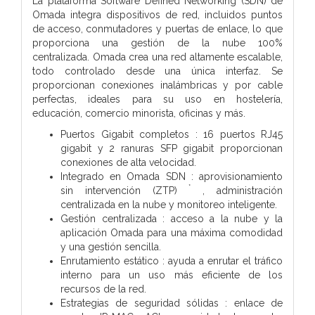
La plataforma Software Defined Networking (SDN) de
Omada integra dispositivos de red, incluidos puntos
de acceso, conmutadores y puertas de enlace, lo que
proporciona una gestión de la nube 100%
centralizada. Omada crea una red altamente escalable,
todo controlado desde una única interfaz. Se
proporcionan conexiones inalámbricas y por cable
perfectas, ideales para su uso en hostelería,
educación, comercio minorista, oficinas y más.
Puertos Gigabit completos : 16 puertos RJ45
gigabit y 2 ranuras SFP gigabit proporcionan
conexiones de alta velocidad.
Integrado en Omada SDN : aprovisionamiento
*
sin intervención (ZTP)
, administración
centralizada en la nube y monitoreo inteligente.
Gestión centralizada : acceso a la nube y la
aplicación Omada para una máxima comodidad
y una gestión sencilla.
Enrutamiento estático : ayuda a enrutar el tráfico
interno para un uso más eficiente de los
recursos de la red.
Estrategias de seguridad sólidas : enlace de