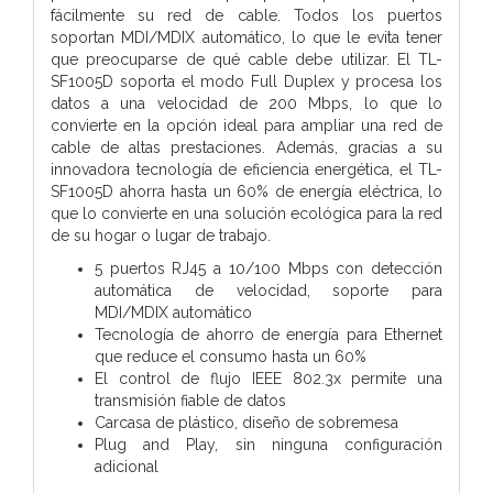
fácilmente su red de cable. Todos los puertos
soportan MDI/MDIX automático, lo que le evita tener
que preocuparse de qué cable debe utilizar. El TL-
SF1005D soporta el modo Full Duplex y procesa los
datos a una velocidad de 200 Mbps, lo que lo
convierte en la opción ideal para ampliar una red de
cable de altas prestaciones. Además, gracias a su
innovadora tecnología de eficiencia energética, el TL-
SF1005D ahorra hasta un 60% de energía eléctrica, lo
que lo convierte en una solución ecológica para la red
de su hogar o lugar de trabajo.
5 puertos RJ45 a 10/100 Mbps con detección
automática de velocidad, soporte para
MDI/MDIX automático
Tecnología de ahorro de energía para Ethernet
que reduce el consumo hasta un 60%
El control de flujo IEEE 802.3x permite una
transmisión fiable de datos
Carcasa de plástico, diseño de sobremesa
Plug and Play, sin ninguna configuración
adicional