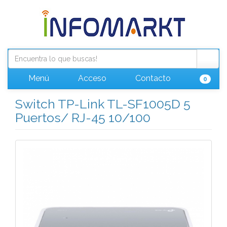
Menú
Acceso
Contacto
0
Switch TP-Link TL-SF1005D 5
Puertos/ RJ-45 10/100