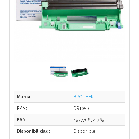
Marca:
BROTHER
P/N:
DR1050
EAN:
4977766721769
Disponibilidad:
Disponible