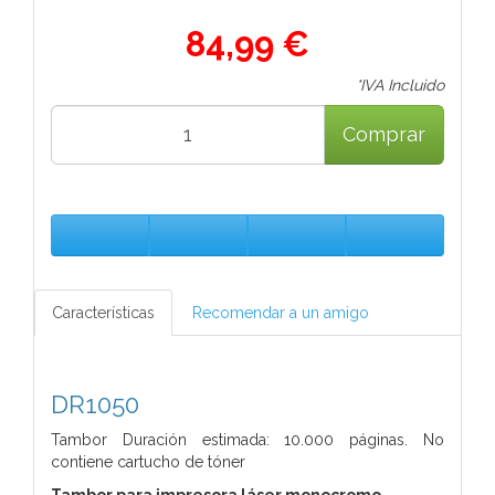
84,99 €
*IVA Incluido
Comprar
Características
Recomendar a un amigo
DR1050
Tambor Duración estimada: 10.000 páginas. No
contiene cartucho de tóner
Tambor para impresora láser monocromo.