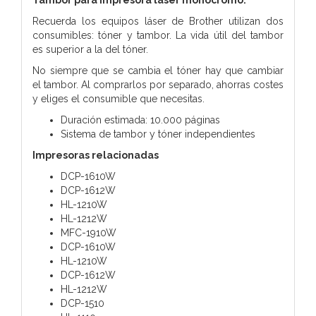
Recuerda los equipos láser de Brother utilizan dos
consumibles: tóner y tambor. La vida útil del tambor
es superior a la del tóner.
No siempre que se cambia el tóner hay que cambiar
el tambor. Al comprarlos por separado, ahorras costes
y eliges el consumible que necesitas.
Duración estimada: 10.000 páginas
Sistema de tambor y tóner independientes
Impresoras relacionadas
DCP-1610W
DCP-1612W
HL-1210W
HL-1212W
MFC-1910W
DCP-1610W
HL-1210W
DCP-1612W
HL-1212W
DCP-1510