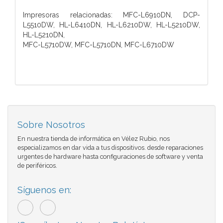
Impresoras relacionadas: MFC-L6910DN, DCP-
L5510DW, HL-L6410DN, HL-L6210DW, HL-L5210DW,
HL-L5210DN,
MFC-L5710DW, MFC-L5710DN, MFC-L6710DW
Sobre Nosotros
En nuestra tienda de informática en Vélez Rubio, nos
especializamos en dar vida a tus dispositivos. desde reparaciones
urgentes de hardware hasta configuraciones de software y venta
de periféricos.
Síguenos en: