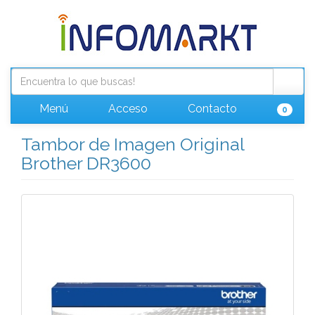
Menú
Acceso
Contacto
0
Tambor de Imagen Original
Brother DR3600