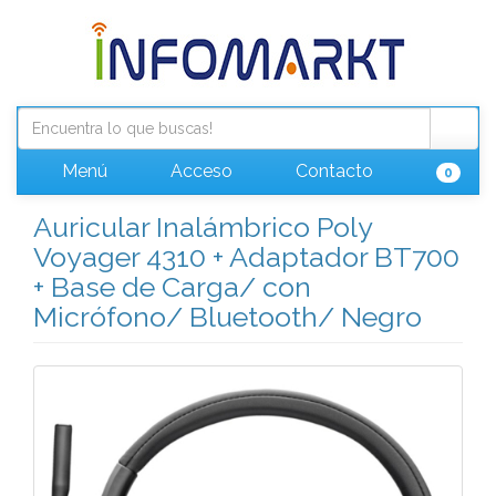
Menú
Acceso
Contacto
0
Auricular Inalámbrico Poly
Voyager 4310 + Adaptador BT700
+ Base de Carga/ con
Micrófono/ Bluetooth/ Negro