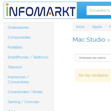
Inicio
Apple
Ordenadores
Componentes
Mac Studio
(0
Portátiles
SmartPhones / Teléfonos
Televisor
No hay resultados.
Impresoras /
Consumibles
Conectividad / Redes
Gaming / Consolas