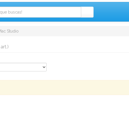
Mac Studio
 art.)