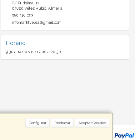
C/ Purisima, 11
04820
Vélez Rubio
,
Almería
950 410 693
infomarktvelez@gmail.com
Horario
9:30 a 14:00 y de 17:00 a 20:30
Configurar
Rechazar
Aceptar Cookies