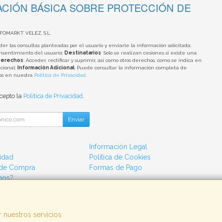
CIÓN BÁSICA SOBRE PROTECCIÓN DE
NFOMARKT VELEZ, S.L.
der las consultas planteadas por el usuario y enviarle la información solicitada;
onsentimiento del usuario;
Destinatarios
: Solo se realizan cesiones si existe una
erechos
: Acceder, rectificar y suprimir, así como otros derechos, como se indica en
cional;
Información Adicional
: Puede consultar la información completa de
tos en nuestra
Política de Privacidad
.
acepto la
Política de Privacidad
.
Enviar
Información Legal
cidad
Política de Cookies
 de Compra
Formas de Pago
mos?
 nuestros servicios.