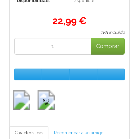
Disponibilidad:
Disponible
22,99 €
*IVA Incluido
Comprar
5 - 5
W
Características
Recomendar a un amigo