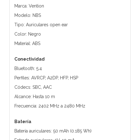
Marca: Vention
Modelo: NBS
Tipo: Auriculares open ear
Color: Negro
Material: ABS
Conectividad
Bluetooth: 5.4
Perfiles: AVRCP, A2DP, HFP, HSP
Códecs: SBC, AAC
Alcance: Hasta 10 m
Frecuencia: 2402 MHz a 2480 MHz
Batería
Batería auriculares: 50 mAh (0.185 Wh)