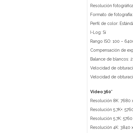
Resolución fotográfic
Formato de fotografía
Perfil de color: Estánd
I-Log: Sí
Rango ISO: 100 – 640
Compensación de exp
Balance de blancos:
Velocidad de obturaci
Velocidad de obturació
Vídeo 360°
Resolución 8K: 7680 
Resolución 5.7K+: 576
Resolución 5.7K: 576
Resolución 4K: 3840