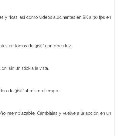
s y ricas, así como vídeos alucinantes en 8K a 30 fps en
íbles en tomas de 360° con poca luz.
, sin un stick a la vista.
vídeo de 360° al mismo tiempo.
seño reemplazable. Cámbialas y vuelve a la acción en un