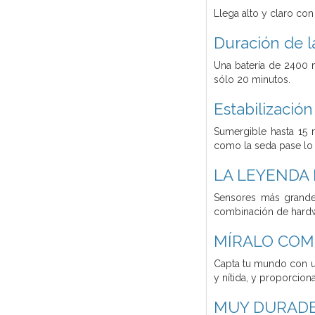
Llega alto y claro con
Duración de l
Una batería de 2400 
sólo 20 minutos.
Estabilizació
Sumergible hasta 15 
como la seda pase lo
LA LEYENDA 
Sensores más grandes
combinación de hardwa
MÍRALO COMO
Capta tu mundo con un
y nítida, y proporcion
MUY DURAD