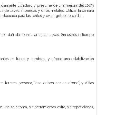
a de diamante ultraduro y presume de una mejora del 100%
os de llaves, monedas y otros metales. Utilizar la cámara
adecuada para las lentes y evitar golpes o caídas.
tes dañadas e instalar unas nuevas. Sin estrés ni tiempo
antes en luces y sombras, y ofrece una estabilización
en tercera persona, "eso deben ser un drone", y vistas
una sola toma, sin herramientas extra, sin repeticiones,