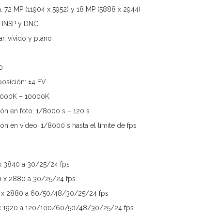
a: 72 MP (11904 x 5952) y 18 MP (5888 x 2944)
: INSP y DNG
ar, vívido y plano
0
osición: ±4 EV
 2000K – 10000K
ón en foto: 1/8000 s – 120 s
n en vídeo: 1/8000 s hasta el límite de fps
x 3840 a 30/25/24 fps
0 x 2880 a 30/25/24 fps
0 x 2880 a 60/50/48/30/25/24 fps
 x 1920 a 120/100/60/50/48/30/25/24 fps