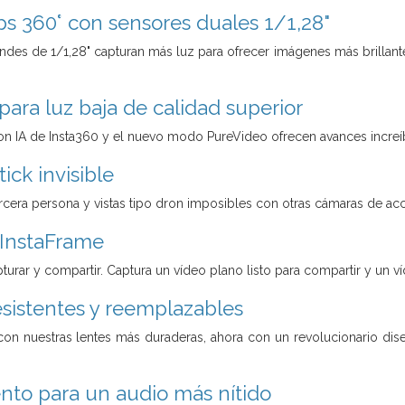
ps 360° con sensores duales 1/1,28"
des de 1/1,28" capturan más luz para ofrecer imágenes más brillante
 para luz baja de calidad superior
 con IA de Insta360 y el nuevo modo PureVideo ofrecen avances incre
tick invisible
cera persona y vistas tipo dron imposibles con otras cámaras de acción
InstaFrame
turar y compartir. Captura un vídeo plano listo para compartir y un 
sistentes y reemplazables
 con nuestras lentes más duraderas, ahora con un revolucionario di
nto para un audio más nítido