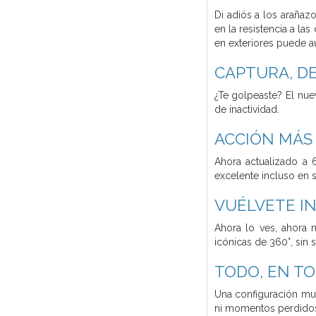
Di adiós a los arañaz
en la resistencia a la
en exteriores puede au
CAPTURA, DE
¿Te golpeaste? El nue
de inactividad.
ACCIÓN MÁS 
Ahora actualizado a 
excelente incluso en 
VUÉLVETE IN
Ahora lo ves, ahora 
icónicas de 360°, sin sel
TODO, EN TO
Una configuración mul
ni momentos perdido