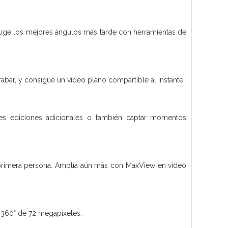
 elige los mejores ángulos más tarde con herramientas de
grabar, y consigue un vídeo plano compartible al instante.
rees ediciones adicionales o también captar momentos
n primera persona. Amplía aún más con MaxView en vídeo
e 360° de 72 megapíxeles.