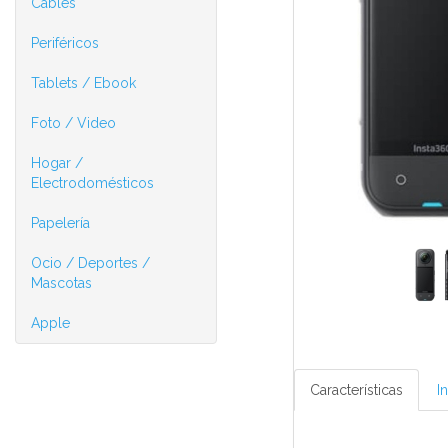
Cables
Periféricos
Tablets / Ebook
Foto / Video
Hogar /
Electrodomésticos
Papelería
Ocio / Deportes /
Mascotas
Apple
Características
I