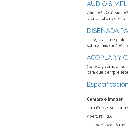
AUDIO SIMP
¿Viento? ¿Qué viento
silencia el aire como 
DISEÑADA PA
La X5 es sumergible I
submarinas de 360° h
ACOPLAR Y 
Coloca y cambia los a
para que siempre est
Especificacio
Cámara e imagen
Tamaño del sensor: 1
Apertura: F2.0
Distancia focal: 6 mm