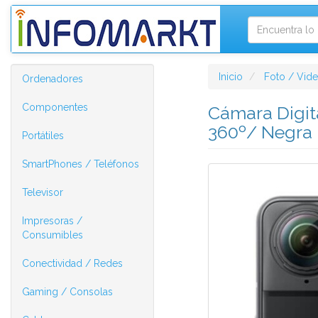
Inicio
Foto / Vid
Ordenadores
Componentes
Cámara Digit
360º/ Negra
Portátiles
SmartPhones / Teléfonos
Televisor
Impresoras /
Consumibles
Conectividad / Redes
Gaming / Consolas