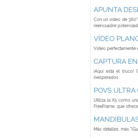
APUNTA DES
Con un vídeo de 360° 
reencuadre potenciada
VÍDEO PLAN
Vídeo perfectamente en
CAPTURA EN 
¡Aquí está el truco!
inesperados.
POVS ULTRA
Utiliza la X5 como un
FreeFrame, que ofrece
MANDÍBULAS
Más detalles, más "¡G