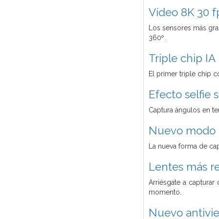
Vídeo 8K 30 f
Los sensores más gran
360º.
Triple chip IA
El primer triple chip
Efecto selfie s
Captura ángulos en ter
Nuevo modo 
La nueva forma de cap
Lentes más re
Arriésgate a capturar
momento.
Nuevo antivie