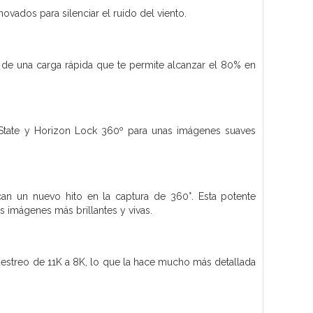
ovados para silenciar el ruido del viento.
de una carga rápida que te permite alcanzar el 80% en
wState y Horizon Lock 360º para unas imágenes suaves
can un nuevo hito en la captura de 360°. Esta potente
s imágenes más brillantes y vivas.
estreo de 11K a 8K, lo que la hace mucho más detallada