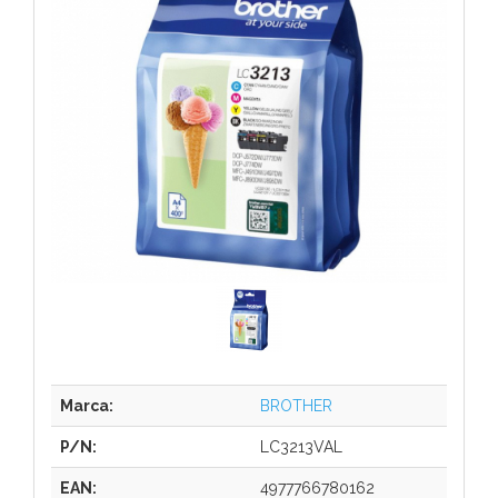
Marca:
BROTHER
P/N:
LC3213VAL
EAN:
4977766780162