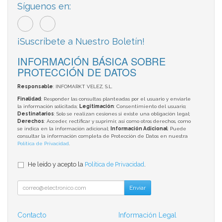
Síguenos en:
¡Suscríbete a Nuestro Boletín!
INFORMACIÓN BÁSICA SOBRE
PROTECCIÓN DE DATOS
Responsable
: INFOMARKT VELEZ, S.L.
Finalidad
: Responder las consultas planteadas por el usuario y enviarle
la información solicitada;
Legitimación
: Consentimiento del usuario;
Destinatarios
: Solo se realizan cesiones si existe una obligación legal;
Derechos
: Acceder, rectificar y suprimir, así como otros derechos, como
se indica en la información adicional;
Información Adicional
: Puede
consultar la información completa de Protección de Datos en nuestra
Política de Privacidad
.
He leído y acepto la
Política de Privacidad
.
Enviar
Contacto
Información Legal