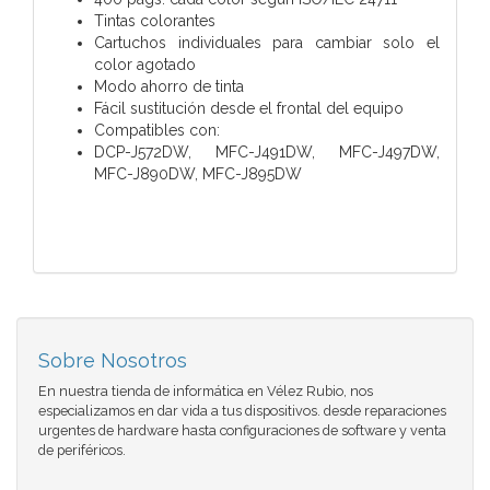
Tintas colorantes
Cartuchos individuales para cambiar solo el
color agotado
Modo ahorro de tinta
Fácil sustitución desde el frontal del equipo
Compatibles con:
DCP-J572DW, MFC-J491DW, MFC-J497DW,
MFC-J890DW, MFC-J895DW
Sobre Nosotros
En nuestra tienda de informática en Vélez Rubio, nos
especializamos en dar vida a tus dispositivos. desde reparaciones
urgentes de hardware hasta configuraciones de software y venta
de periféricos.