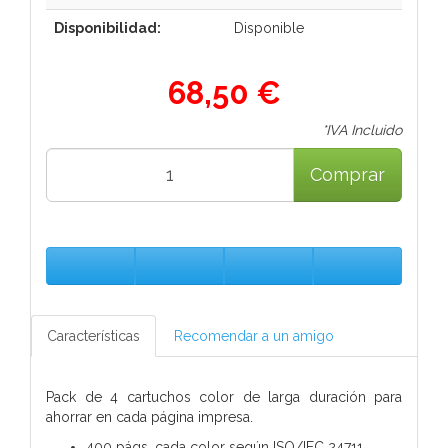
Disponibilidad:
Disponible
68,50 €
*IVA Incluido
Comprar
Características
Recomendar a un amigo
Pack de 4 cartuchos color de larga duración para
ahorrar en cada página impresa.
400 págs. cada color según ISO/IEC 24711