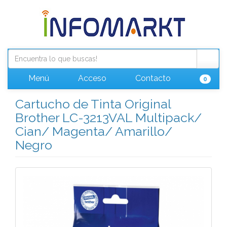
Menú
Acceso
Contacto
0
Cartucho de Tinta Original
Brother LC-3213VAL Multipack/
Cian/ Magenta/ Amarillo/
Negro