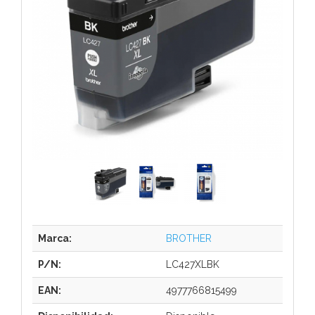
Marca:
BROTHER
P/N:
LC427XLBK
EAN:
4977766815499