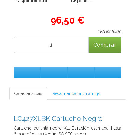
Disponibilidad:
Disponible
96,50 €
*IVA Incluido
Comprar
Características
Recomendar a un amigo
LC427XLBK Cartucho Negro
Cartucho de tinta negro XL. Duración estimada: hasta
6.000 páginas (según ISO/IEC 24711)