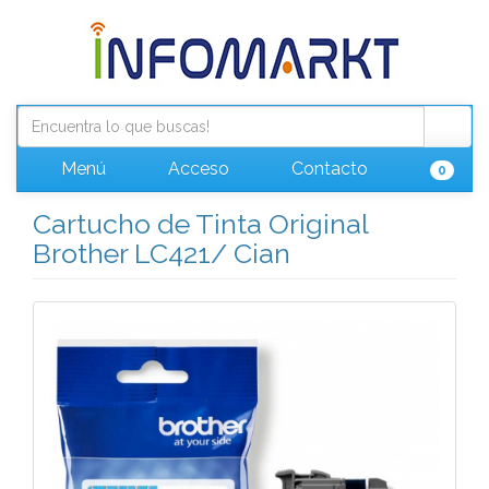
Menú
Acceso
Contacto
0
Cartucho de Tinta Original
Brother LC421/ Cian