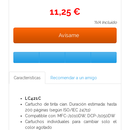
11,25 €
*IVA Incluido
Avísame
Características
Recomendar a un amigo
LC421C
Cartucho de tinta cian. Duración estimada: hasta
200 páginas (según ISO/IEC 24711)
Compatible con: MFC-J1010DW, DCP-J1050DW
Cartuchos individuales para cambiar solo el
color agotado