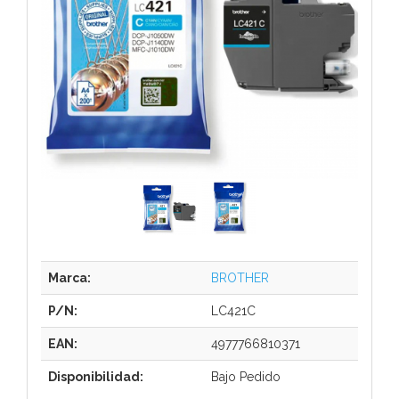
Marca:
BROTHER
P/N:
LC421C
EAN:
4977766810371
Disponibilidad:
Bajo Pedido