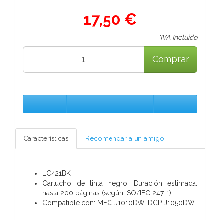
17,50 €
*IVA Incluido
Comprar
Características
Recomendar a un amigo
LC421BK
Cartucho de tinta negro. Duración estimada:
hasta 200 páginas (según ISO/IEC 24711)
Compatible con: MFC-J1010DW, DCP-J1050DW