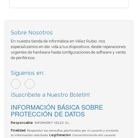
Sobre Nosotros
En nuestra tienda de informática en Vélez Rubio, nos
especializamos en dar vida a tus dispositivos. desde reparaciones
urgentes de hardware hasta configuraciones de software y venta
de periféricos.
Síguenos en:
¡Suscríbete a Nuestro Boletín!
INFORMACIÓN BÁSICA SOBRE
PROTECCIÓN DE DATOS
Responsable
: INFOMARKT VELEZ, S.L.
Finalidad
: Responder las consultas planteadas por el usuario y enviarle
la información solicitada;
Legitimación
: Consentimiento del usuario;