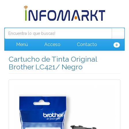
Menú
Acceso
Contacto
0
Cartucho de Tinta Original
Brother LC421/ Negro