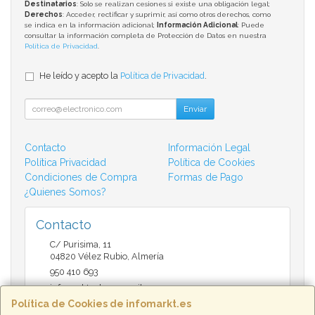
Destinatarios
: Solo se realizan cesiones si existe una obligación legal;
Derechos
: Acceder, rectificar y suprimir, así como otros derechos, como
se indica en la información adicional;
Información Adicional
: Puede
consultar la información completa de Protección de Datos en nuestra
Política de Privacidad
.
He leído y acepto la
Política de Privacidad
.
Enviar
Contacto
Información Legal
Política Privacidad
Política de Cookies
Condiciones de Compra
Formas de Pago
¿Quienes Somos?
Contacto
C/ Purisima, 11
04820
Vélez Rubio
,
Almería
950 410 693
infomarktvelez@gmail.com
Política de Cookies de infomarkt.es