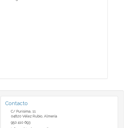
Contacto
C/ Purisima, 11
04820
Vélez Rubio
,
Almería
950 410 693