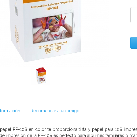
nformación
Recomendar a un amigo
y papel RP-108 en color te proporciona tinta y papel para 108 impre
de impresión de la RP-108 es perfecto para álbumes familiares o mar