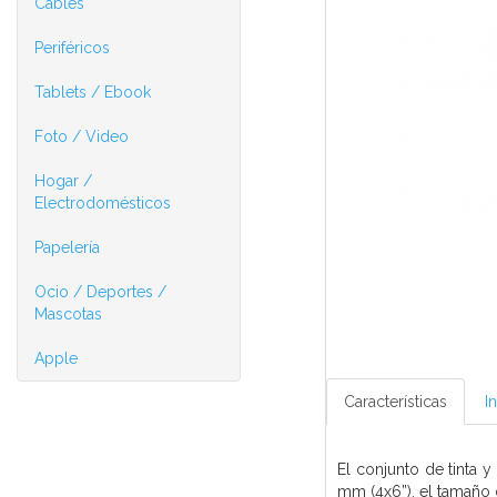
Cables
Periféricos
Tablets / Ebook
Foto / Video
Hogar /
Electrodomésticos
Papelería
Ocio / Deportes /
Mascotas
Apple
Características
I
El conjunto de tinta 
mm (4x6”), el tamaño 