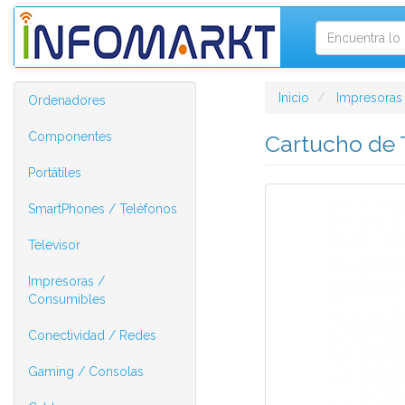
Inicio
Impresoras
Ordenadores
Componentes
Cartucho de T
Portátiles
SmartPhones / Teléfonos
Televisor
Impresoras /
Consumibles
Conectividad / Redes
Gaming / Consolas