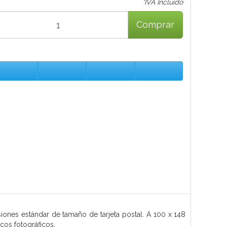
*IVA Incluido
Comprar
siones estándar de tamaño de tarjeta postal. A 100 x 148
cos fotográficos.