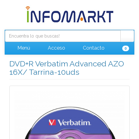
Menú
Acceso
Contacto
0
DVD+R Verbatim Advanced AZO
16X/ Tarrina-10uds