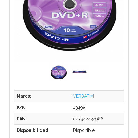
Marca:
VERBATIM
P/N:
43498
EAN:
023942434986
Disponibilidad:
Disponible