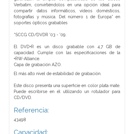
Verbatim, convirtiéndolos en una opción ideal para
compartir datos informáticos, vídeos domésticos,
fotografías y música. Del número 1 de Europa* en
soportes ópticos grabables
*SCCG CD/DVDR '03 - '09.
El DVD+R es un disco grabable con 4,7 GB de
capacidad. Cumple con las especificaciones de la
+RW-Alliance.
Capa de grabación AZO.
El más alto nivel de estabilidad de grabación.
Este disco presenta una superficie en color plata mate.
Puede escribirse en él utilizando un rotulador para
CD/DVD.
Referencia:
43498
Capacidad: