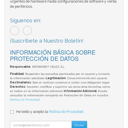
urgentes de hardware hasta configuraciones de software y venta
de periféricos.
Síguenos en:
¡Suscríbete a Nuestro Boletín!
INFORMACIÓN BÁSICA SOBRE
PROTECCIÓN DE DATOS
Responsable
: INFOMARKT VELEZ, S.L.
Finalidad
: Responder las consultas planteadas por el usuario y enviarle
la información solicitada;
Legitimación
: Consentimiento del usuario;
Destinatarios
: Solo se realizan cesiones si existe una obligación legal;
Derechos
: Acceder, rectificar y suprimir, así como otros derechos, como
se indica en la información adicional;
Información Adicional
: Puede
consultar la información completa de Protección de Datos en nuestra
Política de Privacidad
.
He leído y acepto la
Política de Privacidad
.
Enviar