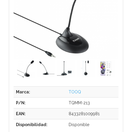
Marca:
TOOQ
P/N:
TQMM-213
EAN:
8433281009981
Disponibilidad:
Disponible