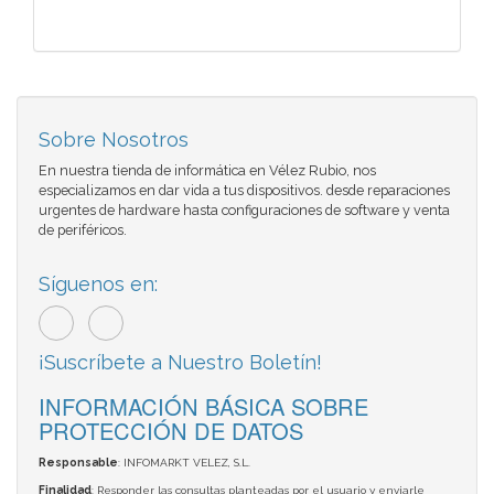
Sobre Nosotros
En nuestra tienda de informática en Vélez Rubio, nos
especializamos en dar vida a tus dispositivos. desde reparaciones
urgentes de hardware hasta configuraciones de software y venta
de periféricos.
Síguenos en:
¡Suscríbete a Nuestro Boletín!
INFORMACIÓN BÁSICA SOBRE
PROTECCIÓN DE DATOS
Responsable
: INFOMARKT VELEZ, S.L.
Finalidad
: Responder las consultas planteadas por el usuario y enviarle