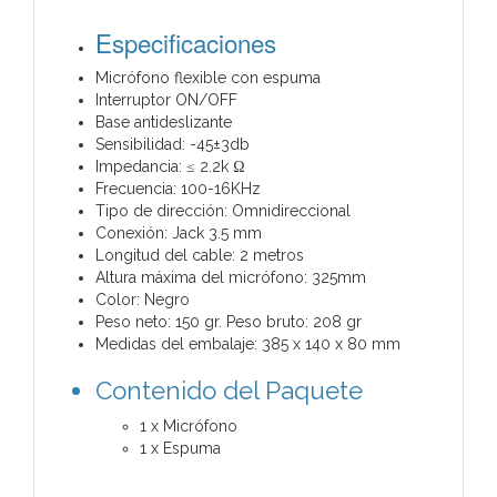
Especificaciones
Micrófono flexible con espuma
Interruptor ON/OFF
Base antideslizante
Sensibilidad: -45±3db
Impedancia: ≤ 2.2k Ω
Frecuencia: 100-16KHz
Tipo de dirección: Omnidireccional
Conexión: Jack 3.5 mm
Longitud del cable: 2 metros
Altura máxima del micrófono: 325mm
Color: Negro
Peso neto: 150 gr. Peso bruto: 208 gr
Medidas del embalaje: 385 x 140 x 80 mm
Contenido del Paquete
1 x Micrófono
1 x Espuma