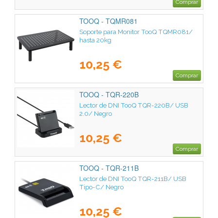
Comprar
TOOQ - TQMR081
Soporte para Monitor TooQ TQMR081/
hasta 20kg
10,25 €
Comprar
TOOQ - TQR-220B
Lector de DNI TooQ TQR-220B/ USB
2.0/ Negro
10,25 €
Comprar
TOOQ - TQR-211B
Lector de DNI TooQ TQR-211B/ USB
Tipo-C/ Negro
10,25 €