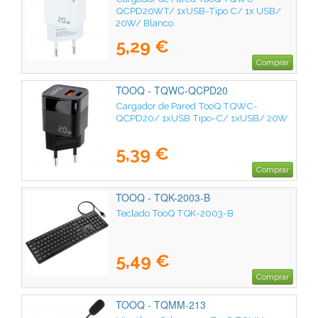
QCPD20WT/ 1xUSB-Tipo C/ 1x USB/
20W/ Blanco
5,29 €
Comprar
TOOQ - TQWC-QCPD20
Cargador de Pared TooQ TQWC-
QCPD20/ 1xUSB Tipo-C/ 1xUSB/ 20W
5,39 €
Comprar
TOOQ - TQK-2003-B
Teclado TooQ TQK-2003-B
5,49 €
Comprar
TOOQ - TQMM-213