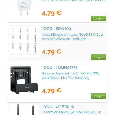
4,79 €
Comprar
TOOQ - SSK4820
Kit de Montaje Universal TooQ SSK4820
para pantallas con Tornillería
4,79 €
Comprar
TOOQ - TQMPM4776
Soporte Universal TooQ TQMPM4776
para Router, MiniPC/ hasta 5kg
4,79 €
Comprar
TOOQ - LP1072F-B
Soporte de Pared Fijo TooQ LP1072F-B