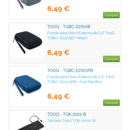
6,49 €
Comprar
TOOQ - TQBC-E2503B
Funda para Disco Externo de 2.5" TooQ
TQBC-E2503B/ Negro
6,49 €
Comprar
TOOQ - TQBC-E2503PB
Funda para Disco Externo de 2.5" TooQ
TQBC-E2503PB/ Azul Pacífico
6,49 €
Comprar
TOOQ - TQK-2002-B
Teclado TooQ TQK-2002-B