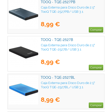
TOOQ - TQE-2527PB
Caja Externa para Disco Duro de 2.5"
TooQ TQE-2527PB/ USB 3.1
8,99 €
Comprar
TOOQ - TQE-2527B
Caja Externa para Disco Duro de 2.5"
TooQ TQE-2527B/ USB 3.1
8,99 €
Comprar
TOOQ - TQE-2527BL
Caja Externa para Disco Duro de 2.5"
TooQ TQE-2527BL/ USB 3.1
8,99 €
Comprar