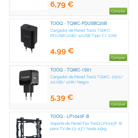
6,79 €
Comprar
TOOQ - TQWC-PDUSBC20B
Cargador de Pared TooQ TQWC-
PDUSBC20B/ 1xUSB Tipo-C/ 20W
4,99 €
Comprar
TOOQ - TQWC-1S01
Cargador de Pared TooQ TQWC-1S01/
1xUSB/ 12W/ Negro
5,39 €
Comprar
TOOQ - LP1043F-B
Soporte de Pared Fijo TooQ LP1043F-B
para TV de 23-43"/ hasta 45kg