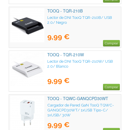
TOOQ - TQR-210B
Lector de DNI TooQ TQR-210B/ USB
2.0/ Negro
9,99 €
Comprar
TOOQ - TQR-210W
Lector de DNI TooQ TQR-210W/ USB
2.0/ Blanco
9,99 €
Comprar
TOOQ - TQWC-GANQCPD30WT
Cargador de Pared GaN TooQ TQWC-
GANQCPD30WT/ 1xUSB Tipo-C/
1xUSB/ 30W
9,99 €