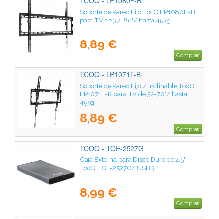
TOOQ - LP1080F-B
Soporte de Pared Fijo TooQ LP1080F-B
para TV de 37-80"/ hasta 45kg
8,89 €
Comprar
TOOQ - LP1071T-B
Soporte de Pared Fijo / Inclinable TooQ
LP1071T-B para TV de 32-70"/ hasta
45kg
8,89 €
Comprar
TOOQ - TQE-2527G
Caja Externa para Disco Duro de 2.5"
TooQ TQE-2527G/ USB 3.1
8,99 €
Comprar