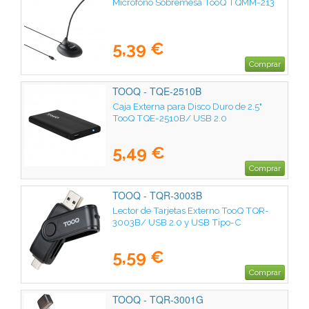
Micrófono Sobremesa TooQ TQMM-213
5,39 €
Comprar
TOOQ - TQE-2510B
Caja Externa para Disco Duro de 2.5"
TooQ TQE-2510B/ USB 2.0
5,49 €
Comprar
TOOQ - TQR-3003B
Lector de Tarjetas Externo TooQ TQR-
3003B/ USB 2.0 y USB Tipo-C
5,59 €
Comprar
TOOQ - TQR-3001G