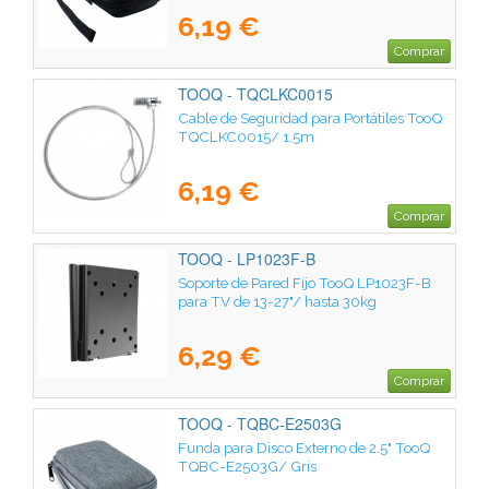
6,19 €
Comprar
TOOQ - TQCLKC0015
Cable de Seguridad para Portátiles TooQ
TQCLKC0015/ 1.5m
6,19 €
Comprar
TOOQ - LP1023F-B
Soporte de Pared Fijo TooQ LP1023F-B
para TV de 13-27"/ hasta 30kg
6,29 €
Comprar
TOOQ - TQBC-E2503G
Funda para Disco Externo de 2.5" TooQ
TQBC-E2503G/ Gris