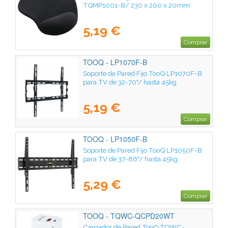
TQMP1001-B/ 230 x 200 x 20mm
5,19 €
Comprar
TOOQ - LP1070F-B
Soporte de Pared Fijo TooQ LP1070F-B
para TV de 32-70"/ hasta 45kg
5,19 €
Comprar
TOOQ - LP1050F-B
Soporte de Pared Fijo TooQ LP1050F-B
para TV de 37-86"/ hasta 45kg
5,29 €
Comprar
TOOQ - TQWC-QCPD20WT
Cargador de Pared TooQ TQWC-