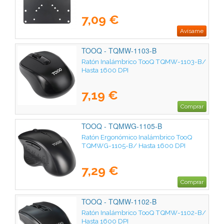
7,09 €
Avísame
TOOQ - TQMW-1103-B
Ratón Inalámbrico TooQ TQMW-1103-B/
Hasta 1600 DPI
7,19 €
Comprar
TOOQ - TQMWG-1105-B
Ratón Ergonómico Inalámbrico TooQ
TQMWG-1105-B/ Hasta 1600 DPI
7,29 €
Comprar
TOOQ - TQMW-1102-B
Ratón Inalámbrico TooQ TQMW-1102-B/
Hasta 1600 DPI