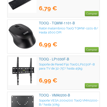
6,79 €
Comprar
TOOQ - TQMW-1101-B
Ratón Inalámbrico TooQ TQMW-1101-B/
Hasta 1600 DPI
6,99 €
Comprar
TOOQ - LP1030F-B
Soporte de Pared Fijo TooQ LP1030F-B
para TV de 32-75"/ hasta 45kg
6,99 €
Comprar
TOOQ - VMA0200-B
Soporte VESA 200x200 TooQ VMA0200-
B/ hasta 30kg