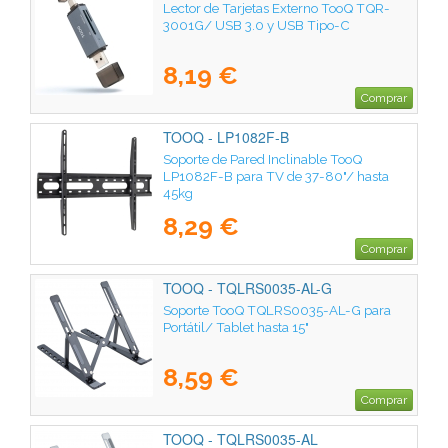
Lector de Tarjetas Externo TooQ TQR-
3001G/ USB 3.0 y USB Tipo-C
8,19 €
Comprar
TOOQ - LP1082F-B
Soporte de Pared Inclinable TooQ
LP1082F-B para TV de 37-80"/ hasta
45kg
8,29 €
Comprar
TOOQ - TQLRS0035-AL-G
Soporte TooQ TQLRS0035-AL-G para
Portátil/ Tablet hasta 15"
8,59 €
Comprar
TOOQ - TQLRS0035-AL