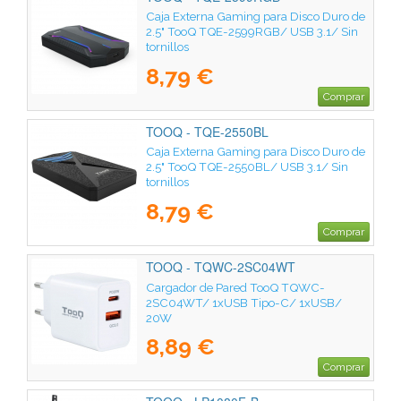
Caja Externa Gaming para Disco Duro de
2.5" TooQ TQE-2599RGB/ USB 3.1/ Sin
tornillos
8,79 €
Comprar
TOOQ - TQE-2550BL
Caja Externa Gaming para Disco Duro de
2.5" TooQ TQE-2550BL/ USB 3.1/ Sin
tornillos
8,79 €
Comprar
TOOQ - TQWC-2SC04WT
Cargador de Pared TooQ TQWC-
2SC04WT/ 1xUSB Tipo-C/ 1xUSB/
20W
8,89 €
Comprar