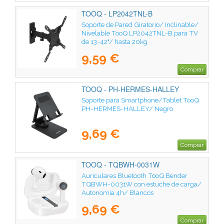
TOOQ - LP2042TNL-B
Soporte de Pared Giratorio/ Inclinable/
Nivelable TooQ LP2042TNL-B para TV
de 13-42"/ hasta 20kg
9,59 €
Comprar
TOOQ - PH-HERMES-HALLEY
Soporte para Smartphone/Tablet TooQ
PH-HERMES-HALLEY/ Negro
9,69 €
Comprar
TOOQ - TQBWH-0031W
Auriculares Bluetooth TooQ Bender
TQBWH-0031W con estuche de carga/
Autonomía 4h/ Blancos
9,69 €
Comprar