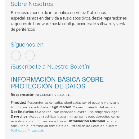
Sobre Nosotros
En nuestra tienda de informática en Vélez Rubio, nos
especializamos en dar vida a tus dispositivos. desde reparaciones
urgentes de hardware hasta configuraciones de software y venta
de periféricos.
Síguenos en:
¡Suscríbete a Nuestro Boletín!
INFORMACIÓN BÁSICA SOBRE
PROTECCIÓN DE DATOS
Responsable
: INFOMARKT VELEZ, S.L.
Finalidad
: Responder las consultas planteadas por el usuario y enviarle
la información solicitada;
Legitimación
: Consentimiento del usuario;
Destinatarios
: Solo se realizan cesiones si existe una obligación legal;
Derechos
: Acceder, rectificar y suprimir, así como otros derechos, como
se indica en la información adicional;
Información Adicional
: Puede
consultar la información completa de Protección de Datos en nuestra
Política de Privacidad
.