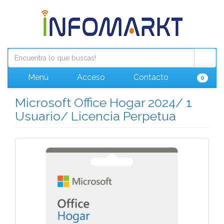
Menú
Acceso
Contacto
0
Microsoft Office Hogar 2024/ 1
Usuario/ Licencia Perpetua