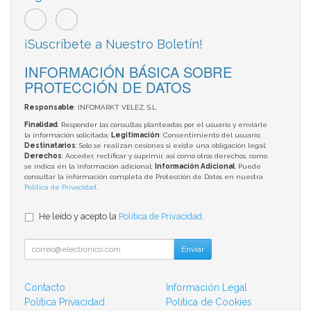
¡Suscríbete a Nuestro Boletín!
INFORMACIÓN BÁSICA SOBRE
PROTECCIÓN DE DATOS
Responsable
: INFOMARKT VELEZ, S.L.
Finalidad
: Responder las consultas planteadas por el usuario y enviarle
la información solicitada;
Legitimación
: Consentimiento del usuario;
Destinatarios
: Solo se realizan cesiones si existe una obligación legal;
Derechos
: Acceder, rectificar y suprimir, así como otros derechos, como
se indica en la información adicional;
Información Adicional
: Puede
consultar la información completa de Protección de Datos en nuestra
Política de Privacidad
.
He leído y acepto la
Política de Privacidad
.
Enviar
Contacto
Información Legal
Política Privacidad
Política de Cookies