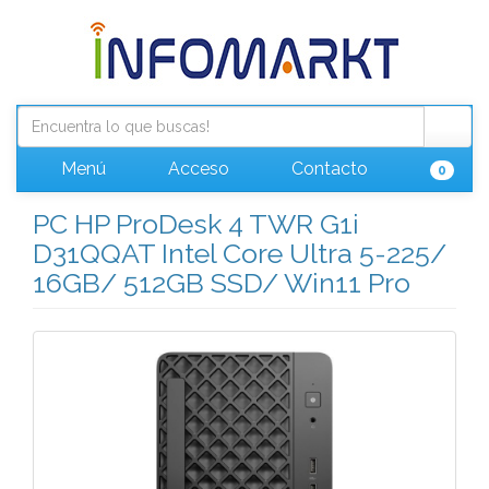
Menú
Acceso
Contacto
0
PC HP ProDesk 4 TWR G1i
D31QQAT Intel Core Ultra 5-225/
16GB/ 512GB SSD/ Win11 Pro