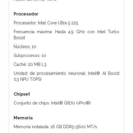
Procesador
Procesador: Intel Core Ultra 5 225
Frecuencia máxima: Hasta 4,9 GHz con Intel Turbo
Boost
Núcleos: 10
Subprocesos: 10
Caché: 20 MB L3
Unidad de procesamiento neuronal: Intel® AI Boost
(13 NPU TOPS)
Chipset
Conjunto de chips: Intel® Q870 (vPro®)
Memoria
Memoria instalada: 16 GB DDR5-5600 MT/s