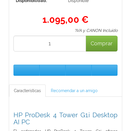
Disponibilidad:
Disponible
1.095,00 €
*IVA y CANON Incluido
Comprar
Características
Recomendar a un amigo
HP ProDesk 4 Tower G1i Desktop
AI PC