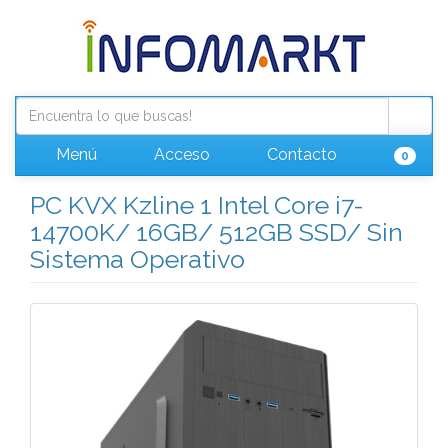
Menú
Acceso
Contacto
0
PC KVX Kzline 1 Intel Core i7-
14700K/ 16GB/ 512GB SSD/ Sin
Sistema Operativo