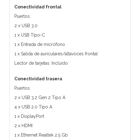
Conectividad frontal
Puertos:
2 x USB 3.0
1 x USB Tipo-C
1 x Entrada de micrófono
1 x Salida de auriculares/altavoces frontal
Lector de tarjetas: Incluido
Conectividad trasera
Puertos:
2 x USB 3.2 Gen 2 Tipo A
4 x USB 2.0 Tipo A
1 x DisplayPort
2 x HDMI
1 x Ethernet Realtek 2.5 Gb