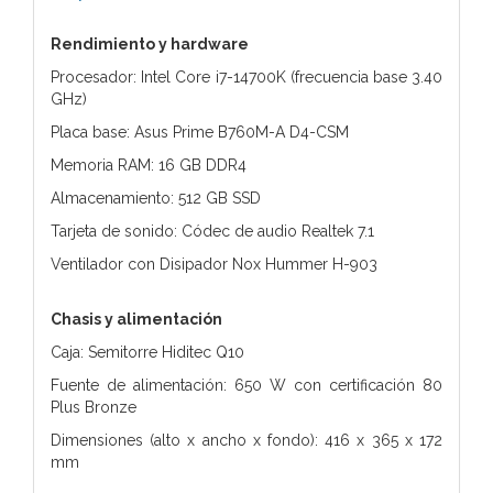
Rendimiento y hardware
Procesador: Intel Core i7-14700K (frecuencia base 3.40
GHz)
Placa base: Asus Prime B760M-A D4-CSM
Memoria RAM: 16 GB DDR4
Almacenamiento: 512 GB SSD
Tarjeta de sonido: Códec de audio Realtek 7.1
Ventilador con Disipador Nox Hummer H-903
Chasis y alimentación
Caja: Semitorre Hiditec Q10
Fuente de alimentación: 650 W con certificación 80
Plus Bronze
Dimensiones (alto x ancho x fondo): 416 x 365 x 172
mm