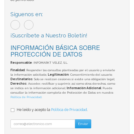
Síguenos en:
¡Suscríbete a Nuestro Boletín!
INFORMACIÓN BÁSICA SOBRE
PROTECCIÓN DE DATOS
Responsable
: INFOMARKT VELEZ, S.L.
Finalidad
: Responder las consultas planteadas por el usuario y enviarle
la información solicitada;
Legitimación
: Consentimiento del usuario;
Destinatarios
: Solo se realizan cesiones si existe una obligación legal;
Derechos
: Acceder, rectificar y suprimir, así como otros derechos, como
se indica en la información adicional;
Información Adicional
: Puede
consultar la información completa de Protección de Datos en nuestra
Política de Privacidad
.
He leído y acepto la
Política de Privacidad
.
Enviar