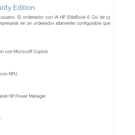
ity Edition
 usuario. El ordenador con IA HP EliteBook 6 G1i de 13
presarial en un ordenador altamente configurable que
n con Microsoft Copilot.
 con NPU.
 panel HP Power Manager.
.