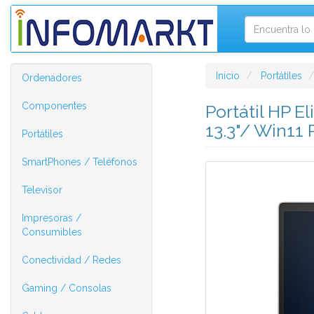
Inicio
Portátiles
Ordenadores
Componentes
Portátil HP 
13.3"/ Win11 
Portátiles
SmartPhones / Teléfonos
Televisor
Impresoras /
Consumibles
Conectividad / Redes
Gaming / Consolas