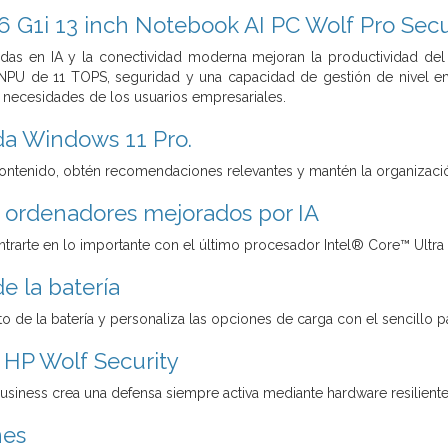
6 G1i 13 inch Notebook AI PC Wolf Pro Secur
adas en IA y la conectividad moderna mejoran la productividad del
NPU de 11 TOPS, seguridad y una capacidad de gestión de nivel em
s necesidades de los usuarios empresariales.
a Windows 11 Pro.
ntenido, obtén recomendaciones relevantes y mantén la organizació
a ordenadores mejorados por IA
ntrarte en lo importante con el último procesador Intel® Core™ Ultra
de la batería
to de la batería y personaliza las opciones de carga con el sencillo
 HP Wolf Security
usiness crea una defensa siempre activa mediante hardware resiliente
nes