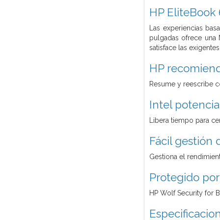
HP EliteBook 
Las experiencias bas
pulgadas ofrece una 
satisface las exigente
HP recomiend
Resume y reescribe co
Intel potenci
Libera tiempo para ce
Fácil gestión 
Gestiona el rendimien
Protegido por
HP Wolf Security for B
Especificacio