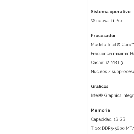
Sistema operativo
Windows 11 Pro
Procesador
Modelo: Intel® Core™ 
Frecuencia máxima: H
Caché: 12 MB L3
Núcleos / subproceso
Gráficos
Intel® Graphics integ
Memoria
Capacidad: 16 GB
Tipo: DDR5-5600 MT/