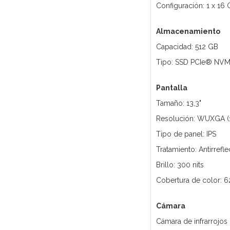
Configuración: 1 x 16
Almacenamiento
Capacidad: 512 GB
Tipo: SSD PCIe® NV
Pantalla
Tamaño: 13,3"
Resolución: WUXGA (
Tipo de panel: IPS
Tratamiento: Antirrefle
Brillo: 300 nits
Cobertura de color: 
Cámara
Cámara de infrarrojos