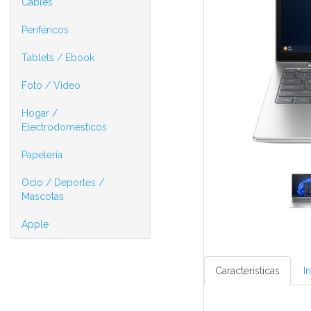
Cables
Periféricos
Tablets / Ebook
Foto / Video
Hogar /
Electrodomésticos
Papelería
Ocio / Deportes /
Mascotas
Apple
Características
I