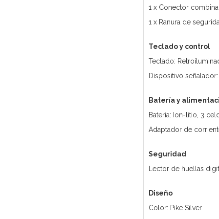
1 x Conector combina
1 x Ranura de segurid
Teclado y control
Teclado: Retroilumina
Dispositivo señalador:
Batería y alimentac
Batería: Ion-litio, 3 c
Adaptador de corrie
Seguridad
Lector de huellas digi
Diseño
Color: Pike Silver