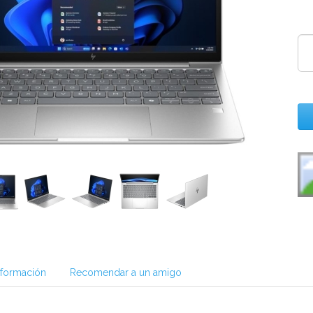
nformación
Recomendar a un amigo