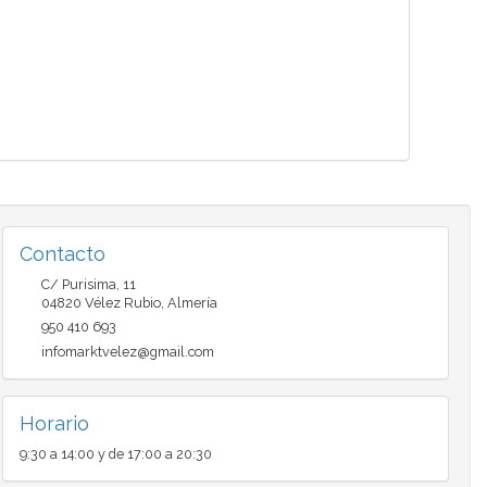
Contacto
C/ Purisima, 11
04820
Vélez Rubio
,
Almería
950 410 693
infomarktvelez@gmail.com
Horario
9:30 a 14:00 y de 17:00 a 20:30