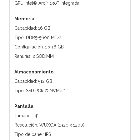
GPU Intel® Arc™ 130T integrada
Memoria
Capacidad: 16 GB
Tipo: DDR5-5600 MT/s
Configuración: 1 x 16 GB
Ranuras: 2 SODIMM
Almacenamiento
Capacidad: 512 GB
Tipo: SSD PCIe® NVMe™
Pantalla
Tamaño: 14"
Resolución: WUXGA (1920 x 1200)
Tipo de panel: IPS