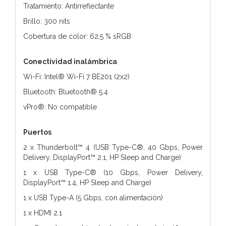
Tratamiento: Antirreflectante
Brillo: 300 nits
Cobertura de color: 62,5 % sRGB
Conectividad inalámbrica
Wi-Fi: Intel® Wi-Fi 7 BE201 (2x2)
Bluetooth: Bluetooth® 5.4
vPro®: No compatible
Puertos
2 x Thunderbolt™ 4 (USB Type-C®, 40 Gbps, Power
Delivery, DisplayPort™ 2.1, HP Sleep and Charge)
1 x USB Type-C® (10 Gbps, Power Delivery,
DisplayPort™ 1.4, HP Sleep and Charge)
1 x USB Type-A (5 Gbps, con alimentación)
1 x HDMI 2.1