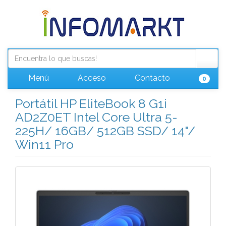
Menú
Acceso
Contacto
0
Portátil HP EliteBook 8 G1i
AD2Z0ET Intel Core Ultra 5-
225H/ 16GB/ 512GB SSD/ 14"/
Win11 Pro