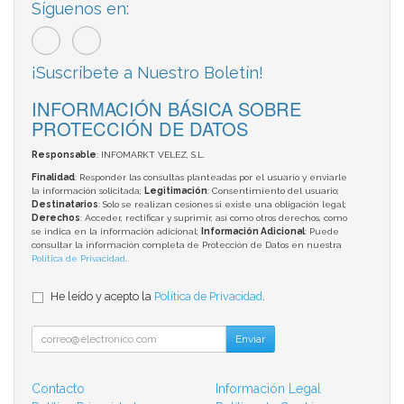
Síguenos en:
¡Suscríbete a Nuestro Boletín!
INFORMACIÓN BÁSICA SOBRE
PROTECCIÓN DE DATOS
Responsable
: INFOMARKT VELEZ, S.L.
Finalidad
: Responder las consultas planteadas por el usuario y enviarle
la información solicitada;
Legitimación
: Consentimiento del usuario;
Destinatarios
: Solo se realizan cesiones si existe una obligación legal;
Derechos
: Acceder, rectificar y suprimir, así como otros derechos, como
se indica en la información adicional;
Información Adicional
: Puede
consultar la información completa de Protección de Datos en nuestra
Política de Privacidad
.
He leído y acepto la
Política de Privacidad
.
Enviar
Contacto
Información Legal