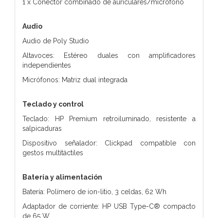
1 x Conector combinado de auriculares/micrófono
Audio
Audio de Poly Studio
Altavoces: Estéreo duales con amplificadores
independientes
Micrófonos: Matriz dual integrada
Teclado y control
Teclado: HP Premium retroiluminado, resistente a
salpicaduras
Dispositivo señalador: Clickpad compatible con
gestos multitáctiles
Batería y alimentación
Batería: Polímero de ion-litio, 3 celdas, 62 Wh
Adaptador de corriente: HP USB Type-C® compacto
de 65 W