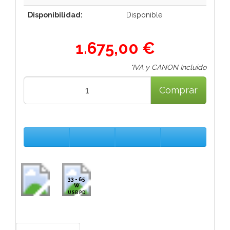
Disponibilidad:
Disponible
1.675,00 €
*IVA y CANON Incluido
Comprar
33 - 65
W
USB PD