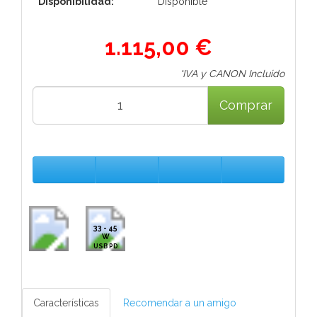
Disponibilidad:
Disponible
1.115,00 €
*IVA y CANON Incluido
Comprar
33 - 45
W
USB PD
Características
Recomendar a un amigo