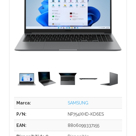
Marca:
SAMSUNG
P/N:
NP754XHD-KD6ES
EAN:
8806099337155