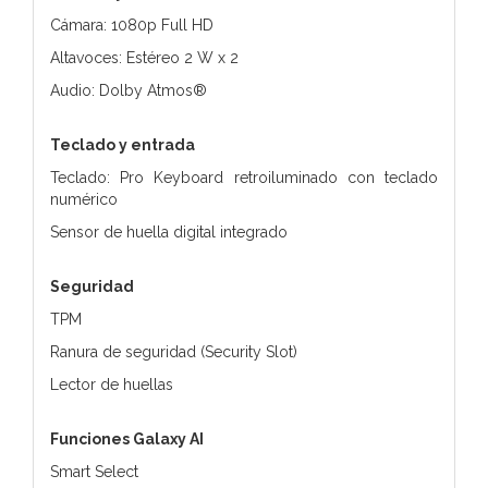
Cámara: 1080p Full HD
Altavoces: Estéreo 2 W x 2
Audio: Dolby Atmos®
Teclado y entrada
Teclado: Pro Keyboard retroiluminado con teclado
numérico
Sensor de huella digital integrado
Seguridad
TPM
Ranura de seguridad (Security Slot)
Lector de huellas
Funciones Galaxy AI
Smart Select