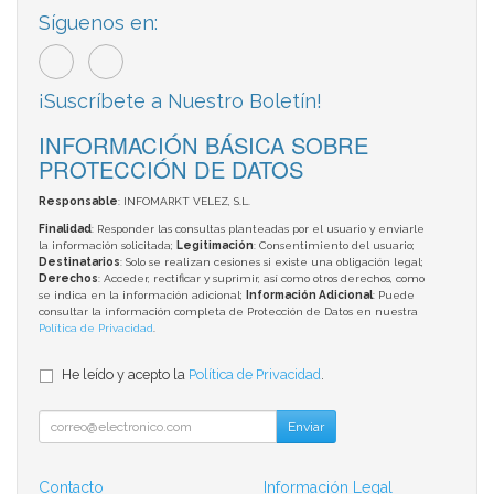
Síguenos en:
¡Suscríbete a Nuestro Boletín!
INFORMACIÓN BÁSICA SOBRE
PROTECCIÓN DE DATOS
Responsable
: INFOMARKT VELEZ, S.L.
Finalidad
: Responder las consultas planteadas por el usuario y enviarle
la información solicitada;
Legitimación
: Consentimiento del usuario;
Destinatarios
: Solo se realizan cesiones si existe una obligación legal;
Derechos
: Acceder, rectificar y suprimir, así como otros derechos, como
se indica en la información adicional;
Información Adicional
: Puede
consultar la información completa de Protección de Datos en nuestra
Política de Privacidad
.
He leído y acepto la
Política de Privacidad
.
Enviar
Contacto
Información Legal