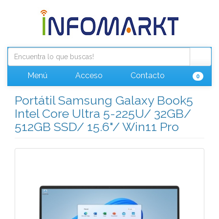
Menú
Acceso
Contacto
0
Portátil Samsung Galaxy Book5
Intel Core Ultra 5-225U/ 32GB/
512GB SSD/ 15.6"/ Win11 Pro