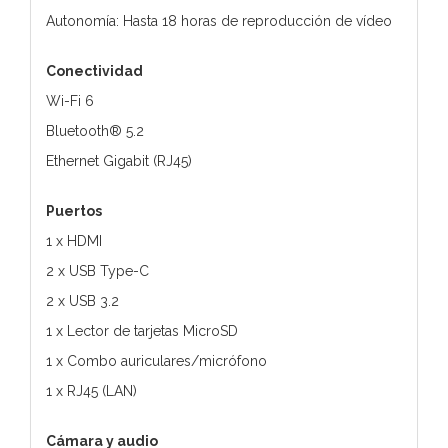
Autonomía: Hasta 18 horas de reproducción de vídeo
Conectividad
Wi-Fi 6
Bluetooth® 5.2
Ethernet Gigabit (RJ45)
Puertos
1 x HDMI
2 x USB Type-C
2 x USB 3.2
1 x Lector de tarjetas MicroSD
1 x Combo auriculares/micrófono
1 x RJ45 (LAN)
Cámara y audio