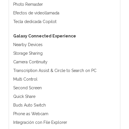
Photo Remaster
Efectos de videollamada
Tecla dedicada Copilot
Galaxy Connected Experience
Nearby Devices
Storage Sharing
Camera Continuity
Transcription Assist & Circle to Search on PC
Multi Control
Second Screen
Quick Share
Buds Auto Switch
Phone as Webcam
Integración con File Explorer