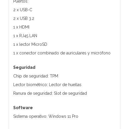
Puertos:
2 x USB-C
2 x USB 3.2
1 x HDMI
1 x RJ45 LAN
1 x lector MicroSD
1 x conector combinado de auriculares y micrófono
Seguridad
Chip de seguridad: TPM
Lector biométrico: Lector de huellas
Ranura de seguridad: Slot de seguridad
Software
Sistema operativo: Windows 11 Pro