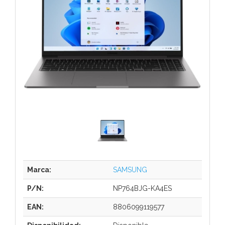
Marca:
SAMSUNG
P/N:
NP764BJG-KA4ES
EAN:
8806099119577