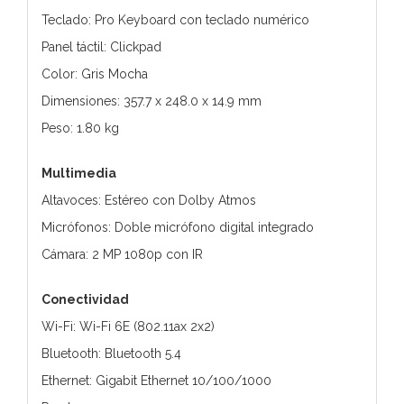
Teclado: Pro Keyboard con teclado numérico
Panel táctil: Clickpad
Color: Gris Mocha
Dimensiones: 357.7 x 248.0 x 14.9 mm
Peso: 1.80 kg
Multimedia
Altavoces: Estéreo con Dolby Atmos
Micrófonos: Doble micrófono digital integrado
Cámara: 2 MP 1080p con IR
Conectividad
Wi-Fi: Wi-Fi 6E (802.11ax 2x2)
Bluetooth: Bluetooth 5.4
Ethernet: Gigabit Ethernet 10/100/1000