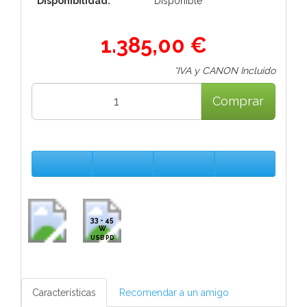
Disponibilidad:
Disponible
1.385,00 €
*IVA y CANON Incluido
Comprar
33 - 45
W
USB PD
Características
Recomendar a un amigo