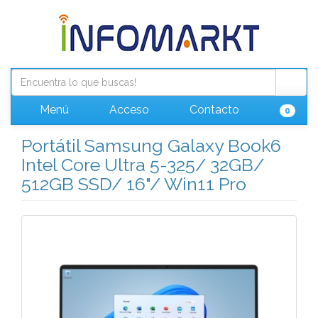
Menú
Acceso
Contacto
0
Portátil Samsung Galaxy Book6
Intel Core Ultra 5-325/ 32GB/
512GB SSD/ 16"/ Win11 Pro