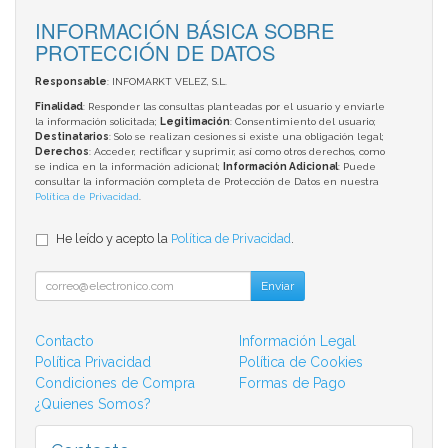
INFORMACIÓN BÁSICA SOBRE
PROTECCIÓN DE DATOS
Responsable
: INFOMARKT VELEZ, S.L.
Finalidad
: Responder las consultas planteadas por el usuario y enviarle
la información solicitada;
Legitimación
: Consentimiento del usuario;
Destinatarios
: Solo se realizan cesiones si existe una obligación legal;
Derechos
: Acceder, rectificar y suprimir, así como otros derechos, como
se indica en la información adicional;
Información Adicional
: Puede
consultar la información completa de Protección de Datos en nuestra
Política de Privacidad
.
He leído y acepto la
Política de Privacidad
.
Enviar
Contacto
Información Legal
Política Privacidad
Política de Cookies
Condiciones de Compra
Formas de Pago
¿Quienes Somos?