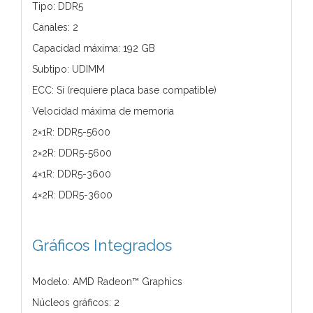
Tipo: DDR5
Canales: 2
Capacidad máxima: 192 GB
Subtipo: UDIMM
ECC: Sí (requiere placa base compatible)
Velocidad máxima de memoria
2×1R: DDR5-5600
2×2R: DDR5-5600
4×1R: DDR5-3600
4×2R: DDR5-3600
Gráficos Integrados
Modelo: AMD Radeon™ Graphics
Núcleos gráficos: 2