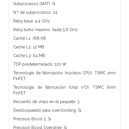
Subprocesos (SMT): Sí
N.º de subprocesos: 24
Reloj base: 4.4 GHz
Reloj turbo máximo: hasta 5.6 GHz
Caché L1: 768 KB
Caché L2: 12 MB
Caché L3: 64 MB
TDP predeterminado: 120 W
Tecnología de fabricación (núcleos CPU): TSMC 4nm
FinFET
Tecnología de fabricación (chip I/O): TSMC 6nm
FinFET
Recuento de chips en el paquete: 3
Desbloqueado para overclocking: Sí
Precision Boost 2: Sí
Precision Boost Overdrive: Sí