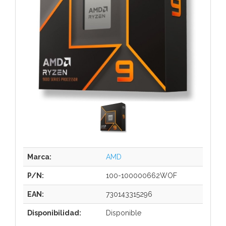
Marca:
AMD
P/N:
100-100000662WOF
EAN:
730143315296
Disponibilidad:
Disponible