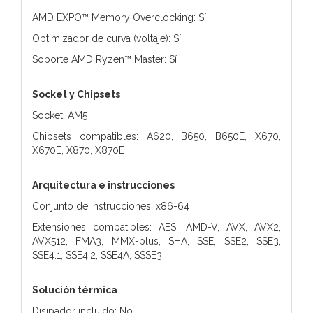
AMD EXPO™ Memory Overclocking: Sí
Optimizador de curva (voltaje): Sí
Soporte AMD Ryzen™ Master: Sí
Socket y Chipsets
Socket: AM5
Chipsets compatibles: A620, B650, B650E, X670,
X670E, X870, X870E
Arquitectura e instrucciones
Conjunto de instrucciones: x86-64
Extensiones compatibles: AES, AMD-V, AVX, AVX2,
AVX512, FMA3, MMX-plus, SHA, SSE, SSE2, SSE3,
SSE4.1, SSE4.2, SSE4A, SSSE3
Solución térmica
Disipador incluido: No