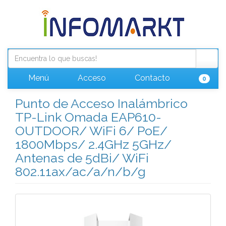
Menú
Acceso
Contacto
0
Punto de Acceso Inalámbrico
TP-Link Omada EAP610-
OUTDOOR/ WiFi 6/ PoE/
1800Mbps/ 2.4GHz 5GHz/
Antenas de 5dBi/ WiFi
802.11ax/ac/a/n/b/g