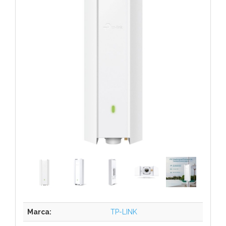
Marca:
TP-LINK