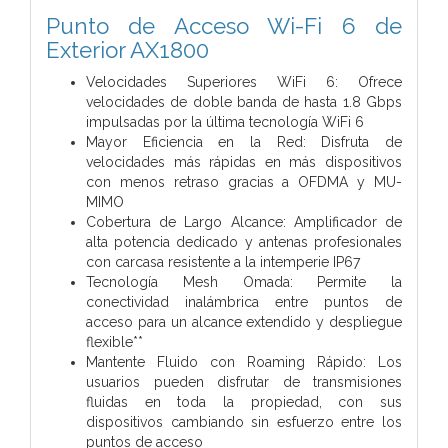
Punto de Acceso Wi-Fi 6 de
Exterior AX1800
Velocidades Superiores WiFi 6: Ofrece
velocidades de doble banda de hasta 1.8 Gbps
impulsadas por la última tecnología WiFi 6
Mayor Eficiencia en la Red: Disfruta de
velocidades más rápidas en más dispositivos
con menos retraso gracias a OFDMA y MU-
MIMO
Cobertura de Largo Alcance: Amplificador de
alta potencia dedicado y antenas profesionales
con carcasa resistente a la intemperie IP67
Tecnología Mesh Omada: Permite la
conectividad inalámbrica entre puntos de
acceso para un alcance extendido y despliegue
flexible**
Mantente Fluido con Roaming Rápido: Los
usuarios pueden disfrutar de transmisiones
fluidas en toda la propiedad, con sus
dispositivos cambiando sin esfuerzo entre los
puntos de acceso