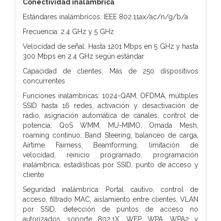
Conectividad inalámbrica
Estándares inalámbricos: IEEE 802.11ax/ac/n/g/b/a
Frecuencia: 2.4 GHz y 5 GHz
Velocidad de señal: Hasta 1201 Mbps en 5 GHz y hasta
300 Mbps en 2.4 GHz según estándar
Capacidad de clientes: Más de 250 dispositivos
concurrentes
Funciones inalámbricas: 1024-QAM, OFDMA, múltiples
SSID hasta 16 redes, activación y desactivación de
radio, asignación automática de canales, control de
potencia, QoS WMM, MU-MIMO, Omada Mesh,
roaming continuo, Band Steering, balanceo de carga,
Airtime Fairness, Beamforming, limitación de
velocidad, reinicio programado, programación
inalámbrica, estadísticas por SSID, punto de acceso y
cliente
Seguridad inalámbrica: Portal cautivo, control de
acceso, filtrado MAC, aislamiento entre clientes, VLAN
por SSID, detección de puntos de acceso no
autorizados, soporte 802.1X, WEP, WPA, WPA2 y