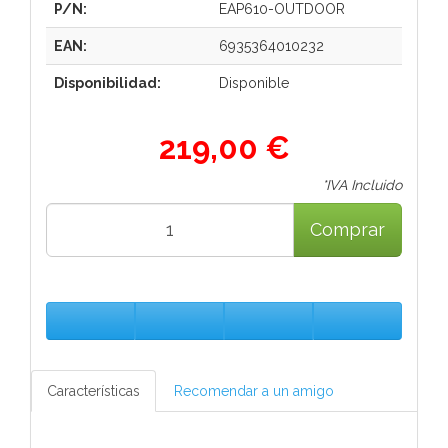
P/N:
EAP610-OUTDOOR
EAN:
6935364010232
Disponibilidad:
Disponible
219,00 €
*IVA Incluido
Comprar
Características
Recomendar a un amigo