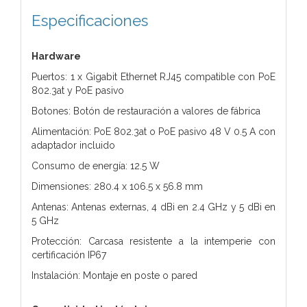
Especificaciones
Hardware
Puertos: 1 x Gigabit Ethernet RJ45 compatible con PoE
802.3at y PoE pasivo
Botones: Botón de restauración a valores de fábrica
Alimentación: PoE 802.3at o PoE pasivo 48 V 0.5 A con
adaptador incluido
Consumo de energía: 12.5 W
Dimensiones: 280.4 x 106.5 x 56.8 mm
Antenas: Antenas externas, 4 dBi en 2.4 GHz y 5 dBi en
5 GHz
Protección: Carcasa resistente a la intemperie con
certificación IP67
Instalación: Montaje en poste o pared